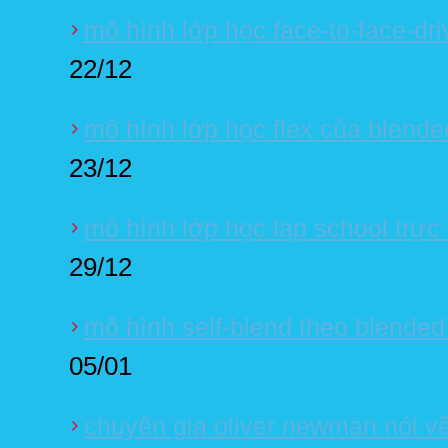
mô hình lớp học face-to-face-dri
22/12
mô hình lớp học flex của blende
23/12
mô hình lớp học lap school trực
29/12
mô hình self-blend theo blended
05/01
chuyên gia oliver newman nói v