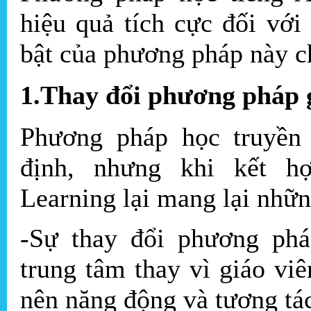
hiệu quả tích cực đối vớ
bật của phương pháp này ch
1.Thay đổi phương pháp g
Phương pháp học truyền 
định, nhưng khi kết h
Learning lại mang lại nhữn
-Sự thay đổi phương phá
trung tâm thay vì giáo viê
nên năng động và tương tá