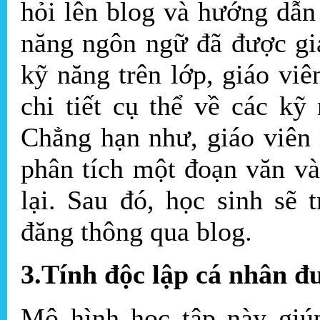
hỏi lên blog và hướng dẫn 
năng ngôn ngữ đã được gi
kỹ năng trên lớp, giáo vi
chi tiết cụ thể về các k
Chẳng hạn như, giáo viên 
phân tích một đoạn văn và
lại. Sau đó, học sinh sẽ 
đăng thông qua blog.
3.Tính độc lập cá nhân đ
Mô hình học tập này giúp