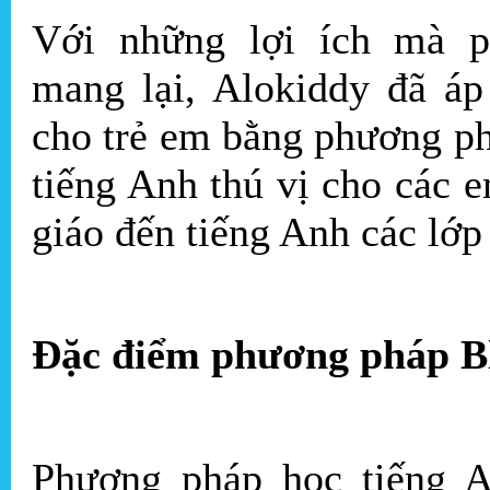
Với những lợi ích mà p
mang lại, Alokiddy đã áp
cho trẻ em bằng phương p
tiếng Anh thú vị cho các 
giáo đến tiếng Anh các lớp 
Đặc điểm phương pháp B
Phương pháp học tiếng A