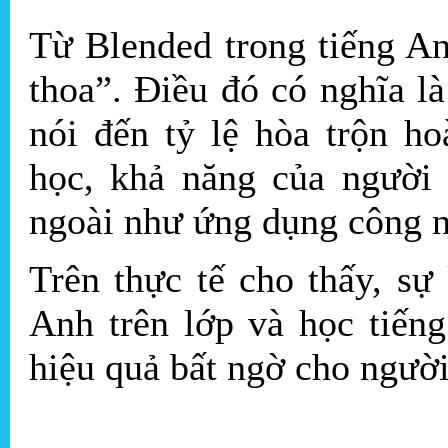
Từ Blended trong tiếng An
thoa”. Điều đó có nghĩa 
nói đến tỷ lệ hòa trộn h
học, khả năng của người 
ngoài như ứng dụng công n
Trên thực tế cho thấy, sự
Anh trên lớp và học tiến
hiệu quả bất ngờ cho người