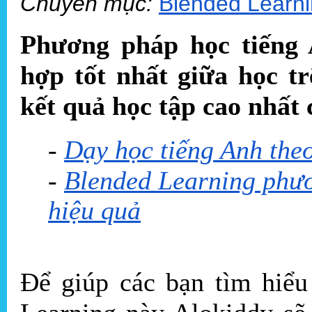
Chuyên mục:
Blended Learn
Phương pháp học tiếng 
hợp tốt nhất giữa học tr
kết quả học tập cao nhất
-
Dạy học tiếng Anh the
-
Blended Learning phươ
hiệu quả
Để giúp các bạn tìm hiể