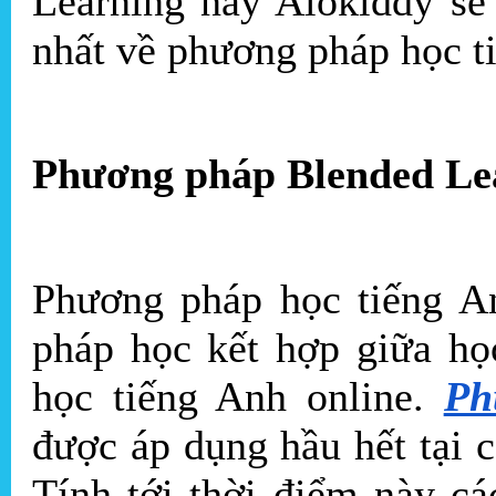
Learning này Alokiddy sẽ
nhất về phương pháp học t
Phương pháp Blended Lea
Phương pháp học tiếng A
pháp học kết hợp giữa họ
học tiếng Anh online.
Ph
được áp dụng hầu hết tại c
Tính tới thời điểm này cá