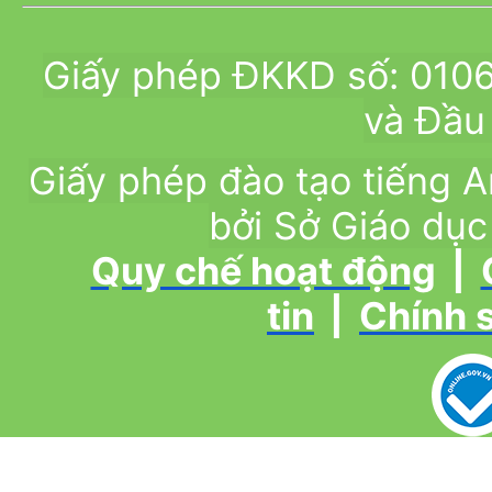
Giấy phép ĐKKD số: 010
và Đầu 
Giấy phép đào tạo tiếng
bởi Sở Giáo dục
Quy chế hoạt động
|
tin
|
Chính 