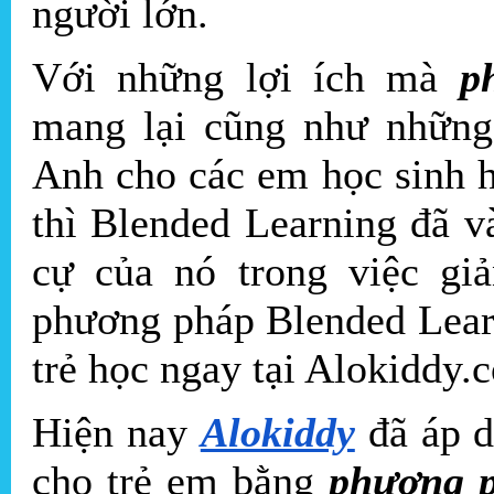
người lớn.
Với những lợi ích mà
p
mang lại cũng như những 
Anh cho các em học sinh h
thì Blended Learning đã 
cự của nó trong việc gi
phương pháp Blended Lear
trẻ học ngay tại Alokiddy.
Hiện nay
Alokiddy
đã áp d
cho trẻ em bằng
phương p