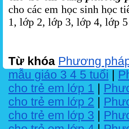
cho các em học sinh học t
1, lớp 2, lớp 3, lớp 4, lớp 
Từ khóa
Phương pháp 
mẫu giáo 3 4 5 tuổi
|
P
cho trẻ em lớp 1
|
Phươ
cho trẻ em lớp 2
|
Phươ
cho trẻ em lớp 3
|
Phươ
cho trẻ em lớp 4
|
Phươ