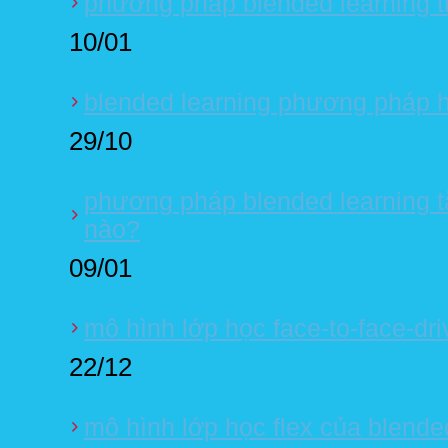
phương pháp blended learning t
10/01
blended learning phương pháp họ
29/10
phương pháp blended learning t
nào?
09/01
mô hình lớp học face-to-face-dri
22/12
mô hình lớp học flex của blende