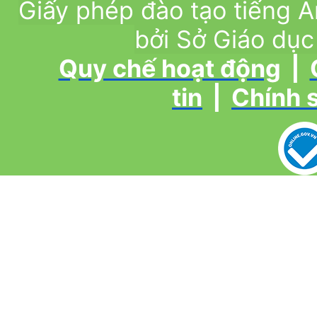
Giấy phép đào tạo tiếng
bởi Sở Giáo dục
Quy chế hoạt động
|
tin
|
Chính 