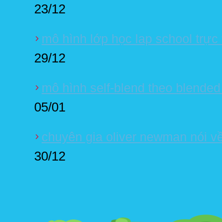
23/12
mô hình lớp học lap school trực
29/12
mô hình self-blend theo blended
05/01
chuyên gia oliver newman nói v
30/12