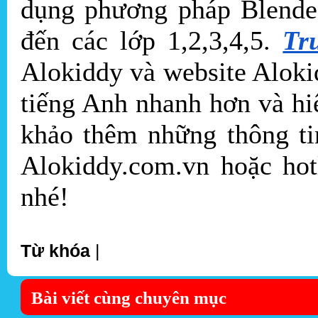
dụng phương pháp Blended
đến các lớp 1,2,3,4,5.
Tr
Alokiddy và website Alok
tiếng Anh nhanh hơn và hi
khảo thêm những thông tin
Alokiddy.com.vn hoặc ho
nhé!
Từ khóa
|
Bài viết cùng chuyên mục