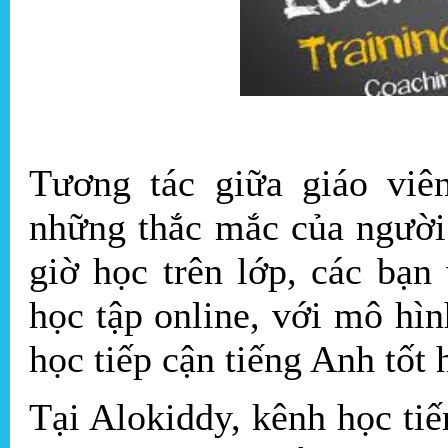
Tương tác giữa giáo viên
những thắc mắc của người 
giờ học trên lớp, các bạn
học tập online, với mô hì
học tiếp cận tiếng Anh tốt 
Tại Alokiddy, kênh học ti