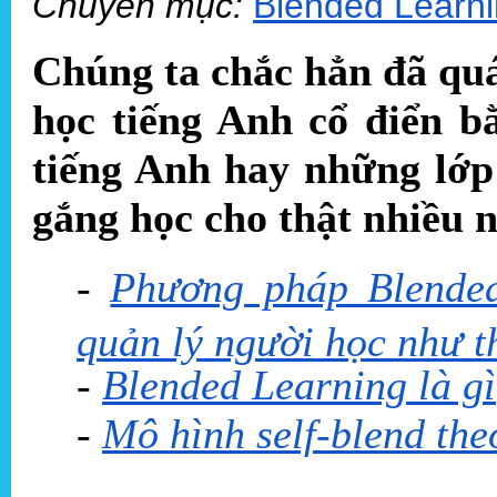
Chuyên mục:
Blended Learn
Chúng ta chắc hẳn đã qu
học tiếng Anh cổ điển b
tiếng Anh hay những lớp
gắng học cho thật nhiều 
-
Phương pháp Blended
quản lý người học như t
-
Blended Learning là gì
-
Mô hình self-blend the