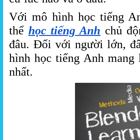
Với mô hình học tiếng A
thể
học tiếng Anh
chủ độn
đâu. Đối với người lớn, 
hình học tiếng Anh mang l
nhất.