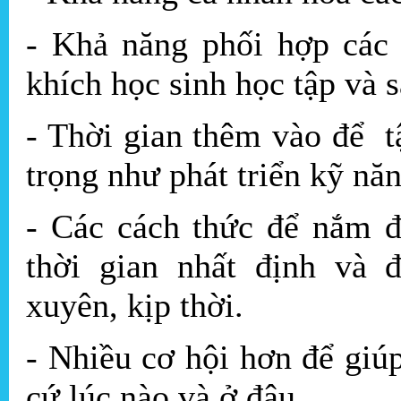
- Khả năng phối hợp các 
khích học sinh học tập và s
- Thời gian thêm vào để t
trọng như phát triển kỹ năn
- Các cách thức để nắm đ
thời gian nhất định và 
xuyên, kịp thời.
- Nhiều cơ hội hơn để giú
cứ lúc nào và ở đâu.