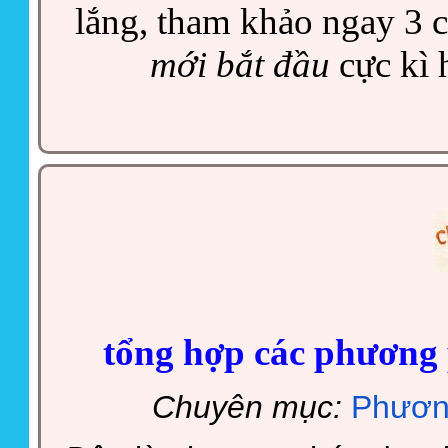
lắng, tham khảo ngay 3 
mới bắt đầu
cực kì 
tổng hợp các phương 
Chuyên mục:
Phươn