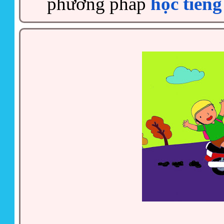
phương pháp
học tiến