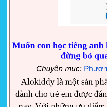
Muốn con học tiếng anh 
đừng bỏ qu
Chuyên mục:
Phươn
Alokiddy là một sản ph
dành cho trẻ em được đánh
nay. Với những ưu điểm t