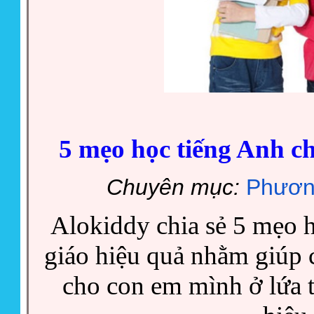
5 mẹo học tiếng Anh c
Chuyên mục:
Phươn
Alokiddy chia sẻ 5 mẹo 
giáo hiệu quả nhằm giúp
cho con em mình ở lứa 