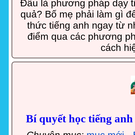
Đâu là phương pháp dạy t
quả? Bố mẹ phải làm gì để
thức tiếng anh ngay từ n
điểm qua các phương ph
cách hi
Bí quyết học tiếng anh