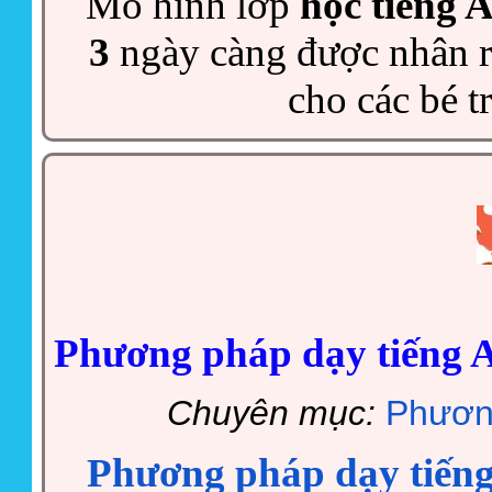
Mô hình lớp
học tiếng 
3
ngày càng được nhân r
cho các bé t
Phương pháp dạy tiếng A
Chuyên mục:
Phươn
Phương pháp dạy tiếng