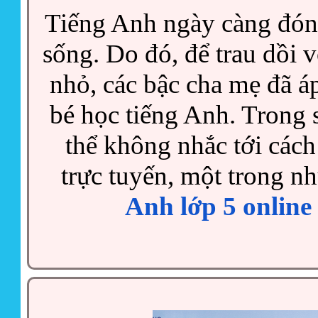
Tiếng Anh ngày càng đóng
sống. Do đó, để trau dồi 
nhỏ, các bậc cha mẹ đã 
bé học tiếng Anh. Trong 
thể không nhắc tới cách
trực tuyến, một trong 
Anh lớp 5 online