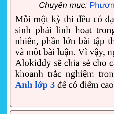
Chuyên mục:
Phươn
Mỗi một kỳ thi đều có dạ
sinh phải linh hoạt tro
nhiên, phần lớn bài tập 
và một bài luận. Vì vậy, 
Alokiddy sẽ chia sẻ cho c
khoanh trắc nghiệm tro
Anh lớp 3
để có điểm cao