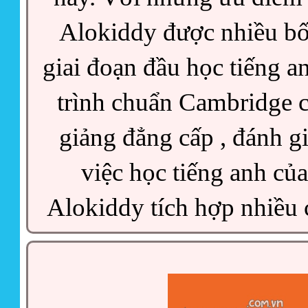
Alokiddy được nhiều bố 
giai đoạn đầu học tiếng a
trình chuẩn Cambridge củ
giảng đẳng cấp , đánh gi
việc học tiếng anh của t
Alokiddy tích hợp nhiều c