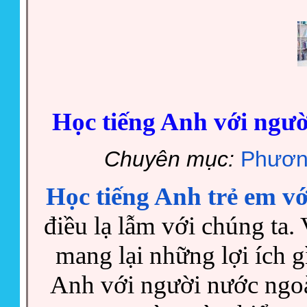
Học tiếng Anh với người
Chuyên mục:
Phươn
Học tiếng Anh trẻ em v
điều lạ lẫm với chúng ta
mang lại những lợi ích g
Anh với người nước ngoài