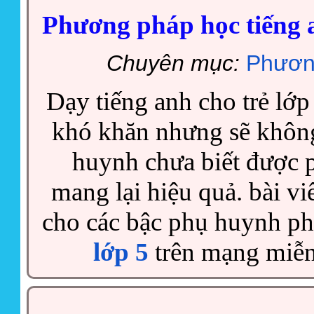
Phương pháp học tiếng 
Chuyên mục:
Phươn
Dạy tiếng anh cho trẻ lớp
khó khăn nhưng sẽ khôn
huynh chưa biết được
mang lại hiệu quả. bài vi
cho các bậc phụ huynh p
lớp 5
trên mạng miễn 