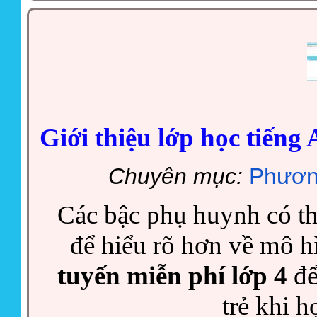
Giới thiệu lớp học tiếng
Chuyên mục:
Phươn
Các bậc phụ huynh có th
để hiểu rõ hơn về mô h
tuyến miễn phí lớp 4
để
trẻ khi h