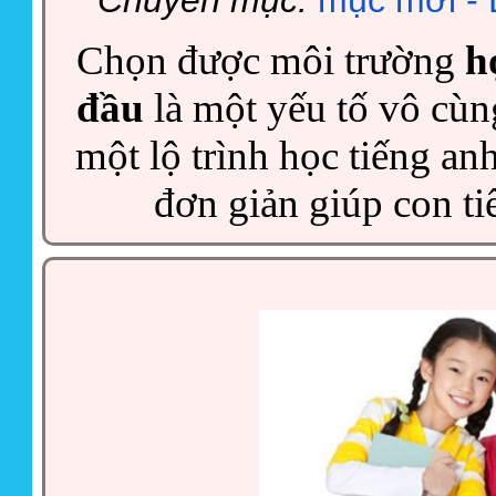
Chuyên mục:
mục mới - 
Chọn được môi trường
h
đầu
là một yếu tố vô cùn
một lộ trình học tiếng an
đơn giản giúp con ti