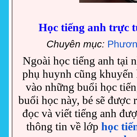
Học tiếng anh trực 
Chuyên mục:
Phươn
Ngoài học tiếng anh tại 
phụ huynh cũng khuyến 
vào những buổi học tiến
buổi học này, bé sẽ được 
đọc và viết tiếng anh đư
thông tin về lớp
học tiế