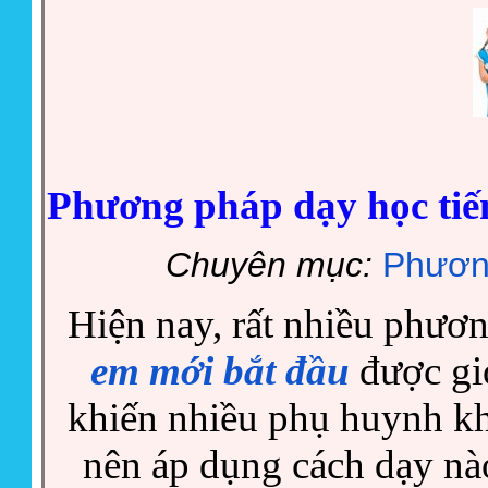
Phương pháp dạy học tiế
Chuyên mục:
Phươn
Hiện nay, rất nhiều phươ
em mới bắt đầu
được giớ
khiến nhiều phụ huynh k
nên áp dụng cách dạy nà