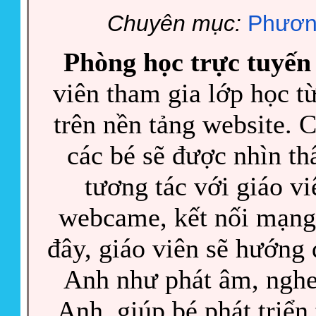
Chuyên mục:
Phươn
Phòng học trực tuyến
viên tham gia lớp học t
trên nền tảng website. 
các bé sẽ được nhìn th
tương tác với giáo v
webcame, kết nối mạng
đây, giáo viên sẽ hướng 
Anh như phát âm, nghe 
Anh, giúp bé phát triển