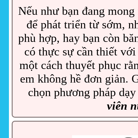
Nếu như bạn đang mong m
để phát triển từ sớm, 
phù hợp, hay bạn còn băn
có thực sự cần thiết với
một cách thuyết phục rằng
em không hề đơn giản. G
chọn phương pháp dạy 
viên 