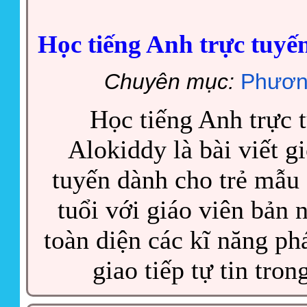
Học tiếng Anh trực tuyế
Chuyên mục:
Phươn
Học tiếng Anh trực 
Alokiddy là bài viết g
tuyến dành cho trẻ mẫu 
tuổi với giáo viên bản 
toàn diện các kĩ năng phá
giao tiếp tự tin tron