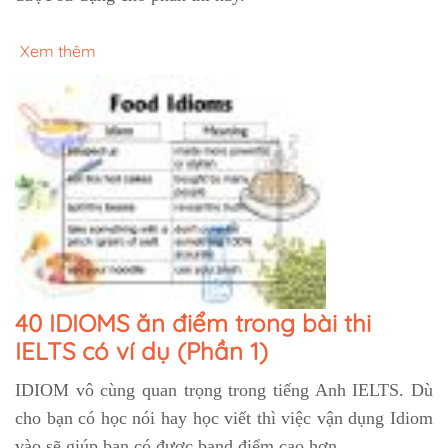
Xem thêm
40 IDIOMS ăn điểm trong bài thi
IELTS có ví dụ (Phần 1)
IDIOM vô cùng quan trọng trong tiếng Anh IELTS. Dù
cho bạn có học nói hay học viết thì việc vận dụng Idiom
vào sẽ giúp bạn có được band điểm cao hơn.