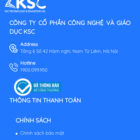
CÔNG TY CỔ PHẦN CÔNG NGHỆ VÀ GIÁO
DỤC KSC
Address
Tầng 6 Số 42 Hàm nghi, Nam Từ Liêm, Hà Nội
Hotline
1900.099.950
THÔNG TIN THANH TOÁN
CHÍNH SÁCH
Chính sách bảo mật