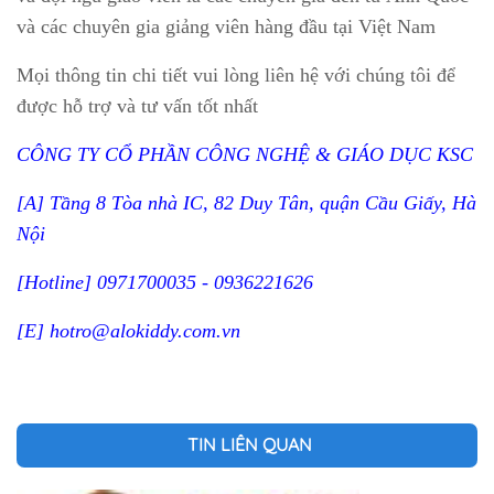
và các chuyên gia giảng viên hàng đầu tại Việt Nam
Mọi thông tin chi tiết vui lòng liên hệ với chúng tôi để
được hỗ trợ và tư vấn tốt nhất
CÔNG TY CỔ PHẦN CÔNG NGHỆ & GIÁO DỤC KSC
[A] Tầng 8 Tòa nhà IC, 82 Duy Tân, quận Cầu Giấy, Hà
Nội
[Hotline] 0971700035 - 0936221626
[E] hotro@alokiddy.com.vn
TIN LIÊN QUAN