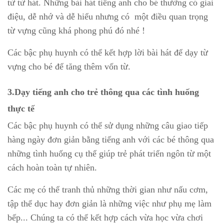
từ từ hát. Những bài hát tiếng anh cho bé thường có giai
điệu, dễ nhớ và dễ hiểu nhưng có một điều quan trọng
từ vựng cũng khá phong phú đó nhé !
Các bậc phụ huynh có thể kết hợp lời bài hát để dạy từ
vựng cho bé để tăng thêm vốn từ.
3.Dạy tiếng anh cho trẻ thông qua các tình huống
thực tế
Các bậc phụ huynh có thể sử dụng những câu giao tiếp
hàng ngày đơn giản bằng tiếng anh với các bé thông qua
những tình huống cụ thể giúp trẻ phát triển ngôn từ một
cách hoàn toàn tự nhiên.
Các mẹ có thể tranh thủ những thời gian như nấu cơm,
tập thể dục hay đơn giản là những việc như phụ mẹ làm
bếp... Chúng ta có thể kết hợp cách vừa học vừa chơi