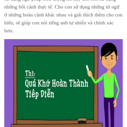
những bối cảnh thực tế. Cho con sử dụng những từ ngữ
ở những hoàn cảnh khác nhau và giải thích thêm cho con
hiểu, sẽ giúp con nói tiếng anh tự nhiên và chính xác
hơn.