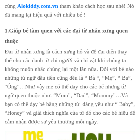
cùng
Alokiddy.com.vn
tham khảo cách học sau nhé! Nó
đã mang lại hiệu quả với nhiều bé !
1.Giúp bé làm quen với các đại từ nhân xưng quen
thuộc
Đại từ nhân xưng là cách xưng hô và để đại diện thay
thế cho các danh từ chỉ người và chỉ vật khi chúng ta
không muốn nhắc chúng lại một lần nữa. Đối với bé nào
những từ ngữ đầu tiên cũng đều là “ Bà “, “Mẹ”, “ Ba”,
“Ông”…Như vậy mẹ có thể dạy cho các bé những từ
ngữ quen thuộc như: “Mom”, “Dad”, “Mommy”…Và
bạn có thể dạy bé bằng những từ đáng yêu như “ Baby”,
“Honey” và giải thích nghĩa của từ đó cho các bé hiểu để
cảm nhận được sự yêu thương mỗi ngày.