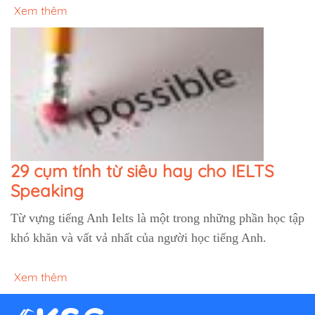
Xem thêm
29 cụm tính từ siêu hay cho IELTS
Speaking
Từ vựng tiếng Anh Ielts là một trong những phần học tập
khó khăn và vất vả nhất của người học tiếng Anh.
Xem thêm