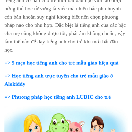
tiếng anh cơ bản cho trẻ mới bắt đầu học vừa tạo được
hứng thú học từ vựng là việc mà nhiều bậc phụ huynh
còn băn khoăn suy nghĩ không biết nên chọn phương
pháp nào cho phù hợp. Đặc biệt là tiếng anh của các bậc
cha mẹ cũng không được tốt, phát âm không chuẩn, vậy
làm thế nào để dạy tiếng anh cho trẻ khi mới bắt đầu
học.
=> 5 mẹo học tiếng anh cho trẻ mẫu giáo hiệu quả
=> Học tiếng anh trực tuyến cho trẻ mẫu giáo ở
Alokiddy
=> Phương pháp học tiếng anh LUDIC cho trẻ