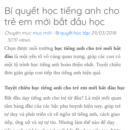
Bí quyết học tiếng anh cho
trẻ em mới bắt đầu học
Chuyên mục:
mục mới - Bí quyết học tập
29/03/2018
3270 views
Chọn được môi trường
học tiếng anh cho trẻ mới bắt
đầu
là một yếu tố vô cùng quan trọng, giúp các con có
một lộ trình học tiếng anh hoàn thiện nhất. Tuyệt chiêu
đơn giản giúp con tiếp thu tiếng anh hiệu quả
Tuyệt chiêu học tiếng anh cho trẻ em mới bắt đầu học
Bắt đầu dạy tiếng anh cho trẻ từ đâu? Là một mối quan
tâm hàng đầu của các bậc phụ huynh hiện nay, giúp trẻ
tư duy và phát triển cả về ngôn từ tiếng anh, cách giao
tiếp, ứng xử và sự tự tin. Nhưng làm thế nào để dạy