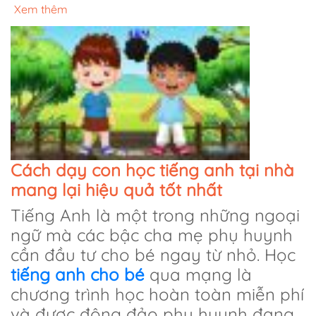
Xem thêm
Cách dạy con học tiếng anh tại nhà
mang lại hiệu quả tốt nhất
Tiếng Anh là một trong những ngoại
ngữ mà các bậc cha mẹ phụ huynh
cần đầu tư cho bé ngay từ nhỏ. Học
tiếng anh cho bé
qua mạng là
chương trình học hoàn toàn miễn phí
và được đông đảo phụ huynh đang