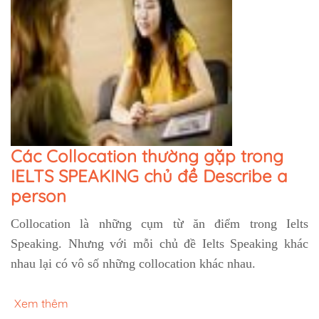
Các Collocation thường gặp trong
IELTS SPEAKING chủ đề Describe a
person
Collocation là những cụm từ ăn điểm trong Ielts
Speaking. Nhưng với mỗi chủ đề Ielts Speaking khác
nhau lại có vô số những collocation khác nhau.
Xem thêm