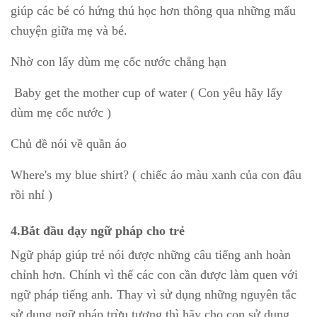
giúp các bé có hứng thú học hơn thông qua những mẩu
chuyện giữa mẹ và bé.
Nhờ con lấy dùm mẹ cốc nước chẳng hạn
Baby get the mother cup of water ( Con yêu hãy lấy
dùm mẹ cốc nước )
Chủ đề nói về quần áo
Where's my blue shirt? ( chiếc áo màu xanh của con đâu
rồi nhỉ )
4.Bắt đầu dạy ngữ pháp cho trẻ
Ngữ pháp giúp trẻ nói được những câu tiếng anh hoàn
chỉnh hơn. Chính vì thế các con cần được làm quen với
ngữ pháp tiếng anh. Thay vì sử dụng những nguyên tắc
sử dụng ngữ pháp trừu tượng thì hãy cho con sử dụng