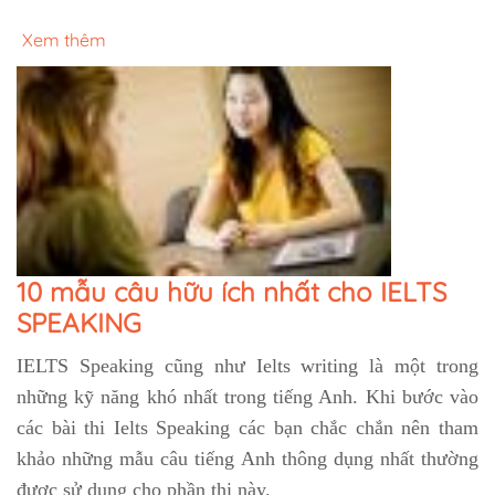
Xem thêm
10 mẫu câu hữu ích nhất cho IELTS
SPEAKING
IELTS Speaking cũng như Ielts writing là một trong
những kỹ năng khó nhất trong tiếng Anh. Khi bước vào
các bài thi Ielts Speaking các bạn chắc chắn nên tham
khảo những mẫu câu tiếng Anh thông dụng nhất thường
được sử dụng cho phần thi này.