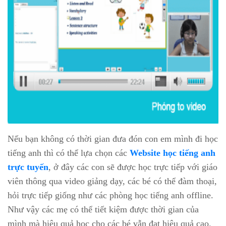
Nếu bạn không có thời gian đưa đón con em mình đi học
tiếng anh thì có thể lựa chọn các
Website học tiếng anh
trực tuyến
, ở đây các con sẽ được học trực tiếp với giáo
viên thông qua video giảng dạy, các bé có thể đàm thoại,
hỏi trực tiếp giống như các phòng học tiếng anh offline.
Như vậy các mẹ có thể tiết kiệm được thời gian của
mình mà hiệu quả học cho các bé vẫn đạt hiệu quả cao.