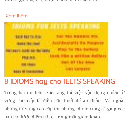
Xem thêm
8 IDIOMS hay cho IELTS SPEAKING
Trong bài thi Ielts Speaking thì việc vận dụng nhiều từ
vựng cao cấp là điều cần thiết để ăn điểm. Và ngoài
những từ vựng cao cấp thì những Idiom cũng sẽ giúp các
bạn có được điểm số tốt trong mắt giám khảo.