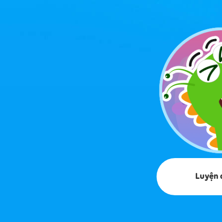
Luyện 