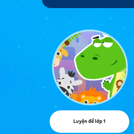
Luyện đề lớp 1