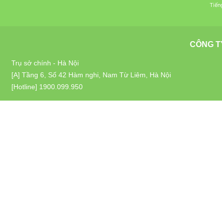
Tiến
CÔNG T
Trụ sở chính - Hà Nội
[A] Tầng 6, Số 42 Hàm nghi, Nam Từ Liêm, Hà Nội
[Hotline]
1900.099.950