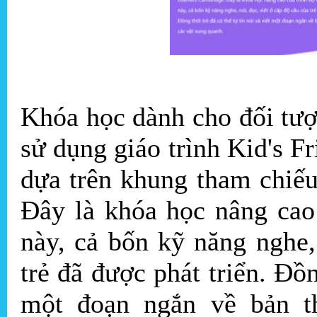
Khóa học dành cho đối tượ
sử dụng giáo trình Kid's F
dựa trên khung tham chiế
Đây là khóa học nâng cao
này, cả bốn kỹ năng nghe,
trẻ đã được phát triển. Đồn
một đoạn ngắn về bản th