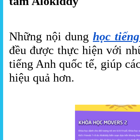
tâm Alokiddy
Những nội dung
học tiếng
đều được thực hiện với nh
tiếng Anh quốc tế, giúp c
hiệu quả hơn.