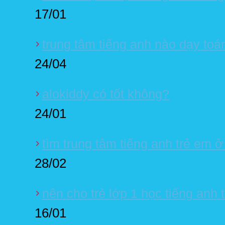
17/01
trung tâm tiếng anh nào dạy toá
24/04
alokiddy có tốt không?
24/01
tìm trung tâm tiếng anh trẻ em 
28/02
nên cho trẻ lớp 1 học tiếng anh 
16/01