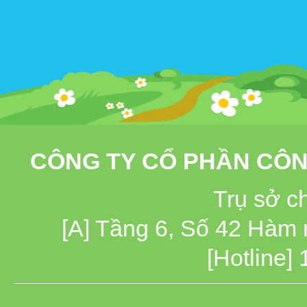
CÔNG TY CỔ PHẦN CÔN
Trụ sở c
[A] Tầng 6, Số 42 Hàm
[Hotline]