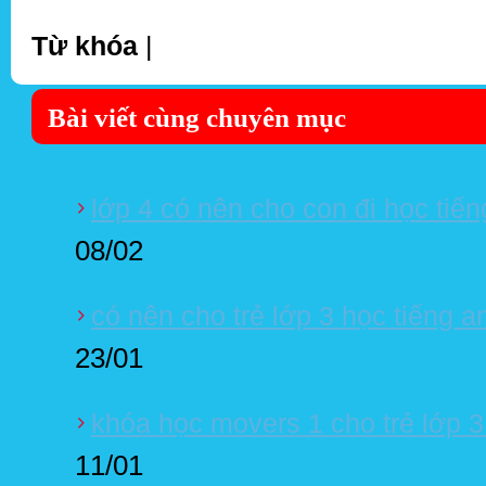
Từ khóa
|
Bài viết cùng chuyên mục
lớp 4 có nên cho con đi học tiến
08/02
có nên cho trẻ lớp 3 học tiếng a
23/01
khóa học movers 1 cho trẻ lớp 3 
11/01