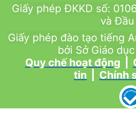
Giấy phép ĐKKD số: 010
và Đầu 
Giấy phép đào tạo tiếng
bởi Sở Giáo dục
Quy chế hoạt động
|
tin
|
Chính 