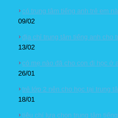
có trung tâm tiếng anh trẻ em n
09/02
địa chỉ trung tâm tiếng anh cho 
13/02
có mẹ nào đã cho con đi học ở 
26/01
trẻ lớp 2 nên cho học tại trung t
18/01
tiêu chí lựa chọn trung tâm tiến