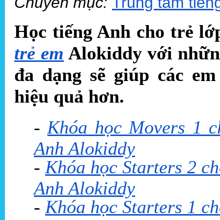
Chuyên mục:
Trung tâm tiến
Học tiếng Anh cho trẻ lớ
trẻ em
Alokiddy với nhữn
đa dạng sẽ giúp các em
hiệu quả hơn.
-
Khóa học Movers 1 ch
Anh Alokiddy
-
Khóa học Starters 2 cho
Anh Alokiddy
-
Khóa học Starters 1 cho