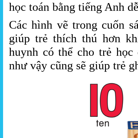
học toán bằng tiếng Anh d
Các hình vẽ trong cuốn s
giúp trẻ thích thú hơn k
huynh có thể cho trẻ học
như vậy cũng sẽ giúp trẻ gh