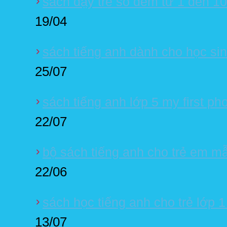
sách dạy trẻ số đếm từ 1 đến 10
19/04
sách tiếng anh dành cho học sinh
25/07
sách tiếng anh lớp 5 my first ph
22/07
bộ sách tiếng anh cho trẻ em m
22/06
sách học tiếng anh cho trẻ lớp 
13/07