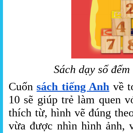
Sách dạy số đếm 
Cuốn
sách tiếng Anh
về t
10 sẽ giúp trẻ làm quen v
thích từ, hình vẽ đúng the
vừa được nhìn hình ảnh, 