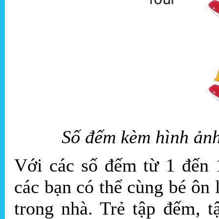
Số đếm kèm hình ảnh
Với các số đếm từ 1 đến 
các bạn có thể cùng bé ôn
trong nhà. Trẻ tập đếm, t