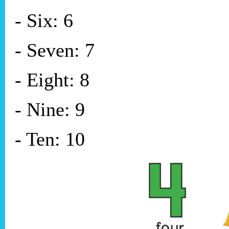
- Six: 6
- Seven: 7
- Eight: 8
- Nine: 9
- Ten: 10