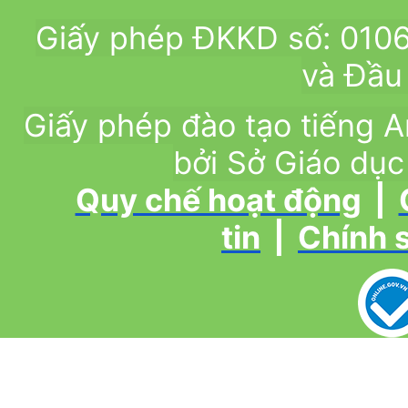
Giấy phép ĐKKD số: 010
và Đầu 
Giấy phép đào tạo tiếng
bởi Sở Giáo dục
Quy chế hoạt động
|
tin
|
Chính 