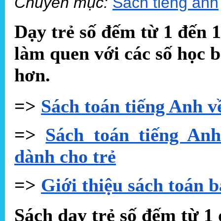
Chuyên mục:
Sách tiếng anh
Dạy trẻ số đếm từ 1 đến 1
làm quen với các số học b
hơn.
=>
Sách toán tiếng Anh v
=>
Sách toán tiếng Anh
dành cho trẻ
=>
Giới thiệu sách toán b
Sách dạy trẻ số đếm từ 1