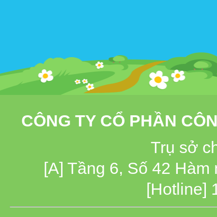
CÔNG TY CỔ PHẦN CÔN
Trụ sở c
[A] Tầng 6, Số 42 Hàm
[Hotline]