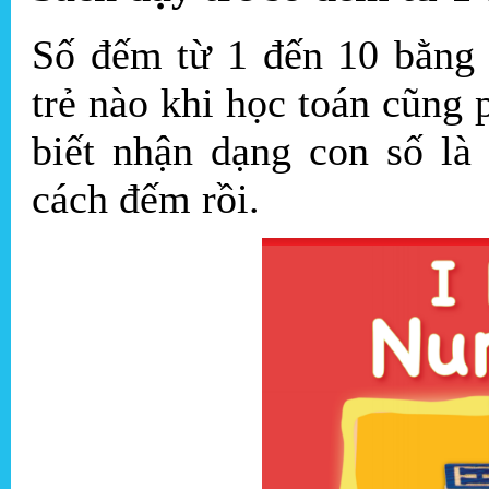
Số đếm từ 1 đến 10 bằng 
trẻ nào khi học toán cũng p
biết nhận dạng con số là
cách đếm rồi.