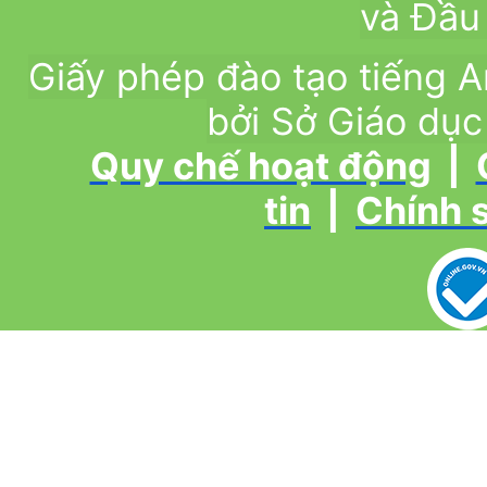
và Đầu 
Giấy phép đào tạo tiếng
bởi Sở Giáo dục
Quy chế hoạt động
|
tin
|
Chính 