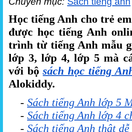
Chuyên mục:
Sách tiếng anh
Học tiếng Anh cho trẻ em
được học tiếng Anh onli
trình từ tiếng Anh mẫu g
lớp 3, lớp 4, lớp 5 mà 
với bộ
sách học tiếng An
Alokiddy.
-
Sách tiếng Anh lớp 5 M
-
Sách tiếng Anh lớp 4 c
-
Sách tiếng Anh thật dễ