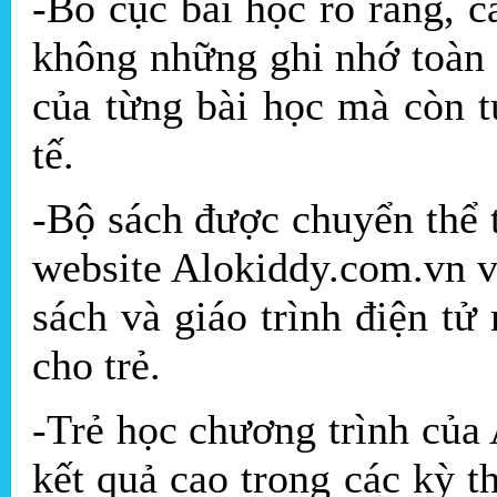
-Bố cục bài học rõ ràng, c
không những ghi nhớ toàn 
của từng bài học mà còn t
tế.
-Bộ sách được chuyển thể 
website Alokiddy.com.vn 
sách và giáo trình điện tử
cho trẻ.
-Trẻ học chương trình của
kết quả cao trong các kỳ t