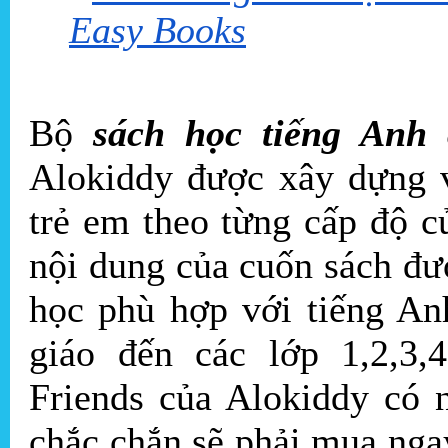
Easy Books
Bộ
sách học tiếng Anh 
Alokiddy được xây dựng v
trẻ em theo từng cấp độ c
nội dung của cuốn sách đư
học phù hợp với tiếng An
giáo đến các lớp 1,2,3,
Friends của Alokiddy có 
chắc chắn sẽ phải mua nga