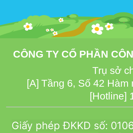
CÔNG TY CỔ PHẦN CÔN
Trụ sở c
[A] Tầng 6, Số 42 Hàm
[Hotline]
Giấy phép ĐKKD số: 010