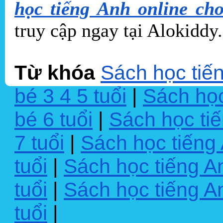
học tiếng Anh online ch
truy cập ngay tại Alokiddy
Từ khóa
Sách học tiế
bé 3 4 5 tuổi
|
Sách học
bé 6 tuổi
|
Sách học tiế
7 tuổi
|
Sách học tiếng 
tuổi
|
Sách học tiếng A
tuổi
|
Sách học tiếng A
tuổi
|