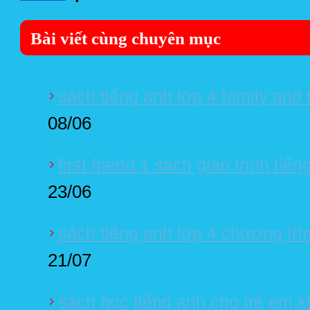
Bài viết cùng chuyên mục
sách tiếng anh lớp 4 family and 
08/06
first friend 1 sách giáo trình tiế
23/06
sách tiếng anh lớp 4 chương trì
21/07
sách học tiếng anh cho trẻ em ki