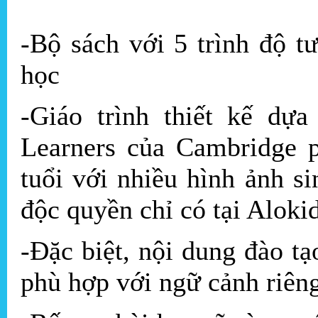
-Bộ sách với 5 trình độ t
học
-Giáo trình thiết kế dự
Learners của Cambridge p
tuổi với nhiều hình ảnh s
độc quyền chỉ có tại Aloki
-Đặc biệt, nội dung đào tạ
phù hợp với ngữ cảnh riên