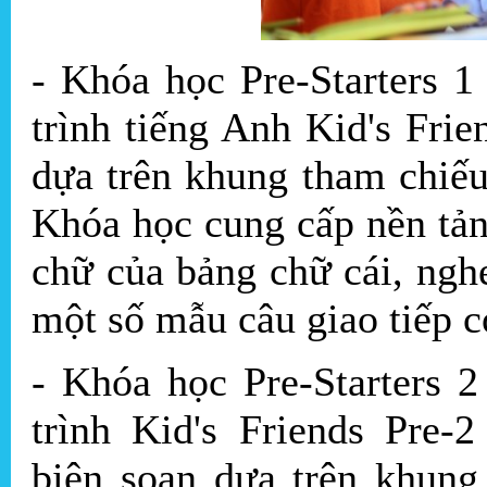
- Khóa học Pre-Starters 1
trình tiếng Anh Kid's Fri
dựa trên khung tham chiế
Khóa học cung cấp nền tả
chữ của bảng chữ cái, ngh
một số mẫu câu giao tiếp c
- Khóa học Pre-Starters 2
trình Kid's Friends Pre-
biên soạn dựa trên khung