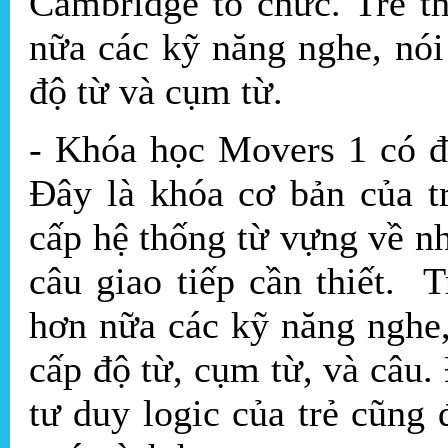
Cambridge tổ chức. Trẻ t
nữa các kỹ năng nghe, nói
độ từ và cụm từ.
- Khóa học Movers 1 có độ
Đây là khóa cơ bản của t
cấp hệ thống từ vựng về 
câu giao tiếp cần thiết. 
hơn nữa các kỹ năng nghe,
cấp độ từ, cụm từ, và câu.
tư duy logic của trẻ cũng