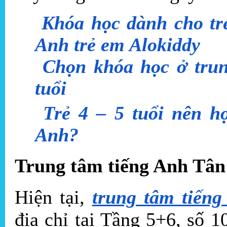
Khóa học dành cho trẻ
Anh trẻ em Alokiddy
Chọn khóa học ở trun
tuổi
Trẻ 4 – 5 tuổi nên h
Anh?
Trung tâm tiếng Anh Tân
Hiện tại,
trung tâm tiến
địa chỉ tại Tầng 5+6, số