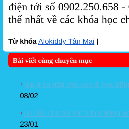
điện tới số 0902.250.658 
thể nhất về các khóa học c
Từ khóa
Alokiddy Tân Mai
|
Bài viết cùng chuyên mục
lớp 4 có nên cho con đi học tiến
08/02
có nên cho trẻ lớp 3 học tiếng a
23/01