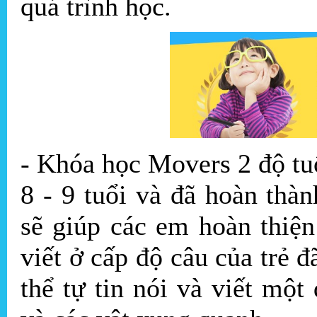
quá trình học.
- Khóa học Movers 2 độ tu
8 - 9 tuổi và đã hoàn th
sẽ giúp các em hoàn thiện
viết ở cấp độ câu của trẻ đ
thể tự tin nói và viết một