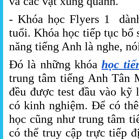
và các vật xung quanh.
- Khóa học Flyers 1 dành
tuổi. Khóa học tiếp tục bổ
năng tiếng Anh là nghe, nói
Đó là những khóa
học tiế
trung tâm tiếng Anh Tân 
đều được test đầu vào kỹ 
có kinh nghiệm. Để có thê
học cũng như trung tâm t
có thể truy cập trực tiếp 