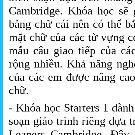
Cambridge. Khóa học sẽ 
bảng chữ cái nên có thể b
mặt chữ của các từ vựng c
mẫu câu giao tiếp của c
rộng nhiều. Khả năng ngh
của các em được nâng cao
chữ.
- Khóa học Starters 1 dành
soạn giáo trình riêng dựa
Leaners Cambridge. Đây 