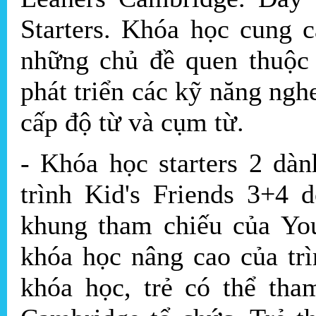
Starters. Khóa học cung 
những chủ đề quen thuộc 
phát triển các kỹ năng nghe
cấp độ từ và cụm từ.
- Khóa học starters 2 dàn
trình Kid's Friends 3+4 
khung tham chiếu của Yo
khóa học nâng cao của trì
khóa học, trẻ có thể tha