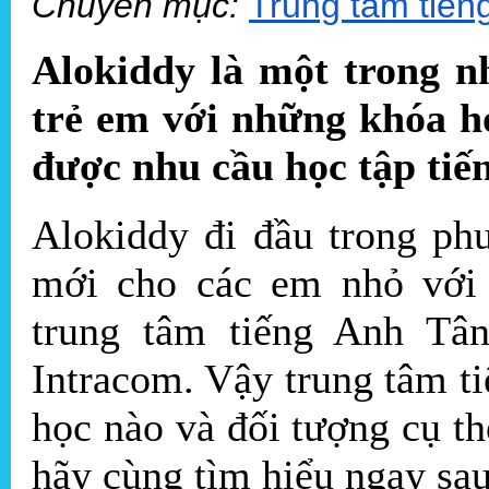
Chuyên mục:
Trung tâm tiến
Alokiddy là một trong n
trẻ em với những khóa h
được nhu cầu học tập tiến
Alokiddy đi đầu trong ph
mới cho các em nhỏ với 
trung tâm tiếng Anh Tâ
Intracom. Vậy trung tâm 
học nào và đối tượng cụ t
hãy cùng tìm hiểu ngay sa