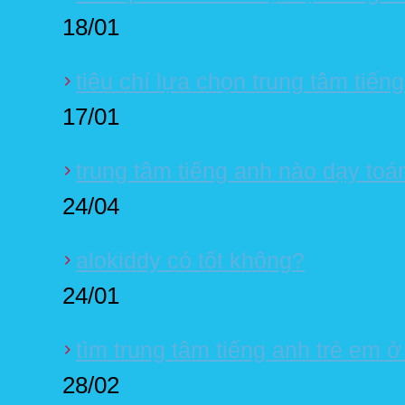
18/01
tiêu chí lựa chọn trung tâm tiến
17/01
trung tâm tiếng anh nào dạy toá
24/04
alokiddy có tốt không?
24/01
tìm trung tâm tiếng anh trẻ em 
28/02