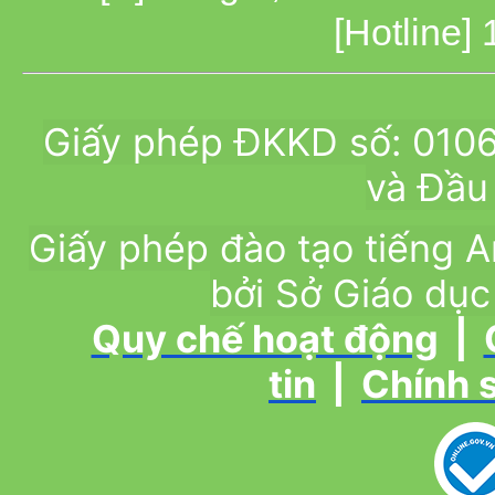
[Hotline]
Giấy phép ĐKKD số: 010
và Đầu 
Giấy phép đào tạo tiếng
bởi Sở Giáo dục
Quy chế hoạt động
|
tin
|
Chính 