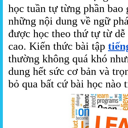
học tuần tự từng phần bao 
những nội dung về ngữ phá
được học theo thứ tự từ dễ
cao. Kiến thức bài tập
tiến
thường không quá khó như
dung hết sức cơ bản và trọ
bỏ qua bất cứ bài học nào 