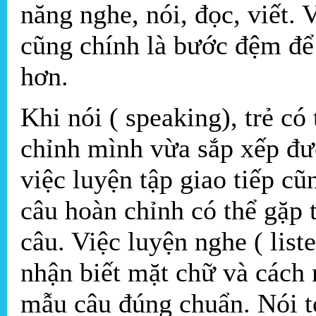
năng nghe, nói, đọc, viết. 
cũng chính là bước đệm để 
hơn.
Khi nói ( speaking), trẻ c
chỉnh mình vừa sắp xếp đượ
việc luyện tập giao tiếp c
câu hoàn chỉnh có thể gặp 
câu. Việc luyện nghe ( list
nhận biết mặt chữ và cách
mẫu câu đúng chuẩn. Nói tó