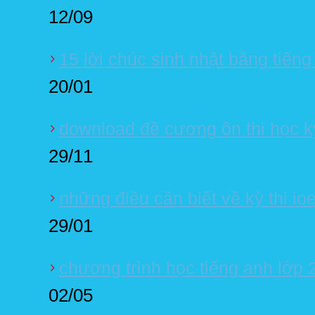
12/09
15 lời chúc sinh nhật bằng tiếng
20/01
download đề cương ôn thi học ky
29/11
những điều cần biết về kỳ thi io
29/01
chương trình học tiếng anh lớp 
02/05