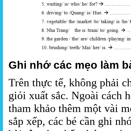
Ghi nhớ các mẹo làm 
Trên thực tế, không phải ch
giỏi xuất sắc. Ngoài cách h
tham khảo thêm một vài mẹ
sắp xếp, các bé cần ghi nh