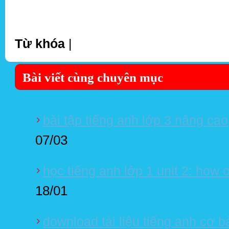
Từ khóa
|
Bài viết cùng chuyên mục
bài tập tiếng anh lớp 3 nâng cao
07/03
học tiếng anh lớp 1 unit 2: how 
18/01
download tài liệu tiếng anh cơ b