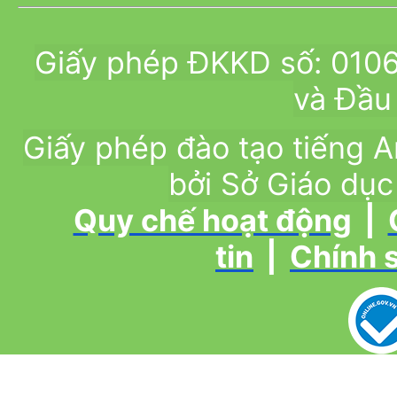
Giấy phép ĐKKD số: 010
và Đầu 
Giấy phép đào tạo tiếng
bởi Sở Giáo dục
Quy chế hoạt động
|
tin
|
Chính 