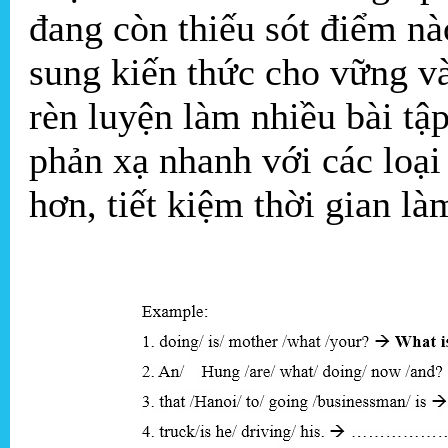
đang còn thiếu sót điểm nà
sung kiến thức cho vững v
rèn luyện làm nhiều bài tậ
phản xạ nhanh với các loại
hơn, tiết kiệm thời gian là