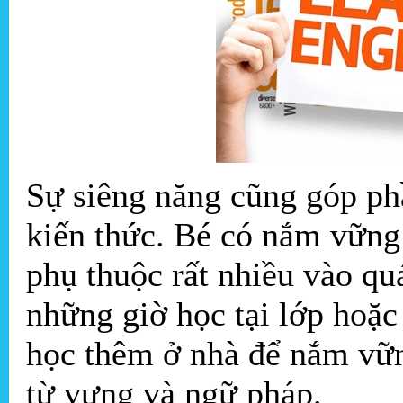
Sự siêng năng cũng góp phầ
kiến thức. Bé có nắm vững
phụ thuộc rất nhiều vào qu
những giờ học tại lớp hoặc 
học thêm ở nhà để nắm vữn
từ vựng và ngữ pháp.