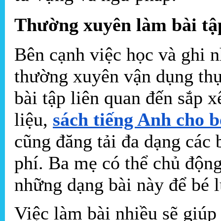
Thường xuyên làm bài tậ
Bên cạnh việc học và ghi n
thường xuyên vận dụng thự
bài tập liên quan đến sắp x
liệu,
sách tiếng Anh cho b
cũng đăng tải đa dạng các 
phí. Ba mẹ có thể chủ độn
những dạng bài này để bé l
Việc làm bài nhiều sẽ giúp