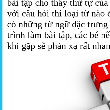
bài tập cho thấy thứ tự củ
với câu hỏi thì loại từ nào
có những từ ngữ đặc trưng
trình làm bài tập, các bé n
khi gặp sẽ phản xạ rất nha