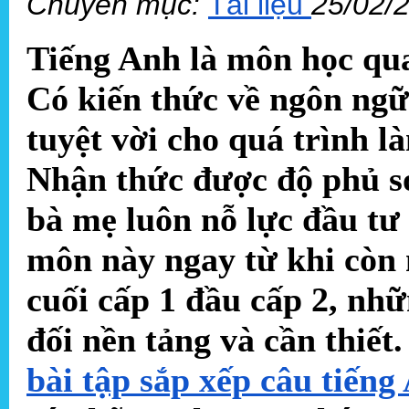
Chuyên mục:
Tài liệu
25/02/
Tiếng Anh là môn học qua
Có kiến thức về ngôn ngữ
tuyệt vời cho quá trình là
Nhận thức được độ phủ só
bà mẹ luôn nỗ lực đầu tư
môn này ngay từ khi còn n
cuối cấp 1 đầu cấp 2, nh
đối nền tảng và cần thiết
bài tập sắp xếp câu tiếng