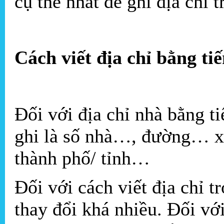
cụ thể nhất để ghi địa chỉ 
Cách viết địa chỉ bằng ti
Đối với địa chỉ nhà bằng t
ghi là số nhà…, đường… xã
thành phố/ tỉnh…
Đối với cách viết địa chỉ t
thay đổi khá nhiều. Đối vớ