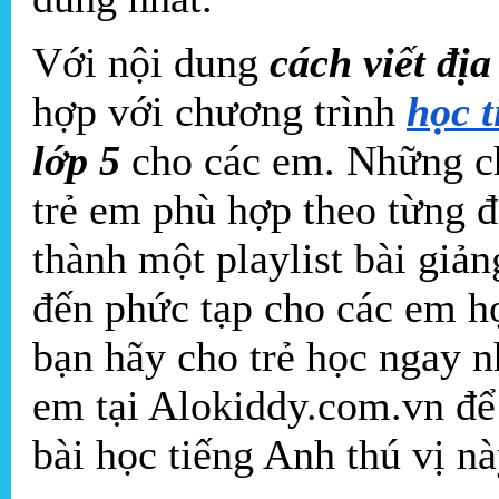
Với nội dung
cách viết địa
hợp với chương trình
học t
lớp 5
cho các em. Những ch
trẻ em phù hợp theo từng đ
thành một playlist bài giả
đến phức tạp cho các em h
bạn hãy cho trẻ học ngay n
em tại Alokiddy.com.vn để
bài học tiếng Anh thú vị n