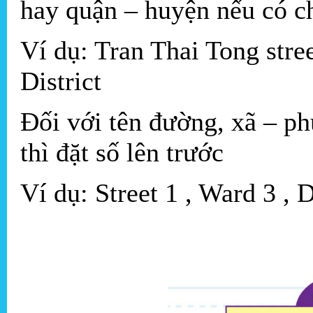
hay quận – huyện nếu có ch
Ví dụ: Tran Thai Tong str
District
Đối với tên đường, xã – p
thì đặt số lên trước
Ví dụ: Street 1 , Ward 3 , D