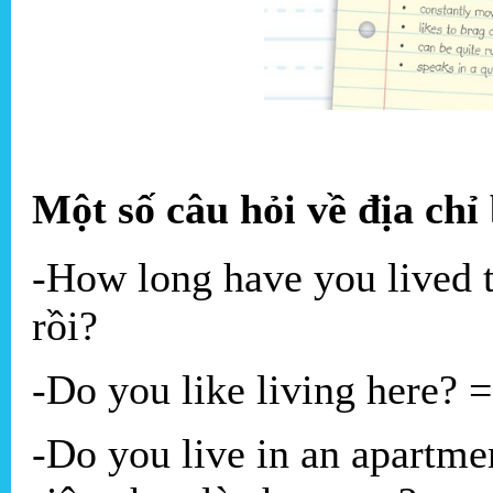
Một số câu hỏi về địa chỉ
-How long have you lived 
rồi?
-Do you like living here? 
-Do you live in an apartme