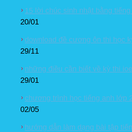
15 lời chúc sinh nhật bằng tiếng
20/01
download đề cương ôn thi học ky
29/11
những điều cần biết về kỳ thi io
29/01
chương trình học tiếng anh lớp 
02/05
hướng dẫn làm dạng bài tập tiến