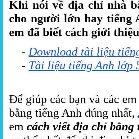
Khi nói về địa chỉ nhà b
cho người lớn hay tiếng 
em đã biết cách giới thi
-
Download tài liệu tiến
-
Tài liệu tiếng Anh lớp 
Để giúp các bạn và các em c
bằng tiếng Anh đúng nhất,
em
cách viết địa chỉ bằng