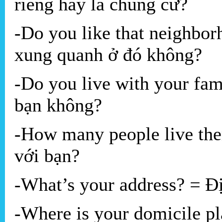
riêng hay là chung cư?
-Do you like that neighbo
xung quanh ở đó không?
-Do you live with your fam
bạn không?
-How many people live the
với bạn?
-What’s your address? = Đị
-Where is your domicile pl