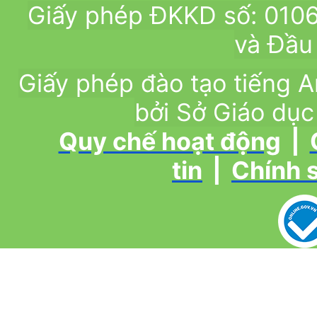
Giấy phép ĐKKD số: 010
và Đầu 
Giấy phép đào tạo tiếng
bởi Sở Giáo dục
Quy chế hoạt động
|
tin
|
Chính 