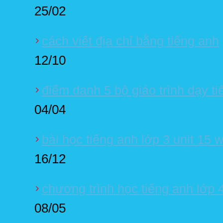
25/02
cách viết địa chỉ bằng tiếng anh
12/10
điểm danh 5 bộ giáo trình dạy t
04/04
bài học tiếng anh lớp 3 unit 15 
16/12
chương trình học tiếng anh lớp 
08/05