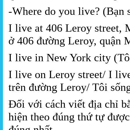
-Where do you live? (Bạn 
I live at 406 Leroy street
ở 406 đường Leroy, quận 
I live in New York city (T
I live on Leroy street/ I l
trên đường Leroy/ Tôi sống
Đối với cách viết địa chỉ 
hiện theo đúng thứ tự được 
đúng nhất.