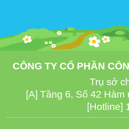
CÔNG TY CỔ PHẦN CÔN
Trụ sở c
[A] Tầng 6, Số 42 Hàm
[Hotline]