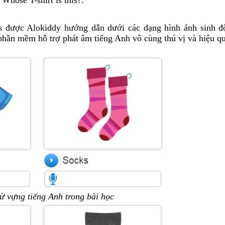
Whose T-shirt is this?:
is được Alokiddy hướng dẫn dưới các dạng hình ảnh sinh đ
hần mềm hỗ trợ phát âm tiếng Anh vô cùng thú vị và hiệu qu
ừ vựng tiếng Anh trong bài học