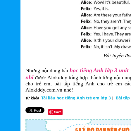
Bài luyện đọ
học tiếng Anh lớp 3 unit
Những nội dung bài
nhi
được Alokiddy tổng hợp thành từng nội dung
cho trẻ em, bài tập tiếng Anh cho trẻ em cá
Alokiddy.com.vn nhé!
Tài liệu học tiếng Anh trẻ em lớp 3
Bài tập
Từ khóa
|
Save