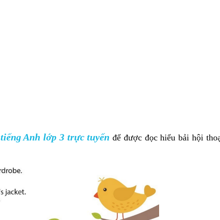
tiếng Anh lớp 3 trực tuyến
để được đọc hiểu bải hội thoạ