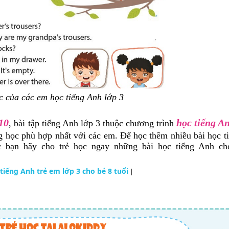
c của các em học tiếng Anh lớp 3
 10
học tiếng A
, bài tập tiếng Anh lớp 3 thuộc chương trình
 học phù hợp nhất với các em. Để học thêm nhiều bài học t
c bạn hãy cho trẻ học ngay những bài học tiếng Anh cho
 tiếng Anh trẻ em lớp 3 cho bé 8 tuổi
|