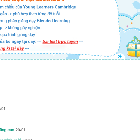
/01
nâng cao
20/01