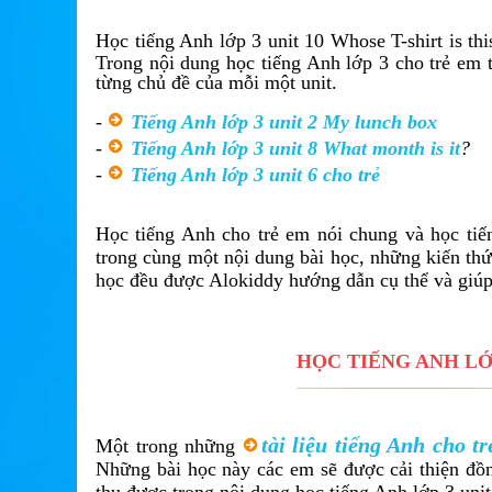
Học tiếng Anh lớp 3 unit 10 Whose T-shirt is th
Trong nội dung học tiếng Anh lớp 3 cho trẻ em 
từng chủ đề của mỗi một unit.
-
Tiếng Anh lớp 3 unit 2 My lunch box
-
Tiếng Anh lớp 3 unit 8 What month is it
?
-
Tiếng Anh lớp 3 unit 6 cho trẻ
Học tiếng Anh cho trẻ em nói chung và học tiến
trong cùng một nội dung bài học, những kiến thức
học đều được Alokiddy hướng dẫn cụ thể và giúp
HỌC TIẾNG ANH LỚP
tài liệu tiếng Anh cho t
Một trong những
Những bài học này các em sẽ được cải thiện đồn