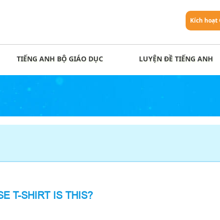
Kích hoạt
TIẾNG ANH BỘ GIÁO DỤC
LUYỆN ĐỀ TIẾNG ANH
E T-SHIRT IS THIS?