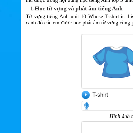
thu được trong nội dung học tiếng Anh lớp 3 unit 
1.Học từ vựng và phát âm tiếng Anh
Từ vựng tiếng Anh unit 10 Whose T-shirt is th
cạnh đó các em được học phát âm từ vựng cùng p
Hình ảnh t