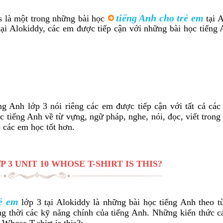
tiếng Anh cho trẻ em
is là một trong những bài học
tại A
tại Alokiddy, các em được tiếp cận với những bài học tiếng 
g Anh lớp 3 nói riêng các em được tiếp cận với tất cả các
 tiếng Anh về từ vựng, ngữ pháp, nghe, nói, đọc, viết trong
 các em học tốt hơn.
 3 UNIT 10 WHOSE T-SHIRT IS THIS?
rẻ em
lớp 3 tại Alokiddy là những bài học tiếng Anh theo từ
g thời các kỹ năng chính của tiếng Anh. Những kiến thức c