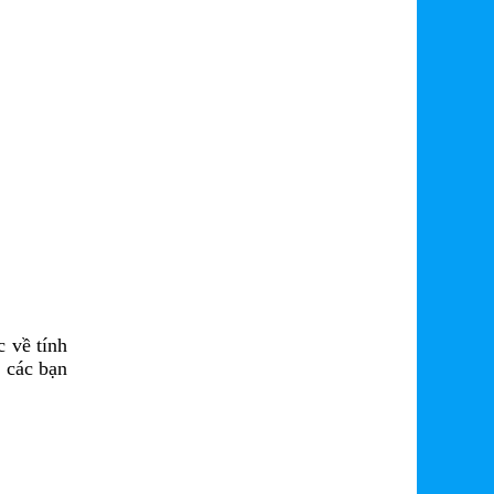
c về tính
 các bạn