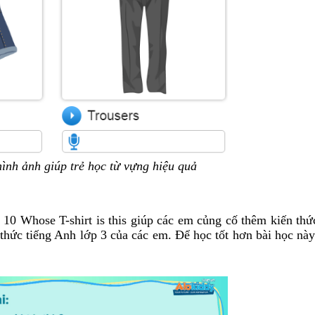
ình ảnh giúp trẻ học từ vựng hiệu quả
 10 Whose T-shirt is this giúp các em củng cố thêm kiến thứ
thức tiếng Anh lớp 3 của các em. Để học tốt hơn bài học này