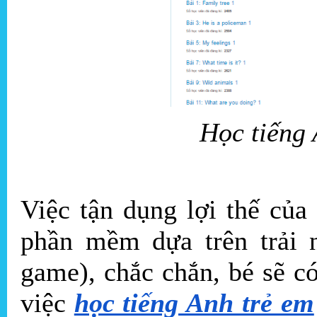
Học tiếng 
Việc tận dụng lợi thế của
phần mềm dựa trên trải 
game), chắc chắn, bé sẽ c
việc
học tiếng Anh trẻ em