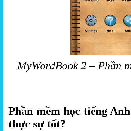
MyWordBook 2 – Phần mề
Phần mềm học tiếng Anh 
thực sự tốt?