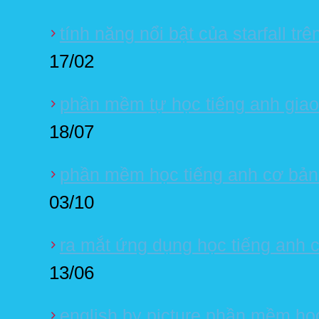
tính năng nổi bật của starfall tr
17/02
phần mềm tự học tiếng anh giao 
18/07
phần mềm học tiếng anh cơ bản 
03/10
ra mắt ứng dụng học tiếng anh ch
13/06
english by picture phần mềm họ