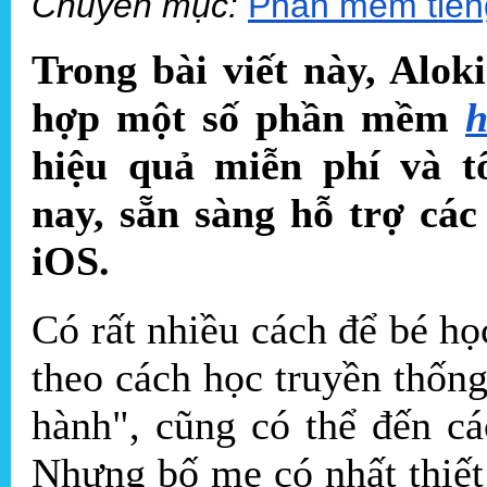
Chuyên mục:
Phần mềm tiến
Trong bài viết này, Alok
hợp một số phần mềm
h
hiệu quả miễn phí và t
nay, sẵn sàng hỗ trợ cá
iOS.
Có rất nhiều cách để bé họ
theo cách học truyền thống
hành", cũng có thể đến c
Nhưng bố mẹ có nhất thiết