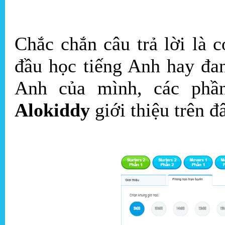
Chắc chắn câu trả lời là 
đầu học tiếng Anh hay đan
Anh của mình, các ph
Alokiddy
giới thiệu trên đ