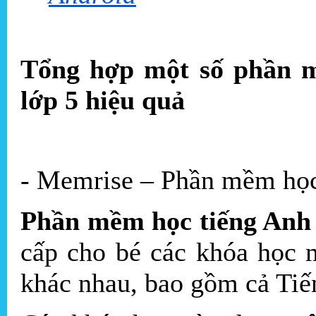
Tổng hợp một số phần m
lớp 5 hiệu quả
- Memrise – Phần mềm học
Phần mềm học tiếng Anh 
cấp cho bé các khóa học 
khác nhau, bao gồm cả Tiế