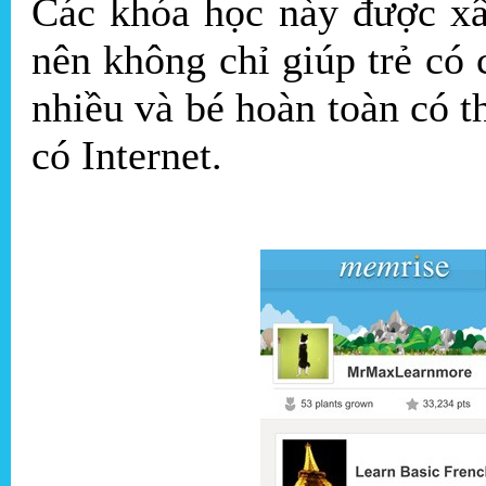
Các khóa học này được x
nên không chỉ giúp trẻ có 
nhiều và bé hoàn toàn có t
có Internet.