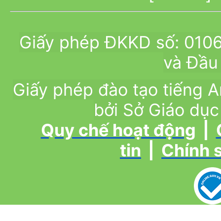
Giấy phép ĐKKD số: 010
và Đầu 
Giấy phép đào tạo tiếng
bởi Sở Giáo dục
Quy chế hoạt động
|
tin
|
Chính 