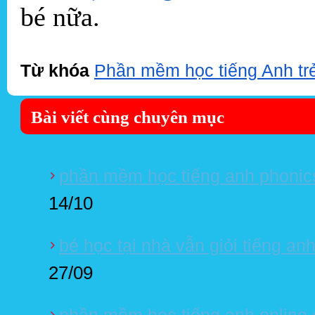
bé nữa.
Từ khóa
Phần mềm học tiếng Anh trẻ
Bài viết cùng chuyên mục
phần mềm học tiếng anh phonics
14/10
bé học tại nhà vẫn giỏi tiếng a
27/09
phần mềm học tiếng anh online 