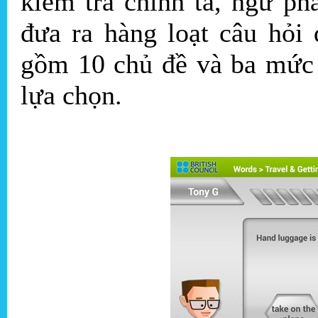
kiểm tra chính tả, ngữ p
đưa ra hàng loạt câu hỏi
gồm 10 chủ đề và ba mức 
lựa chọn.