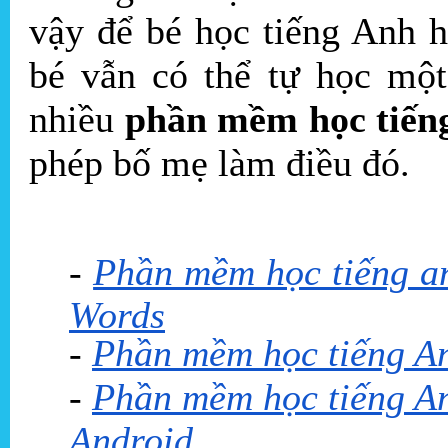
vậy để bé học tiếng Anh h
bé vẫn có thể tự học một
nhiều
phần mềm học tiến
phép bố mẹ làm điều đó.
-
Phần mềm học tiếng an
Words
-
Phần mềm học tiếng Anh
-
Phần mềm học tiếng Anh
Android