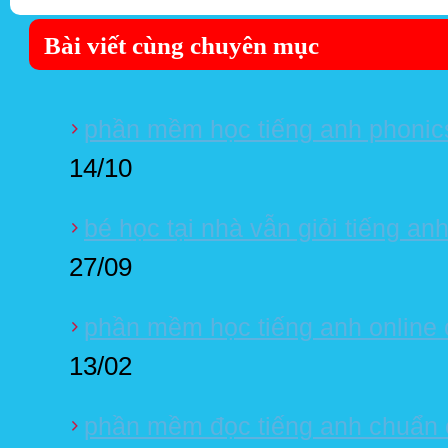
Bài viết cùng chuyên mục
phần mềm học tiếng anh phonics
14/10
bé học tại nhà vẫn giỏi tiếng a
27/09
phần mềm học tiếng anh online 
13/02
phần mềm đọc tiếng anh chuẩn 