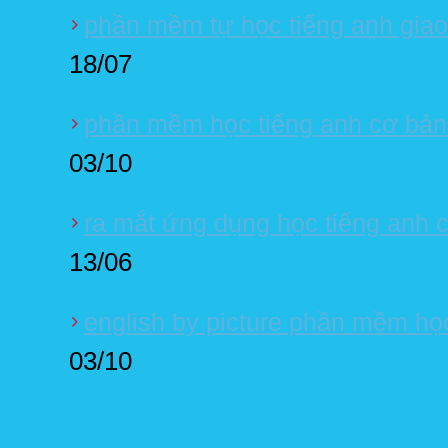
phần mềm tự học tiếng anh giao 
18/07
phần mềm học tiếng anh cơ bản 
03/10
ra mắt ứng dụng học tiếng anh ch
13/06
english by picture phần mềm họ
03/10