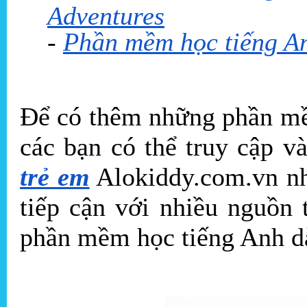
Adventures
-
Phần mềm học tiếng An
Để có thêm những phần mề
các bạn có thể truy cập v
trẻ em
Alokiddy.com.vn nh
tiếp cận với nhiều nguồn 
phần mềm học tiếng Anh dà