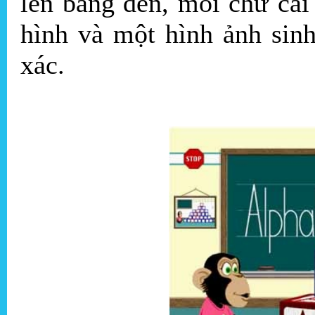
lên bảng đen, mỗi chữ cá
hình và một hình ảnh sin
xác.