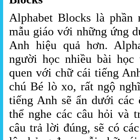
Alphabet Blocks là phần
mẫu giáo với những ứng d
Anh hiệu quả hơn. Alph
người học nhiều bài học 
quen với chữ cái tiếng An
chú Bé lò xo, rất ngộ ng
tiếng Anh sẽ ẩn dưới các 
thể nghe các câu hỏi và t
câu trả lời đúng, sẽ có c