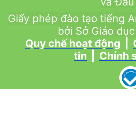
và Đầu 
Giấy phép đào tạo tiếng
bởi Sở Giáo dục
Quy chế hoạt động
|
tin
|
Chính 