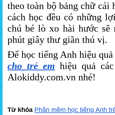
theo toàn bộ bảng chữ cái
cách học đều có những lợi
chú bé lò xo hài hước sẽ
phút giây thư giãn thú vị.
Để học tiếng Anh hiệu qu
cho trẻ em
hiệu quả các 
Alokiddy.com.vn nhé!
Từ khóa
Phần mềm học tiếng Anh trẻ