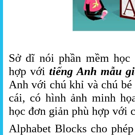
Sở dĩ nói phần mềm học 
hợp với
tiếng Anh mẫu g
Anh với chú khỉ và chú bé
cái, có hình ảnh minh họ
học đơn giản phù hợp với 
Alphabet Blocks cho phép