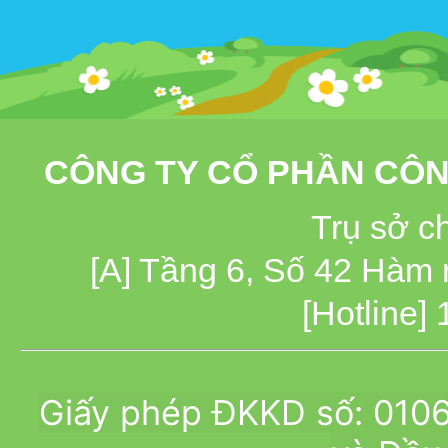
CÔNG TY CỔ PHẦN CÔN
Trụ sở c
[A] Tầng 6, Số 42 Hàm
[Hotline]
Giấy phép ĐKKD số: 010