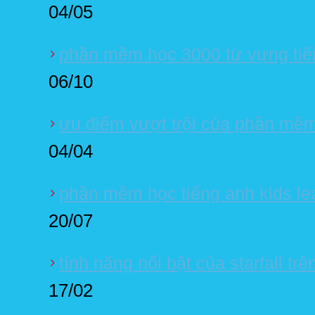
04/05
phần mềm học 3000 từ vựng tiế
06/10
ưu điểm vượt trội của phần mềm 
04/04
phần mềm học tiếng anh kids lea
20/07
tính năng nổi bật của starfall tr
17/02