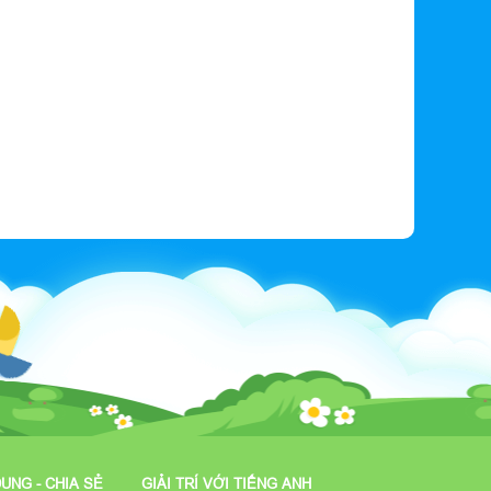
DUNG - CHIA SẺ
GIẢI TRÍ VỚI TIẾNG ANH