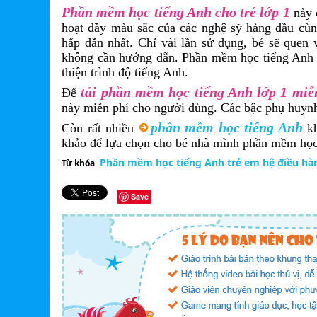
Phần mềm học tiếng Anh cho trẻ lớp 1
này 
hoạt đầy màu sắc của các nghệ sỹ hàng đầu cùng
hấp dẫn nhất. Chỉ vài lần sử dụng, bé sẽ quen 
không cần hướng dẫn. Phần mềm học tiếng Anh nà
thiện trình độ tiếng Anh.
tải phần mềm học tiếng Anh lớp 1 miễ
Để
này miễn phí cho người dùng. Các bậc phụ huynh
phần mềm học tiếng Anh
Còn rất nhiều
kh
khảo để lựa chọn cho bé nhà mình phần mềm học
Phần mềm học tiếng Anh trẻ em hệ điều hà
Từ khóa
Save