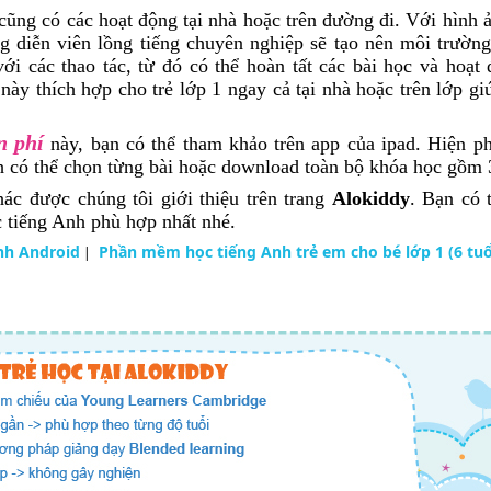
cũng có các hoạt động tại nhà hoặc trên đường đi. Với hình 
 diễn viên lồng tiếng chuyên nghiệp sẽ tạo nên môi trường
với các thao tác, từ đó có thể hoàn tất các bài học và hoạt
y thích hợp cho trẻ lớp 1 ngay cả tại nhà hoặc trên lớp giú
n phí
này, bạn có thể tham khảo trên app của ipad. Hiện 
 có thể chọn từng bài hoặc download toàn bộ khóa học gồm 
ác được chúng tôi giới thiệu trên trang
Alokiddy
. Bạn có 
 tiếng Anh phù hợp nhất nhé.
nh Android
Phần mềm học tiếng Anh trẻ em cho bé lớp 1 (6 tuổ
|