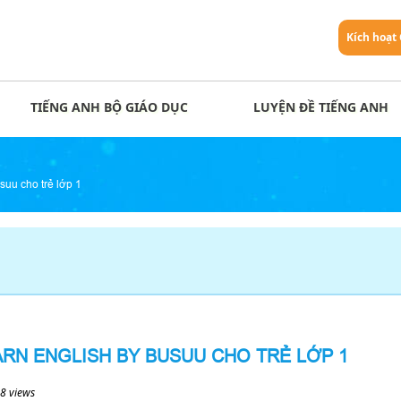
Kích hoạt
TIẾNG ANH BỘ GIÁO DỤC
LUYỆN ĐỀ TIẾNG ANH
uu cho trẻ lớp 1
ARN ENGLISH BY BUSUU CHO TRẺ LỚP 1
8 views