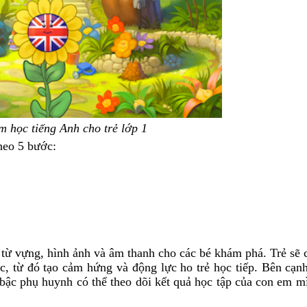
 học tiếng Anh cho trẻ lớp 1
heo 5 bước:
 từ vựng, hình ảnh và âm thanh cho các bé khám phá. Trẻ sẽ 
c, từ đó tạo cảm hứng và động lực ho trẻ học tiếp. Bên cạnh
c bậc phụ huynh có thể theo dõi kết quả học tập của con em 