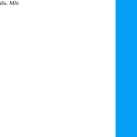
iển. Mỗi