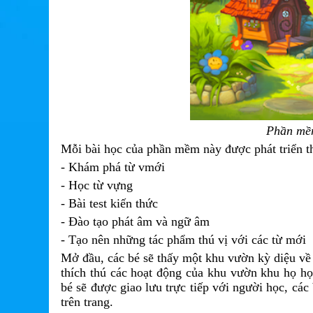
Phần mềm
Mỗi bài học của phần mềm này được phát triển t
- Khám phá từ vmới
- Học từ vựng
- Bài test kiến thức
- Đào tạo phát âm và ngữ âm
- Tạo nên những tác phẩm thú vị với các từ mới
Mở đầu, các bé sẽ thấy một khu vườn kỳ diệu về
thích thú các hoạt động của khu vườn khu họ họ
bé sẽ được giao lưu trực tiếp với người học, cá
trên trang.