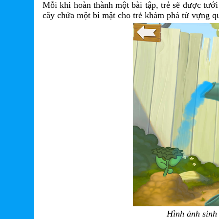
Mỗi khi hoàn thành một bài tập, trẻ sẽ được tướ
cây chứa một bí mật cho trẻ khám phá từ vựng qua
Hình ảnh sinh 