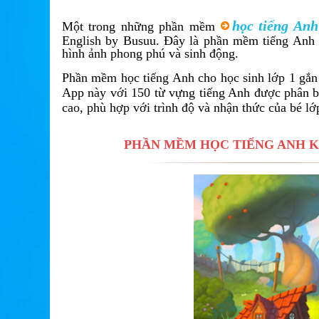
học tiếng Anh
Một trong những phần mềm
English by Busuu. Đây là phần mềm tiếng Anh l
hình ảnh phong phú và sinh động.
Phần mềm học tiếng Anh cho học sinh lớp 1 gắn 
App này với 150 từ vựng tiếng Anh được phân bổ
cao, phù hợp với trình độ và nhận thức của bé lớ
PHẦN MỀM HỌC TIẾNG ANH KI