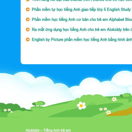
Phần mềm tự học tiếng Anh giao tiếp lớp 5 English Study
Phần mềm học tiếng Anh cơ bản cho trẻ em Alphabet Blo
Ra mắt ứng dụng học tiếng Anh cho trẻ em Alokiddy trên 
English by Picture phần mềm học tiếng Anh bằng hình ảnh
Alokiddy – Tiếng Anh trẻ em