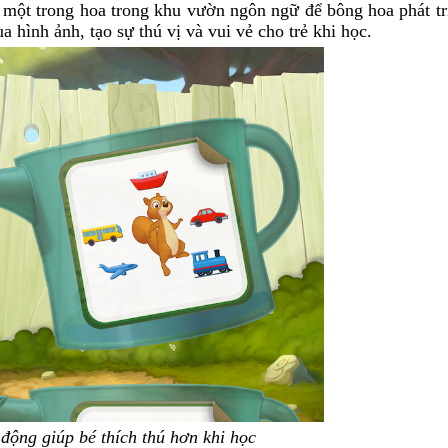
i một trong hoa trong khu vườn ngôn ngữ để bông hoa phát tr
 hình ảnh, tạo sự thú vị và vui vẻ cho trẻ khi học.
động giúp bé thích thú hơn khi học