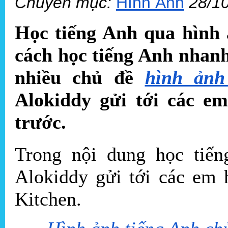
Chuyên mục:
Hình Ảnh
28/1
Học tiếng Anh qua hình 
cách học tiếng Anh nhanh
nhiều chủ đề
hình ảnh
Alokiddy gửi tới các em
trước.
Trong nội dung học tiế
Alokiddy gửi tới các em 
Kitchen.