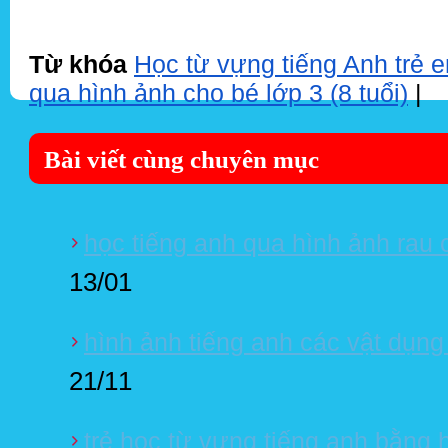
Từ khóa
Học từ vựng tiếng Anh trẻ e
qua hình ảnh cho bé lớp 3 (8 tuổi)
|
Bài viết cùng chuyên mục
học tiếng anh qua hình ảnh rau 
13/01
hình ảnh tiếng anh các vật dụng
21/11
trẻ học từ vựng tiếng anh bằng