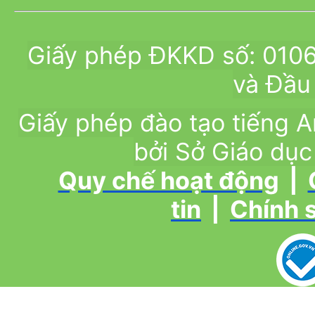
Giấy phép ĐKKD số: 010
và Đầu 
Giấy phép đào tạo tiếng
bởi Sở Giáo dục
Quy chế hoạt động
|
tin
|
Chính 