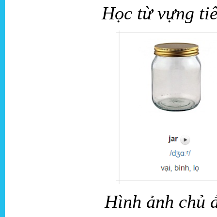
Học từ vựng ti
Hình ảnh chủ đ