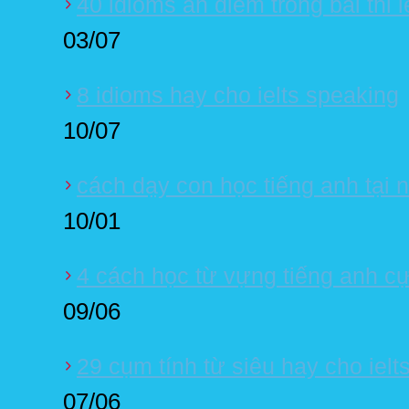
40 idioms ăn điểm trong bài thi i
03/07
8 idioms hay cho ielts speaking
10/07
cách dạy con học tiếng anh tại n
10/01
4 cách học từ vựng tiếng anh c
09/06
29 cụm tính từ siêu hay cho ielt
07/06