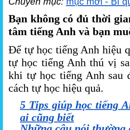
Chuyên mục:
mục mới - Bí q
Bạn không có đủ thời gia
tâm tiếng Anh và bạn muố
Để tự học tiếng Anh hiệu 
tự học tiếng Anh thú vị s
khi tự học tiếng Anh sau
cách tự học hiệu quả.
5 Tips giúp học tiếng 
ai cũng biết
Những câu nói thường g