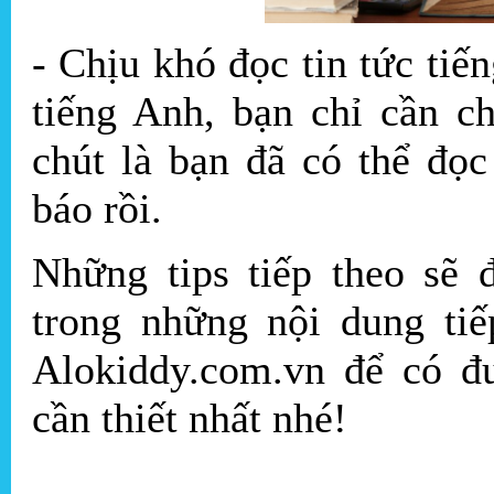
- Chịu khó đọc tin tức tiế
tiếng Anh, bạn chỉ cần c
chút là bạn đã có thể đọ
báo rồi.
Những tips tiếp theo sẽ 
trong những nội dung tiế
Alokiddy.com.vn để có đ
cần thiết nhất nhé!