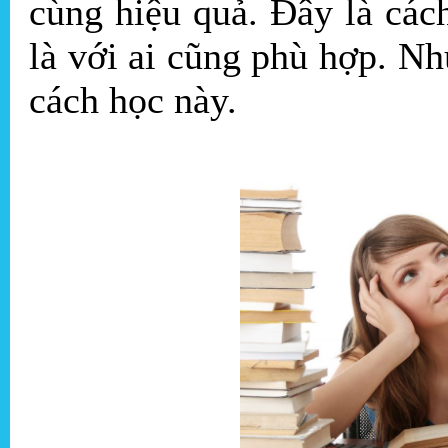
cùng hiệu quả. Đây là cá
là với ai cũng phù hợp. N
cách học này.