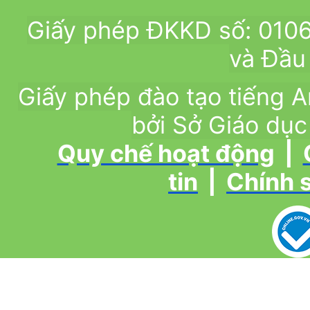
Giấy phép ĐKKD số: 010
và Đầu 
Giấy phép đào tạo tiếng
bởi Sở Giáo dục
Quy chế hoạt động
|
tin
|
Chính 