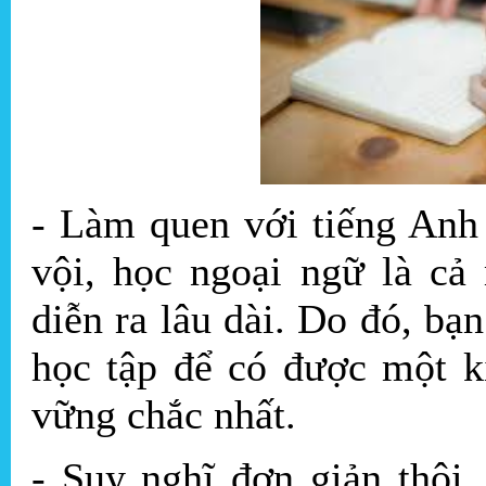
- Làm quen với tiếng Anh
vội, học ngoại ngữ là cả
diễn ra lâu dài. Do đó, bạ
học tập để có được một k
vững chắc nhất.
- Suy nghĩ đơn giản thôi