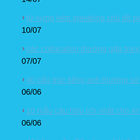
từ vựng ielts speaking chủ đề p
10/07
các collocation thường gặp tron
07/07
40 cấu trúc tiếng anh thường sử 
06/06
10 mẫu câu hữu ích nhất cho iel
06/06