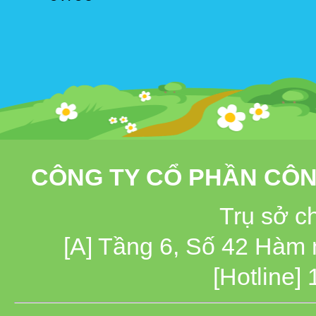
CÔNG TY CỔ PHẦN CÔN
Trụ sở c
[A] Tầng 6, Số 42 Hàm
[Hotline]