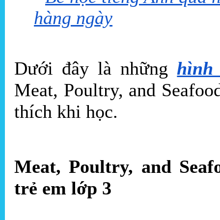
hàng ngày
Dưới đây là những
hình
Meat, Poultry, and Seafoo
thích khi học.
Meat, Poultry, and Seaf
trẻ em lớp 3