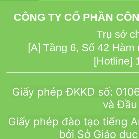
CÔNG TY CỔ PHẦN CÔN
Trụ sở c
[A] Tầng 6, Số 42 Hàm
[Hotline]
Giấy phép ĐKKD số: 010
và Đầu 
Giấy phép đào tạo tiếng
bởi Sở Giáo dục