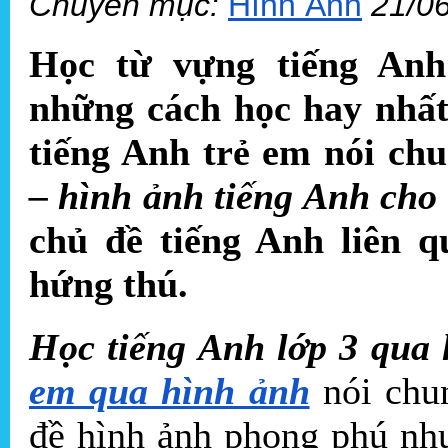
Chuyên mục:
Hình Ảnh
21/0
Học từ vựng tiếng Anh
những cách học hay nhất 
tiếng Anh trẻ em nói ch
– hình ảnh tiếng Anh cho 
chủ đề tiếng Anh liên 
hứng thú.
Học tiếng Anh lớp 3 qua
em qua hình ảnh
nói chu
đề hình ảnh phong phú nh