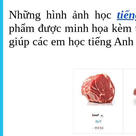
Những hình ảnh học
tiế
phẩm được minh họa kèm t
giúp các em học tiếng Anh 