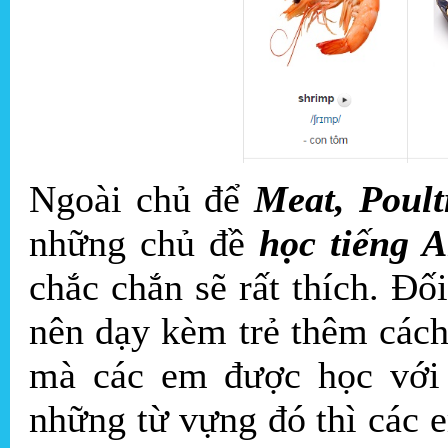
Ngoài chủ để
Meat, Poult
những chủ đề
học tiếng 
chắc chắn sẽ rất thích. Đố
nên dạy kèm trẻ thêm các
mà các em được học với 
những từ vựng đó thì các 