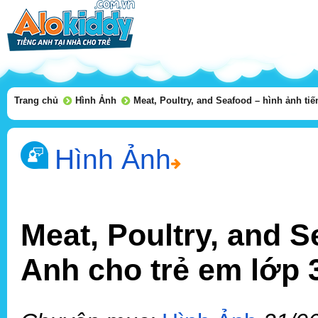
Trang chủ
Hình Ảnh
Meat, Poultry, and Seafood – hình ảnh ti
Hình Ảnh
Meat, Poultry, and S
Anh cho trẻ em lớp 