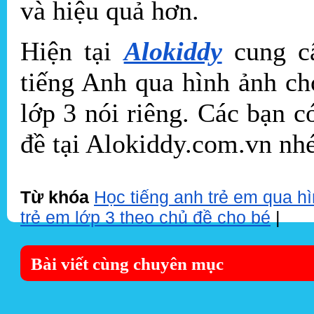
và hiệu quả hơn.
Hiện tại
Alokiddy
cung cấ
tiếng Anh qua hình ảnh ch
lớp 3 nói riêng. Các bạn 
đề tại Alokiddy.com.vn nh
Từ khóa
Học tiếng anh trẻ em qua hì
trẻ em lớp 3 theo chủ đề cho bé
|
Bài viết cùng chuyên mục