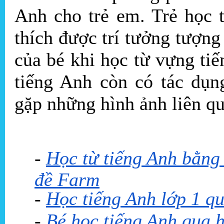
Anh cho trẻ em. Trẻ học 
thích được trí tưởng tượn
của bé khi học từ vựng ti
tiếng Anh còn có tác dụn
gặp những hình ảnh liên qu
-
Học từ tiếng Anh bằng 
đề Farm
-
Học tiếng Anh lớp 1 qu
-
Bé học tiếng Anh qua 