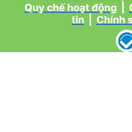
Quy chế hoạt động
|
tin
|
Chính 