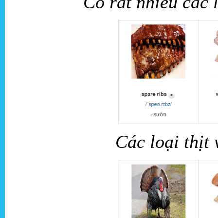
Có rất nhiều các l
Các loại thị