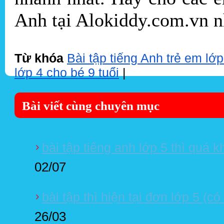
Anh tại Alokiddy.com.vn n
Từ khóa
Bài tập tiếng Anh trẻ em lớp
lớp 4 cho bé 9 tuổi
|
Bài viết cùng chuyên mục
bài tập tiếng anh lớp 5 thì quá 
02/07
bài tập thì hiện tại đơn lớp 5 (có
26/03