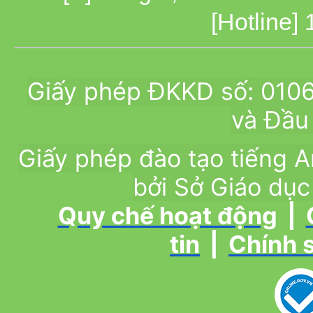
[Hotline]
Giấy phép ĐKKD số: 010
và Đầu 
Giấy phép đào tạo tiếng
bởi Sở Giáo dục
Quy chế hoạt động
|
tin
|
Chính 