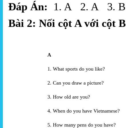
Đáp Án:
1. A 2. A 3. B
Bài 2: Nối cột A với cột 
A
1. What sports do you like?
2. Can you draw a picture?
3. How old are you?
4. When do you have Vietnamese?
5. How many pens do you have?