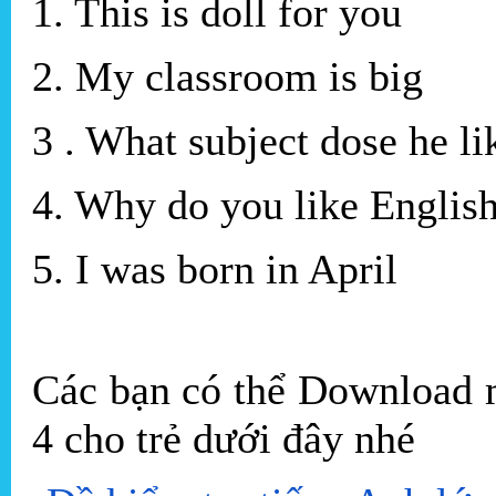
1. This is doll for you
2. My classroom is big
3 . What subject dose he l
4. Why do you like Englis
5. I was born in April
Các bạn có thể Download m
4 cho trẻ dưới đây nhé