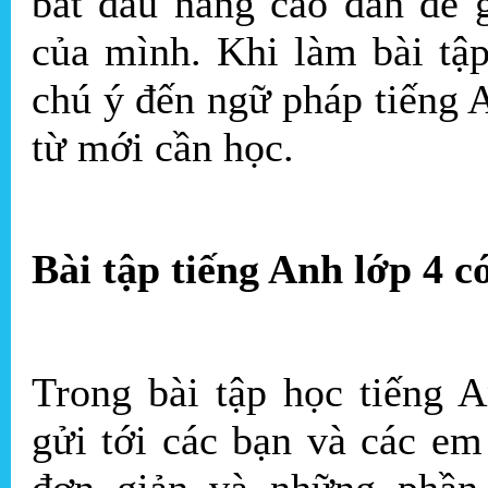
bắt đầu nâng cao dần để 
của mình. Khi làm bài tậ
chú ý đến ngữ pháp tiếng 
từ mới cần học.
Bài tập tiếng Anh lớp 4 c
Trong bài tập học tiếng 
gửi tới các bạn và các e
đơn giản và những phần 