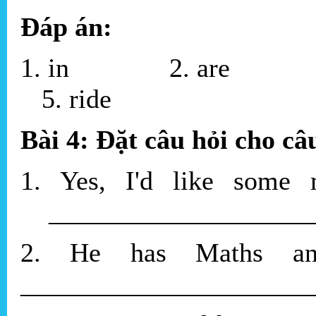
Đáp án:
1. in 2. are 3
5. ride
Bài 4: Đặt câu hỏi cho câ
1. Yes, I'd 
____________________
2. He has Maths
______________________