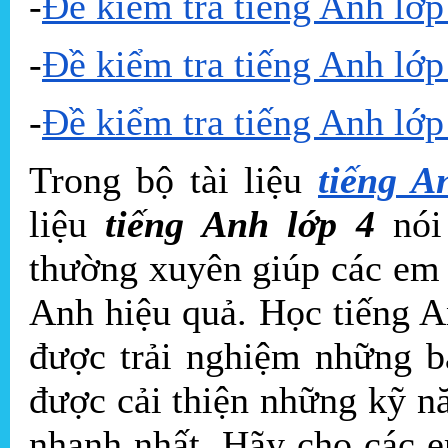
-
Đề kiểm tra tiếng Anh lớp
-
Đề kiểm tra tiếng Anh lớp
-
Đề kiểm tra tiếng Anh lớp
Trong bộ tài liệu
tiếng A
liệu
tiếng Anh lớp 4
nói 
thường xuyên giúp các em 
Anh hiệu quả. Học tiếng A
được trải nghiệm những b
được cải thiện những kỹ nă
nhanh nhất. Hãy cho các 