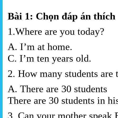
Bài 1: Chọn đáp án thích
1.Where are you today?
A. I’m at home. 
C. I’m ten years old.
2. How many students are t
A. There are 30 studen
There are 30 students in hi
3. Can your mother speak 