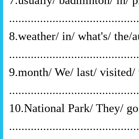
.........................................
8.weather/ in/ what's/ the/
.........................................
9.month/ We/ last/ visited
.........................................
10.National Park/ They/ goi
.........................................