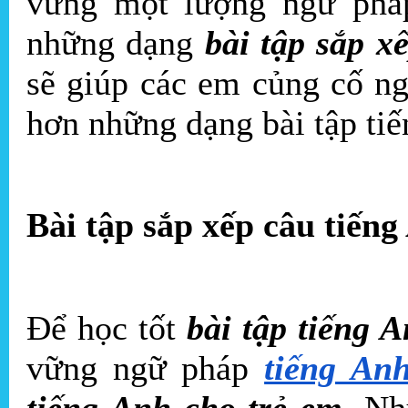
vững một lượng ngữ pháp
những dạng
bài tập sắp x
sẽ giúp các em củng cố ng
hơn những dạng bài tập tiế
Bài tập sắp xếp câu tiếng
Để học tốt
bài tập tiếng 
vững ngữ pháp
tiếng An
tiếng Anh cho trẻ em
. Nh