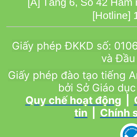
[A] Tầng 6, Số 42 Hàm
[Hotline]
Giấy phép ĐKKD số: 010
và Đầu 
Giấy phép đào tạo tiếng
bởi Sở Giáo dục
Quy chế hoạt động
|
tin
|
Chính 