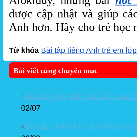
được cập nhật và giúp các
Anh hơn. Hãy cho trẻ học 
Từ khóa
Bài tập tiếng Anh trẻ em lớp
Bài viết cùng chuyên mục
bài tập tiếng anh lớp 5 thì quá 
02/07
bài tập thì hiện tại đơn lớp 5 (có