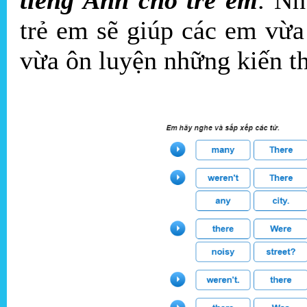
trẻ em sẽ giúp các em vừ
vừa ôn luyện những kiến th