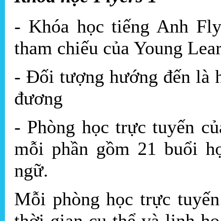
- Khóa học tiếng Anh Fly
tham chiếu của Young Lea
- Đối tượng hướng đến là h
đương
- Phòng học trực tuyến củ
mỗi phần gồm 21 buổi học
ngữ.
Mỗi phòng học trực tuyến
thời gian cụ thể và linh h