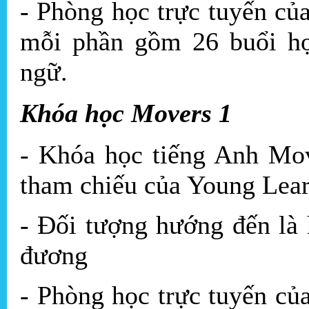
- Phòng học trực tuyến của
mỗi phần gồm 26 buổi học
ngữ.
Khóa học Movers 1
- Khóa học tiếng Anh Mov
tham chiếu của Young Lea
- Đối tượng hướng đến là 
đương
- Phòng học trực tuyến củ