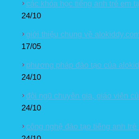
các khóa học tiếng anh trẻ em tạ
24/10
giới thiệu chung về alokiddy.co
17/05
phương pháp đào tạo của aloki
24/10
đội ngũ chuyên gia, giáo viên c
24/10
công nghệ đào tạo tiếng anh trẻ 
24/10