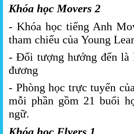
Khóa học Movers 2
- Khóa học tiếng Anh Mov
tham chiếu của Young Lea
- Đối tượng hướng đến là 
đương
- Phòng học trực tuyến củ
mỗi phần gồm 21 buổi học
ngữ.
Khóa học Flyers 1