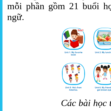
mỗi phần gồm 21 buổi học
ngữ.
Các bài học 