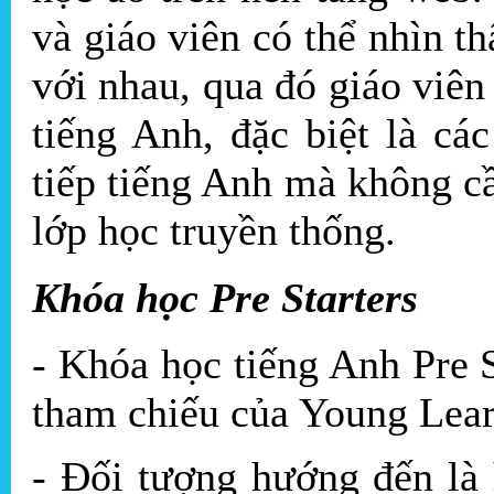
và giáo viên có thể nhìn t
với nhau, qua đó giáo viê
tiếng Anh, đặc biệt là cá
tiếp tiếng Anh mà không cầ
lớp học truyền thống.
Khóa học Pre Starters
- Khóa học tiếng Anh Pre S
tham chiếu của Young Lea
- Đối tượng hướng đến là 