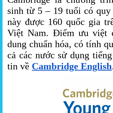
sinh từ 5 – 19 tuổi có qu
này được 160 quốc gia tr
Việt Nam. Điểm ưu việt c
dung chuẩn hóa, có tính qu
cả các nước sử dụng tiến
tin về
Cambridge English