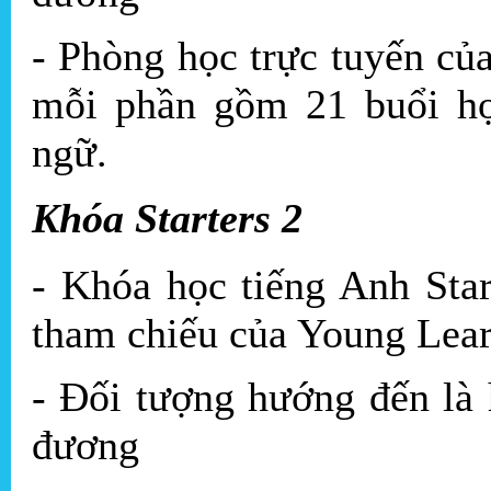
- Phòng học trực tuyến của
mỗi phần gồm 21 buổi học
ngữ.
Khóa Starters 2
- Khóa học tiếng Anh Star
tham chiếu của Young Lea
- Đối tượng hướng đến là 
đương