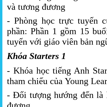
và tương đương
- Phòng học trực tuyến c
phần: Phần 1 gồm 15 buổi
tuyến với giáo viên bản ng
Khóa Starters 1
- Khóa học tiếng Anh Star
tham chiếu của Young Lea
- Đối tượng hướng đến là 
đương