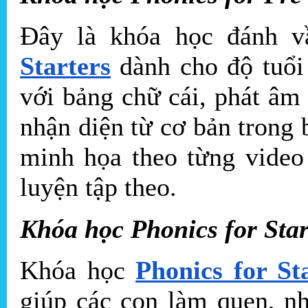
Đây là khóa học đánh 
Starters
dành cho độ tuổi 
với bảng chữ cái, phát âm
nhận diện từ cơ bản trong
minh họa theo từng video
luyện tập theo.
Khóa học Phonics for Star
Khóa học
Phonics for St
giúp các con làm quen, n