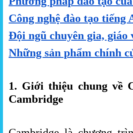
Phương pháp đào tạo của
Công nghệ đào tạo tiếng 
Đội ngũ chuyên gia, giáo
Những sản phẩm chính c
1. Giới thiệu chung về
Cambridge
Cambridge là chương trì