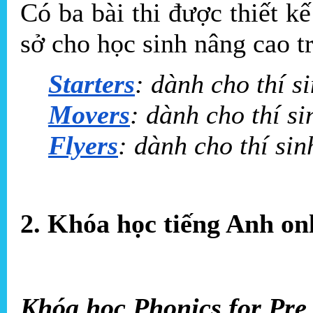
Có ba bài thi được thiết 
sở cho học sinh nâng cao t
Starters
: dành cho thí si
Movers
: dành cho thí si
Flyers
: dành cho thí sin
2. Khóa học tiếng Anh onl
Khóa học Phonics for Pre 