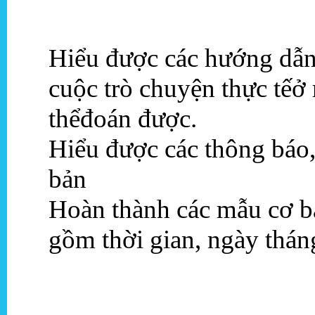
Hiểu được các hướng dẫn
cuộc trò chuyện thực tếở
thểđoán được.
Hiểu được các thông báo,
bản
Hoàn thành các mẫu cơ bả
gồm thời gian, ngày thán