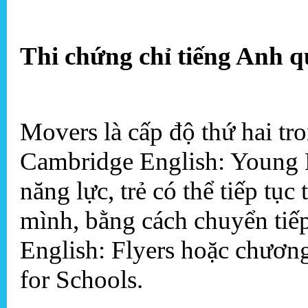
Thi chứng chỉ tiếng Anh q
Movers là cấp độ thứ hai tro
Cambridge English: Young L
năng lực, trẻ có thể tiếp tục
mình, bằng cách chuyển tiế
English: Flyers hoặc chươn
for Schools.