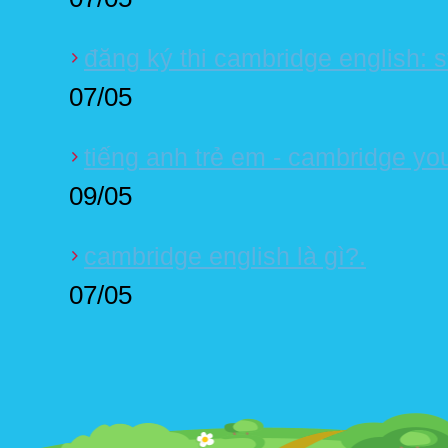
đăng ký thi cambridge english: s
07/05
tiếng anh trẻ em - cambridge you
09/05
cambridge english là gì?.
07/05