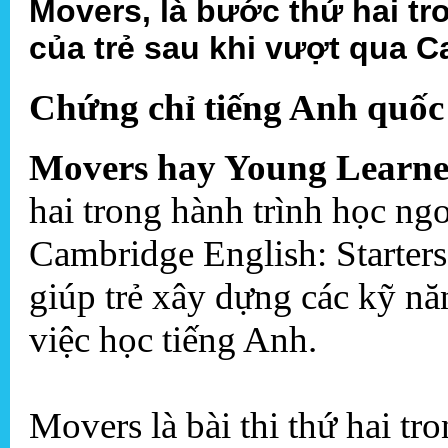
Movers, là bước thứ hai tr
của trẻ sau khi vượt qua C
Chứng chỉ tiếng Anh quốc 
Movers hay Young Learne
hai trong hành trình học ngo
Cambridge English: Starters
giúp trẻ xây dựng các kỹ nă
việc học tiếng Anh.
Movers là bài thi thứ hai tr