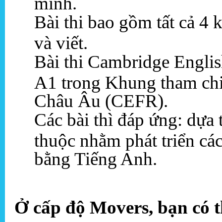
mình.
Bài thi bao gồm tất cả 4
và viết.
Bài thi Cambridge Engli
A1 trong Khung tham chi
Châu Âu (CEFR).
Các bài thì đáp ứng: dựa
thuộc nhằm phát triển các
bằng Tiếng Anh.
Ở cấp độ Movers, bạn có t