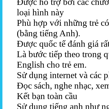
Được hỗ trợ bởi các chươ
loại hình này
Phù hợp với những trẻ có
(bằng tiếng Anh).
Được quốc tế đánh giá rấ
Là bước tiếp theo trong 
English cho trẻ em.
Sử dụng internet và các 
Đọc sách, nghe nhạc, xe
Kết bạn toàn cầu
Sử dụng tiếng anh như n