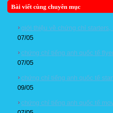
Bài viết cùng chuyên mục
giới thiệu về chứng chỉ starters
07/05
chứng chỉ tiếng anh quốc tế flyer
07/05
chứng chỉ tiếng anh quốc tế start
09/05
chứng chỉ tiếng anh quốc tế mov
07/05