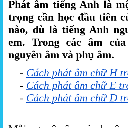
Phát âm tiếng Anh là m
trọng cần học đầu tiên c
nào, dù là tiếng Anh ng
em. Trong các âm của
nguyên âm và phụ âm.
-
Cách phát âm chữ H tr
-
Cách phát âm chữ E tr
-
Cách phát âm chữ D tr