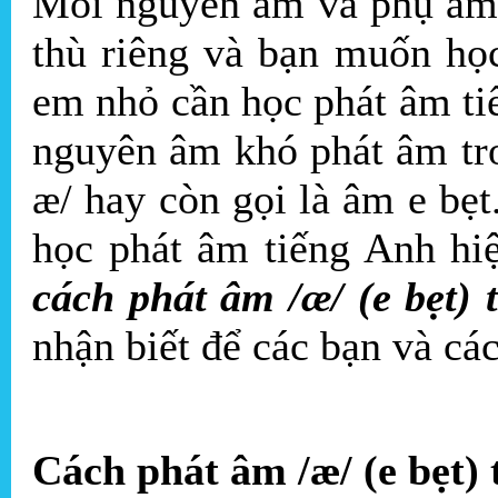
Mỗi nguyên âm và phụ âm 
thù riêng và bạn muốn họ
em nhỏ cần học phát âm t
nguyên âm khó phát âm tr
æ/ hay còn gọi là âm e bẹ
học phát âm tiếng Anh hi
cách phát âm /æ/ (e bẹt) 
nhận biết để các bạn và cá
Cách phát âm /æ/ (e bẹt) 