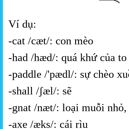
Ví dụ:
-cat /cæt/: con mèo
-had /hæd/: quá khứ của to
-paddle /'pædl/: sự chèo x
-shall /ʃæl/: sẽ
-gnat /næt/: loại muỗi nhỏ
-axe /æks/: cái rìu