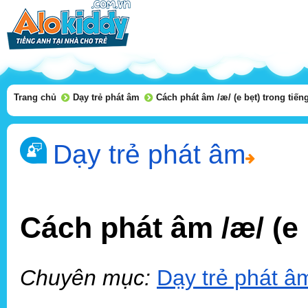
Trang chủ
Dạy trẻ phát âm
Cách phát âm /æ/ (e bẹt) trong tiến
Dạy trẻ phát âm
Cách phát âm /æ/ (e 
Chuyên mục:
Dạy trẻ phát â