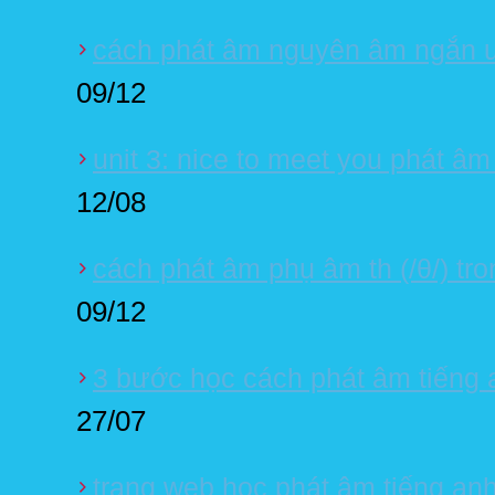
cách phát âm nguyên âm ngắn u (
09/12
unit 3: nice to meet you phát âm
12/08
cách phát âm phụ âm th (/θ/) tro
09/12
3 bước học cách phát âm tiếng 
27/07
trang web học phát âm tiếng an