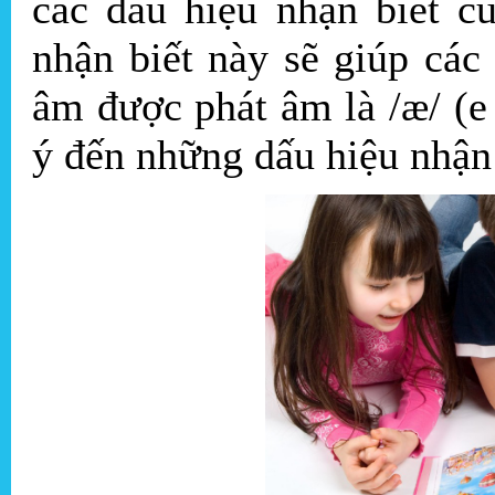
các dấu hiệu nhận biết c
nhận biết này sẽ giúp các
âm được phát âm là /æ/ (e 
ý đến những dấu hiệu nhận 