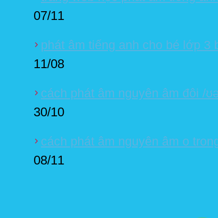
07/11
phát âm tiếng anh cho bé lớp 3 b
11/08
cách phát âm nguyên âm đôi /ʊə
30/10
cách phát âm nguyên âm o trong
08/11