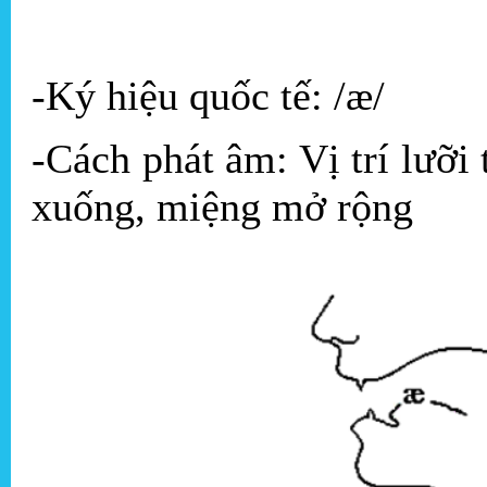
-Ký hiệu quốc tế: /æ/
-Cách phát âm: Vị trí lưỡi
xuống, miệng mở rộng