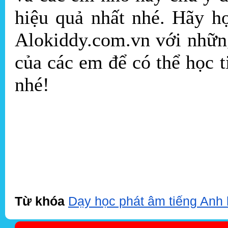
hiệu quả nhất nhé. Hãy h
Alokiddy.com.vn với nhữn
của các em để có thể học t
nhé!
Từ khóa
Dạy học phát âm tiếng Anh 