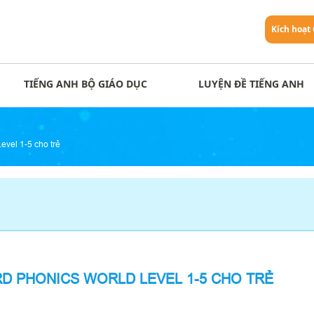
Kích hoạt
TIẾNG ANH BỘ GIÁO DỤC
LUYỆN ĐỀ TIẾNG ANH
evel 1-5 cho trẻ
RD PHONICS WORLD LEVEL 1-5 CHO TRẺ