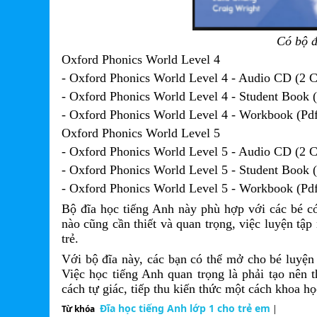
Có bộ đ
Oxford Phonics World Level 4
- Oxford Phonics World Level 4 - Audio CD (2 
- Oxford Phonics World Level 4 - Student Book 
- Oxford Phonics World Level 4 - Workbook (Pd
Oxford Phonics World Level 5
- Oxford Phonics World Level 5 - Audio CD (2 
- Oxford Phonics World Level 5 - Student Book 
- Oxford Phonics World Level 5 - Workbook (Pd
Bộ đĩa học tiếng Anh này phù hợp với các bé c
nào cũng cần thiết và quan trọng, việc luyện tậ
trẻ.
Với bộ đĩa này, các bạn có thể mở cho bé luyện 
Việc học tiếng Anh quan trọng là phải tạo nên 
cách tự giác, tiếp thu kiến thức một cách khoa h
Đĩa học tiếng Anh lớp 1 cho trẻ em
Từ khóa
|