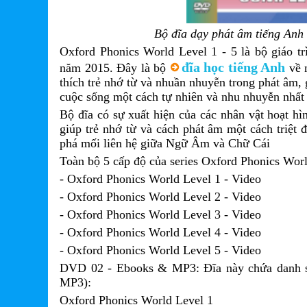
Bộ đĩa dạy phát âm tiếng Anh 
Oxford Phonics World Level 1 - 5 là bộ giáo 
đĩa học tiếng Anh
năm 2015. Đây là bộ
về n
thích trẻ nhớ từ và nhuần nhuyễn trong phát âm,
cuộc sống một cách tự nhiên và nhu nhuyễn nhất 
Bộ đĩa có sự xuất hiện của các nhân vật hoạt h
giúp trẻ nhớ từ và cách phát âm một cách triệt đ
phá mối liên hệ giữa Ngữ Âm và Chữ Cái
Toàn bộ 5 cấp độ của series Oxford Phonics Worl
- Oxford Phonics World Level 1 - Video
- Oxford Phonics World Level 2 - Video
- Oxford Phonics World Level 3 - Video
- Oxford Phonics World Level 4 - Video
- Oxford Phonics World Level 5 - Video
DVD 02 - Ebooks & MP3: Đĩa này chứa danh s
MP3):
Oxford Phonics World Level 1