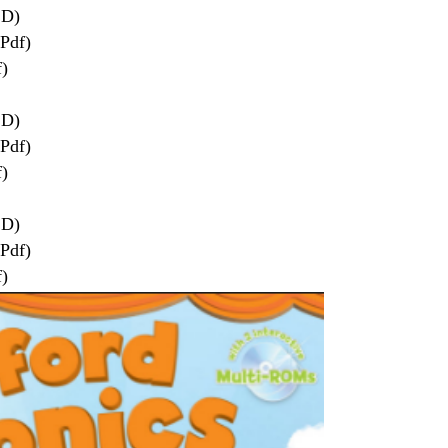
CD)
(Pdf)
f)
CD)
(Pdf)
f)
CD)
(Pdf)
f)