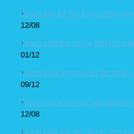
cách dạy bé lớp 5 học nhấn trọ
12/08
cách phát âm /æ/ (e bẹt) trong t
01/12
cách phát âm nguyên âm ngắn u (
09/12
unit 3: nice to meet you phát âm
12/08
cách phát âm phụ âm th (/θ/) tro