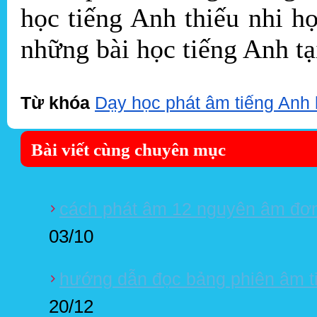
học tiếng Anh thiếu nhi h
những bài học tiếng Anh t
Từ khóa
Dạy học phát âm tiếng Anh 
Bài viết cùng chuyên mục
cách phát âm 12 nguyên âm đơn 
03/10
hướng dẫn đọc bảng phiên âm t
20/12