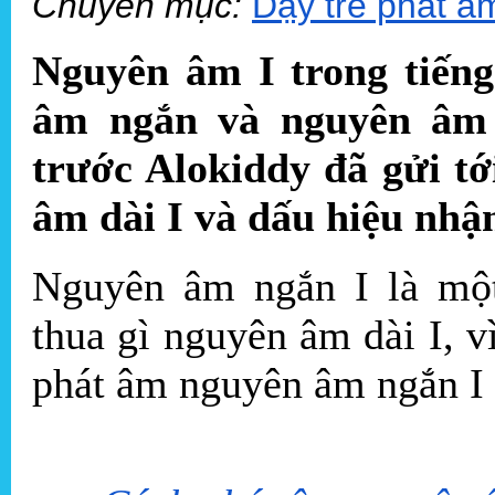
Chuyên mục:
Dạy trẻ phát â
Nguyên âm I trong tiến
âm ngắn và nguyên âm 
trước Alokiddy đã gửi t
âm dài I và dấu hiệu nhậ
Nguyên âm ngắn I là mộ
thua gì nguyên âm dài I, 
phát âm nguyên âm ngắn I 