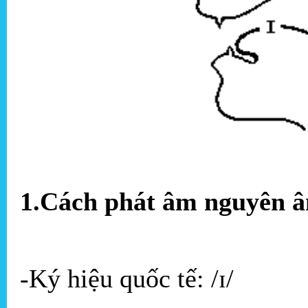
1.Cách phát âm nguyên â
-Ký hiệu quốc tế: /ɪ/