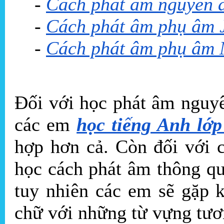
-
Cách phát âm nguyên â
-
Cách phát âm phụ âm J
-
Cách phát âm phụ âm 
Đối với học phát âm nguyê
các em
học tiếng Anh lớp
hợp hơn cả. Còn đối với 
học cách phát âm thông qu
tuy nhiên các em sẽ gặp 
chữ với những từ vựng tươ