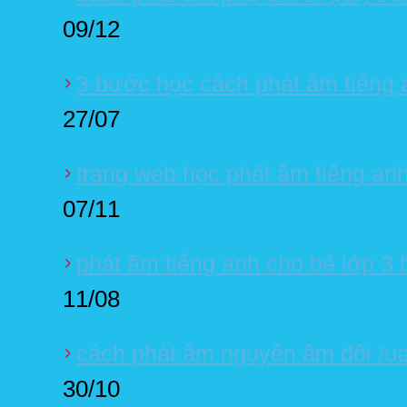
09/12
3 bước học cách phát âm tiếng 
27/07
trang web học phát âm tiếng an
07/11
phát âm tiếng anh cho bé lớp 3 b
11/08
cách phát âm nguyên âm đôi /ʊə
30/10