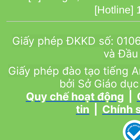
[Hotline]
Giấy phép ĐKKD số: 010
và Đầu 
Giấy phép đào tạo tiếng
bởi Sở Giáo dục
Quy chế hoạt động
|
tin
|
Chính 