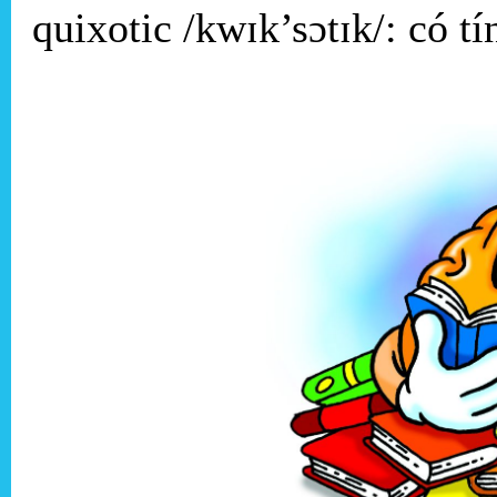
quixotic /kwɪk’sɔtɪk/: có 