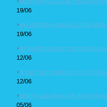
quan điểm của các nhà khoa học
19/06
mẹ nhật dạy con nói 2 thứ tiếng
19/06
bí quyết giúp con tự học tiếng a
12/06
3 cách đơn giản ba mẹ có thể gi
12/06
những câu tiếng anh thông dụng
05/06