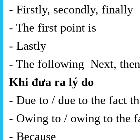
- Firstly, secondly, finally
- The first point is
- Lastly
- The following Next, then
Khi đưa ra lý do
- Due to / due to the fact th
- Owing to / owing to the f
- Because