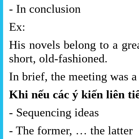
- In conclusion
Ex:
His novels belong to a gre
short, old-fashioned.
In brief, the meeting was a 
Khi nếu các ý kiến liên ti
- Sequencing ideas
- The former, … the latter