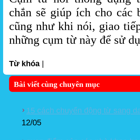
chắn sẽ giúp ích cho các 
cũng như khi nói, giao tiế
những cụm từ này để sử dụ
Từ khóa
|
Bài viết cùng chuyên mục
15 cách chuyển động từ sang da
12/05