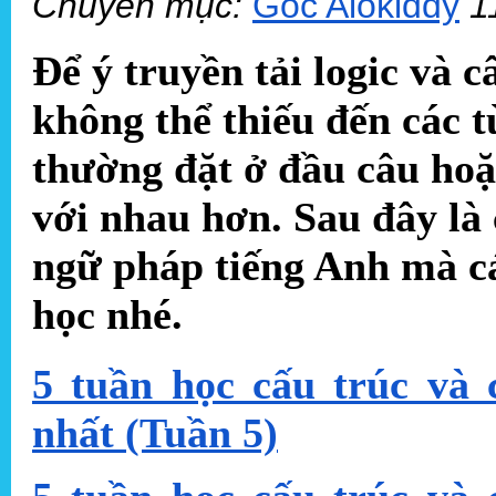
Chuyên mục:
Góc Alokiddy
1
Để ý truyền tải logic và c
không thể thiếu đến các 
thường đặt ở đầu câu hoặc
với nhau hơn. Sau đây là
ngữ pháp tiếng Anh mà c
học nhé.
5 tuần học cấu trúc và
nhất (Tuần 5)