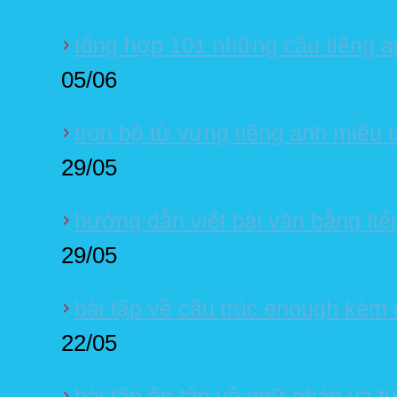
tổng hợp 101 những câu tiếng a
05/06
trọn bộ từ vựng tiếng anh miêu 
29/05
hướng dẫn viết bài văn bằng tiế
29/05
bài tập về cấu trúc enough kèm đ
22/05
bài tập ôn tập về ngữ pháp và t