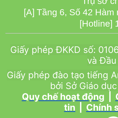
Trụ sở c
[A] Tầng 6, Số 42 Hàm
[Hotline]
Giấy phép ĐKKD số: 010
và Đầu 
Giấy phép đào tạo tiếng
bởi Sở Giáo dục
Quy chế hoạt động
|
tin
|
Chính 