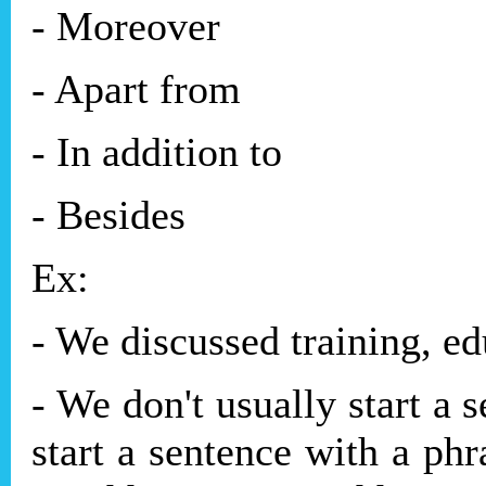
- Moreover
- Apart from
- In addition to
- Besides
Ex:
- We discussed training, ed
- We don't usually start a 
start a sentence with a ph