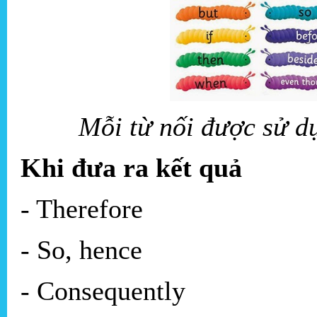
Mỗi từ nối được sử d
Khi đưa ra kết quả
- Therefore
- So, hence
- Consequently