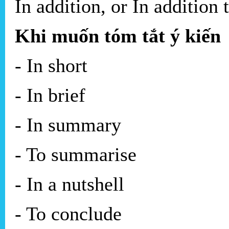
In addition, or In addition
Khi muốn tóm tắt ý kiến
- In short
- In brief
- In summary
- To summarise
- In a nutshell
- To conclude