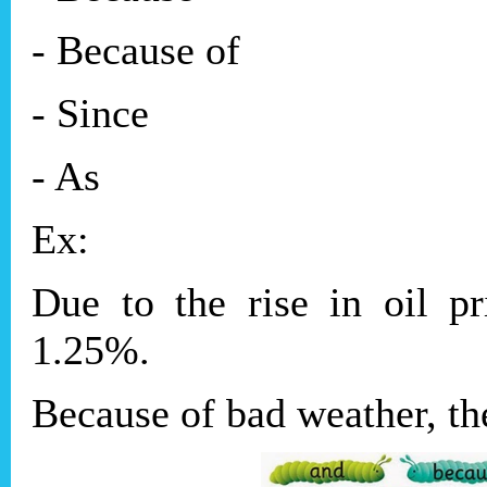
- Because of
- Since
- As
Ex:
Due to the rise in oil pr
1.25%.
Because of bad weather, th