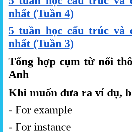
5 tuần học cấu trúc và
nhất (Tuần 4)
5 tuần học cấu trúc và
nhất (Tuần 3)
Tổng hợp cụm từ nối thô
Anh
Khi muốn đưa ra ví dụ, b
- For example
- For instance