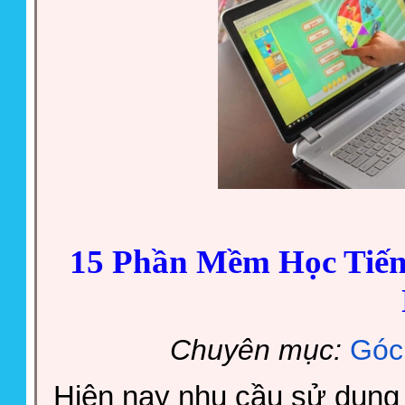
15 Phần Mềm Học Tiến
Chuyên mục:
Góc
Hiện nay nhu cầu sử dụng