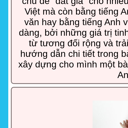
chủ đề “đắt giá” cho nhiề
Việt mà còn bằng tiếng An
văn hay bằng tiếng Anh 
dàng, bởi những giá trị tin
từ tương đối rộng và tr
hướng dẫn chi tiết trong b
xây dựng cho mình một bài
An