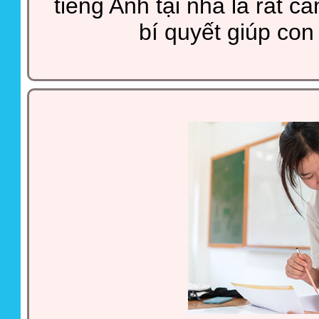
tiếng Anh tại nhà là rất cầ
bí quyết giúp con