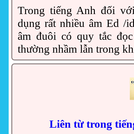
Trong tiếng Anh đối vớ
dụng rất nhiều âm Ed /i
âm đuôi có quy tắc đọc
thường nhầm lẫn trong kh
Liên từ trong tiế