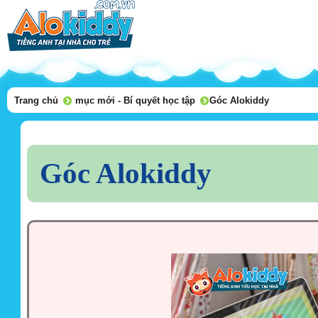
Trang chủ
mục mới - Bí quyết học tập
Góc Alokiddy
Góc Alokiddy