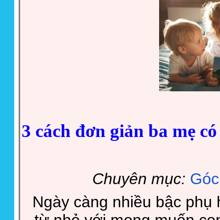
3 cách đơn giản ba mẹ có 
Chuyên mục:
Góc
Ngày càng nhiều bậc phụ 
từ nhỏ với mong muốn con