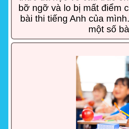
bỡ ngỡ và lo bị mất điểm c
bài thi tiếng Anh của mình
một số bà