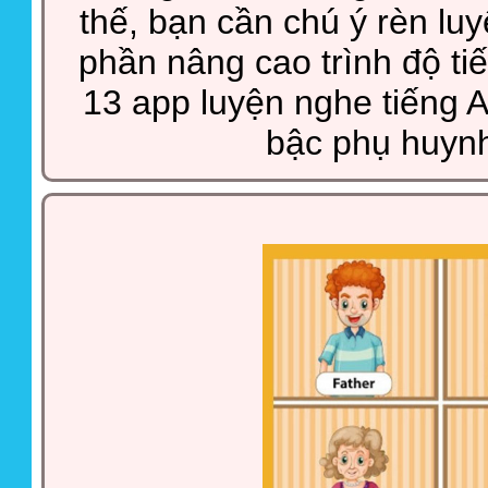
thế, bạn cần chú ý rèn lu
phần nâng cao trình độ tiế
13 app luyện nghe tiếng 
bậc phụ huynh