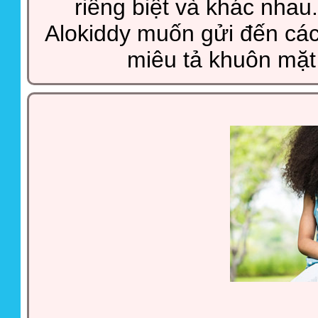
riêng biệt và khác nhau.
Alokiddy muốn gửi đến các
miêu tả khuôn mặt