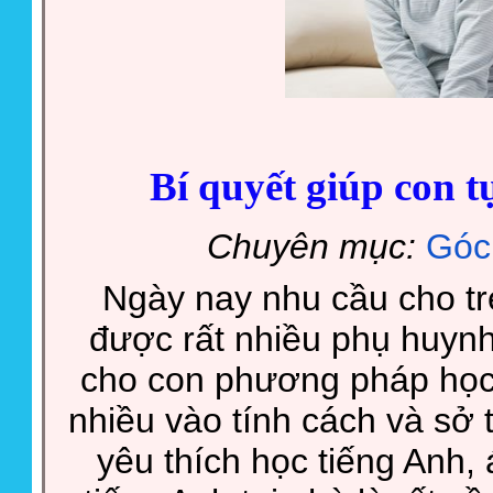
Bí quyết giúp con t
Chuyên mục:
Góc
Ngày nay nhu cầu cho tr
được rất nhiều phụ huyn
cho con phương pháp học 
nhiều vào tính cách và sở 
yêu thích học tiếng Anh