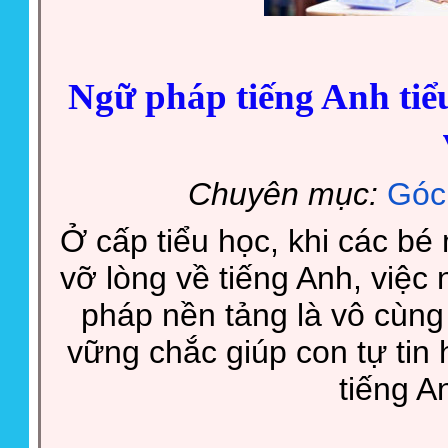
Ngữ pháp tiếng Anh tiể
Chuyên mục:
Góc
Ở cấp tiểu học, khi các b
vỡ lòng về tiếng Anh, việ
pháp nền tảng là vô cùng
vững chắc giúp con tự tin
tiếng A