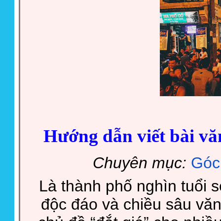
Hướng dẫn viết bài vă
Chuyên mục:
Góc
Là thành phố nghìn tuổi 
độc đáo và chiều sâu văn