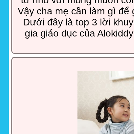
Vậy cha mẹ cần làm gì để g
Dưới đây là top 3 lời khu
gia giáo dục của Alokidd