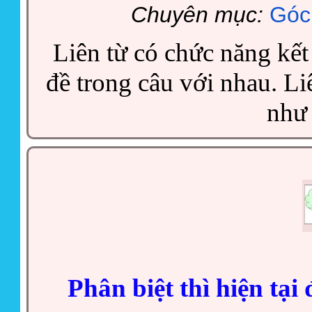
Chuyên mục:
Góc
Liên từ có chức năng kết
đề trong câu với nhau. Li
như 
Phân biệt thì hiện tại 