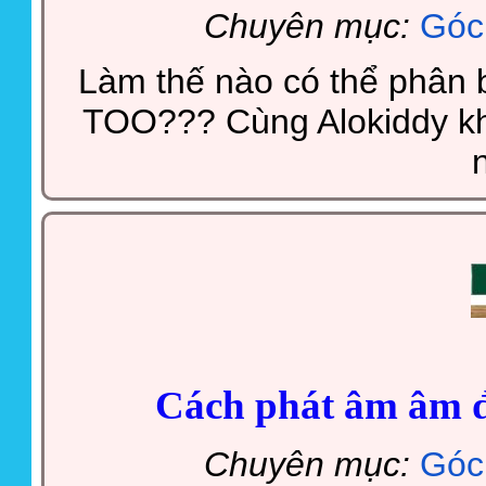
Chuyên mục:
Góc
Làm thế nào có thể phân
TOO??? Cùng Alokiddy kh
Cách phát âm âm đ
Chuyên mục:
Góc