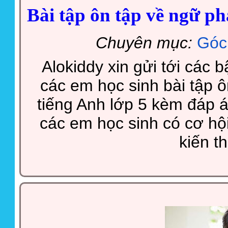
Bài tập ôn tập về ngữ ph
Chuyên mục:
Góc
Alokiddy xin gửi tới các 
các em học sinh bài tập 
tiếng Anh lớp 5 kèm đáp á
các em học sinh có cơ hộ
kiến t