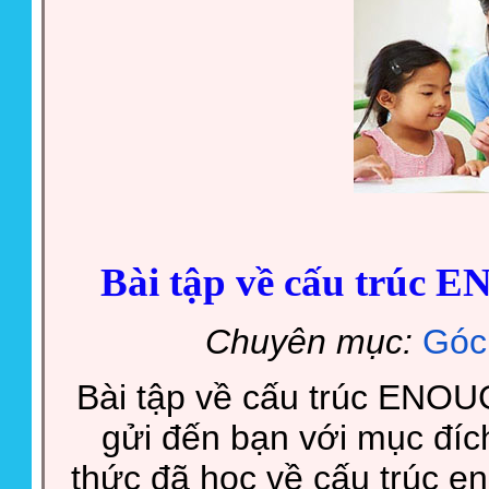
Bài tập về cấu trúc 
Chuyên mục:
Góc
Bài tập về cấu trúc ENOU
gửi đến bạn với mục đích
thức đã học về cấu trúc e