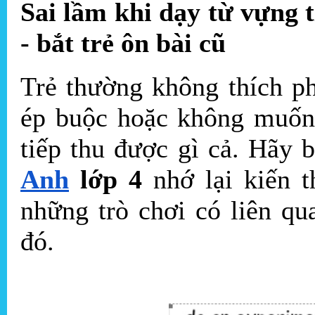
Sai lầm khi dạy từ vựng 
- bắt trẻ ôn bài cũ
Trẻ thường không thích p
ép buộc hoặc không muốn 
tiếp thu được gì cả. Hãy b
Anh
lớp 4
nhớ lại kiến 
những trò chơi có liên q
đó.