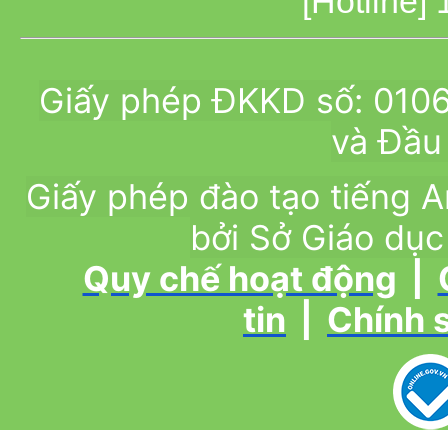
[Hotline]
Giấy phép ĐKKD số: 010
và Đầu 
Giấy phép đào tạo tiếng
bởi Sở Giáo dục
Quy chế hoạt động
|
tin
|
Chính 