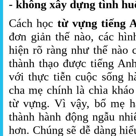
- không xây dựng tình hu
Cách học
từ vựng tiếng 
đơn giản thế nào, các hì
hiện rõ ràng như thế nào 
thành thạo được tiếng An
với thực tiễn cuộc sống 
cha mẹ chính là chìa kháo
từ vựng. Vì vậy, bố mẹ h
thành hành động ngẫu nhi
hơn. Chúng sẽ dễ dàng hi