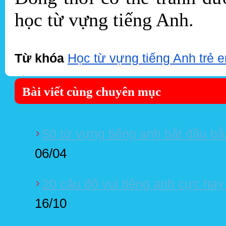
học từ vựng tiếng Anh.
Từ khóa
Học từ vựng tiếng Anh trẻ e
Bài viết cùng chuyên mục
50 từ vựng tiếng anh bắt đầu bằ
06/04
20 câu đố vui tiếng anh cực hay
16/10