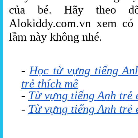
của bé. Hãy theo dõ
Alokiddy.com.vn xem có
lầm này không nhé.
-
Học từ vựng tiếng Anh
trẻ thích mê
-
Từ vựng tiếng Anh trẻ 
-
Từ vựng tiếng Anh trẻ e