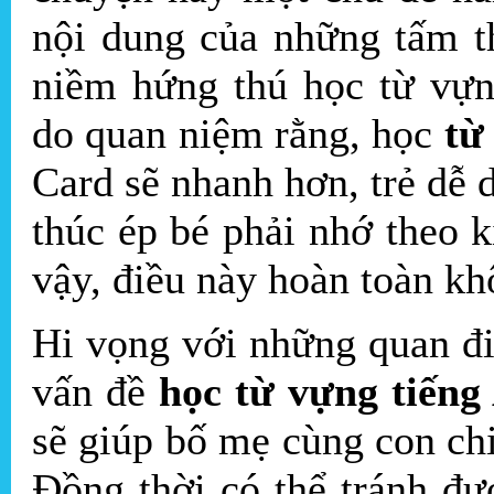
nội dung của những tấm th
niềm hứng thú học từ vựn
do quan niệm rằng, học
từ
Card sẽ nhanh hơn, trẻ dễ
thúc ép bé phải nhớ theo 
vậy, điều này hoàn toàn kh
Hi vọng với những quan đi
vấn đề
học từ vựng tiếng
sẽ giúp bố mẹ cùng con ch
Đồng thời có thể tránh đư