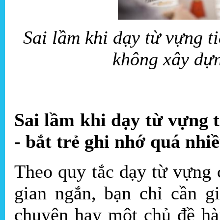
Sai lầm khi dạy từ vựng t
không xây dựn
Sai lầm khi dạy từ vựng 
- bắt trẻ ghi nhớ quá nhi
Theo quy tắc dạy từ vựng 
gian ngắn, bạn chỉ cần g
chuyện hay một chủ đề hài