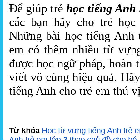
Để giúp trẻ
học tiếng Anh 
các bạn hãy cho trẻ học 
Những bài học tiếng Anh 
em có thêm nhiều từ vựn
được học ngữ pháp, hoàn t
viết vô cùng hiệu quả. Hã
tiếng Anh cho trẻ em thú v
Từ khóa
Học từ vựng tiếng Anh trẻ e
Anh trẻ em lớp 3 theo chủ đề cho bé