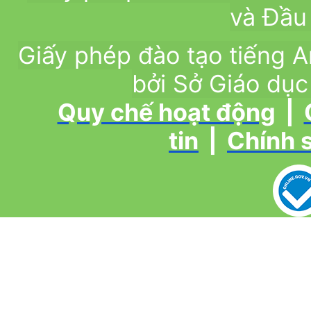
và Đầu 
Giấy phép đào tạo tiếng
bởi Sở Giáo dục
Quy chế hoạt động
|
tin
|
Chính 