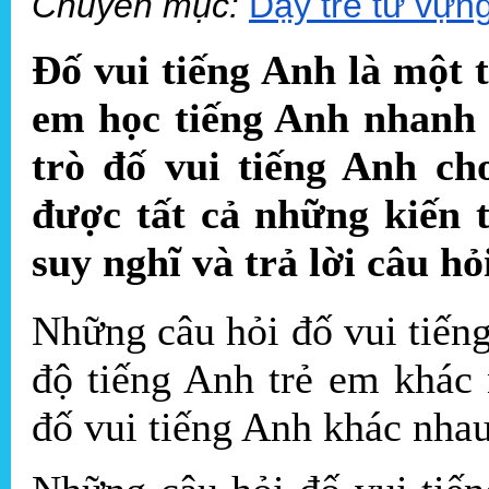
Chuyên mục:
Dạy trẻ từ vựn
Đố vui tiếng Anh là một 
em học tiếng Anh nhanh 
trò đố vui tiếng Anh ch
được tất cả những kiến 
suy nghĩ và trả lời câu hỏ
Những câu hỏi đố vui tiếng
độ tiếng Anh trẻ em khác
đố vui tiếng Anh khác nhau