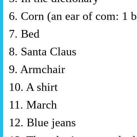
6. Corn (an ear of com: 1 
7. Bed
8. Santa Claus
9. Armchair
10. A shirt
11. March
12. Blue jeans