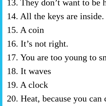
13. They don’t want to be 
14. All the keys are inside.
15. A coin
16. It’s not right.
17. You are too young to s
18. It waves
19. A clock
20. Heat, because you can 