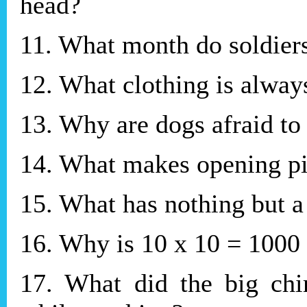
head?
11. What month do soldier
12. What clothing is alway
13. Why are dogs afraid to
14. What makes opening pi
15. What has nothing but a 
16. Why is 10 x 10 = 1000 
17. What did the big chi