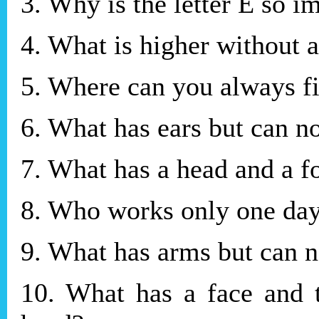
3. Why is the letter E so i
4. What is higher without 
5. Where can you always 
6. What has ears but can n
7. What has a head and a f
8. Who works only one day 
9. What has arms but can 
10. What has a face and 