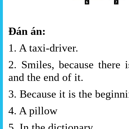
Đán án:
1. A taxi-driver.
2. Smiles, because there 
and the end of it.
3. Because it is the beginn
4. A pillow
5. In the dictionary