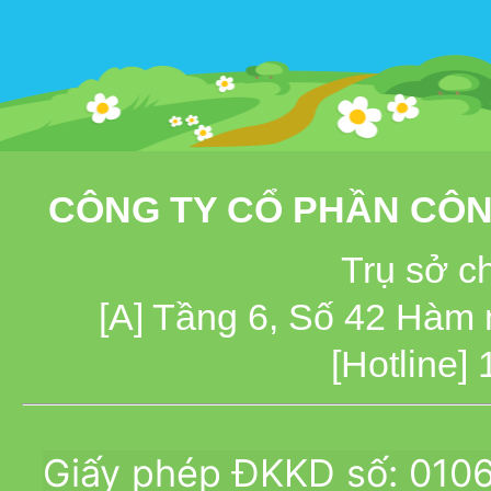
CÔNG TY CỔ PHẦN CÔN
Trụ sở c
[A] Tầng 6, Số 42 Hàm
[Hotline]
Giấy phép ĐKKD số: 010