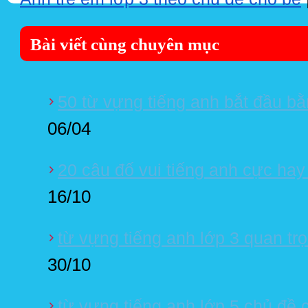
Bài viết cùng chuyên mục
50 từ vựng tiếng anh bắt đầu bằ
06/04
20 câu đố vui tiếng anh cực hay
16/10
từ vựng tiếng anh lớp 3 quan tr
30/10
từ vựng tiếng anh lớp 5 chủ đề 