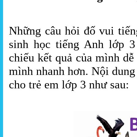
Những câu hỏi đố vui tiế
sinh học tiếng Anh lớp 3
chiếu kết quả của mình dễ 
mình nhanh hơn. Nội dung 
cho trẻ em lớp 3 như sau: