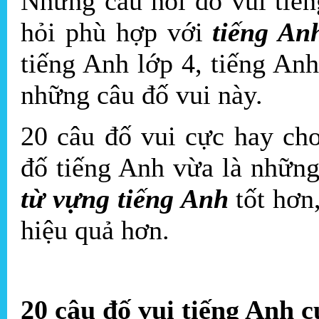
Những câu hỏi đố vui tiế
hỏi phù hợp với
tiếng An
tiếng Anh lớp 4, tiếng Anh
những câu đố vui này.
20 câu đố vui cực hay ch
đố tiếng Anh vừa là nhữn
từ vựng tiếng Anh
tốt hơn
hiệu quả hơn.
20 câu đố vui tiếng Anh c