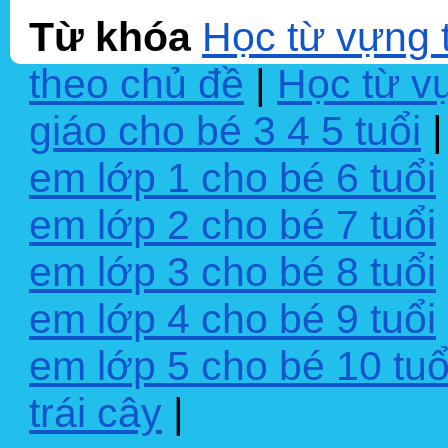
Từ khóa
Học từ vựng 
theo chủ đề
|
Học từ v
giáo cho bé 3 4 5 tuổi
em lớp 1 cho bé 6 tuổi
em lớp 2 cho bé 7 tuổi
em lớp 3 cho bé 8 tuổi
em lớp 4 cho bé 9 tuổi
em lớp 5 cho bé 10 tuổ
trái cây
|