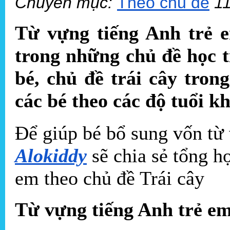
Chuyên mục:
Theo chủ đề
1
Từ vựng tiếng Anh trẻ e
trong những chủ đề học t
bé, chủ đề trái cây tron
các bé theo các độ tuổi k
Để giúp bé bổ sung vốn từ 
Alokiddy
sẽ chia sẻ tổng h
em theo chủ đề Trái cây
Từ vựng tiếng Anh trẻ em 