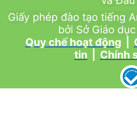
và Đầu 
Giấy phép đào tạo tiếng
bởi Sở Giáo dục
Quy chế hoạt động
|
tin
|
Chính 