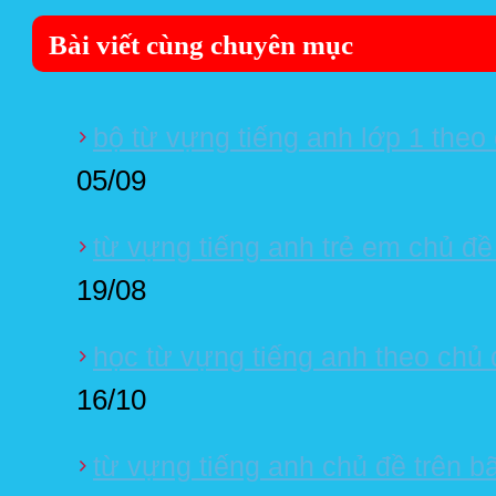
Bài viết cùng chuyên mục
bộ từ vựng tiếng anh lớp 1 theo
05/09
từ vựng tiếng anh trẻ em chủ đề
19/08
học từ vựng tiếng anh theo chủ 
16/10
từ vựng tiếng anh chủ đề trên bã