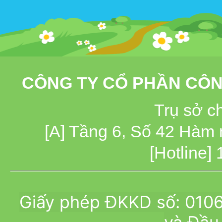
CÔNG TY CỔ PHẦN CÔN
Trụ sở c
[A] Tầng 6, Số 42 Hàm
[Hotline]
Giấy phép ĐKKD số: 010