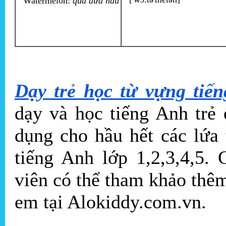
Watermelon:
quả dưa hấu
Dạy trẻ học từ vựng tiế
dạy và học tiếng Anh trẻ
dụng cho hầu hết các lứa
tiếng Anh lớp 1,2,3,4,5.
viên có thể tham khảo thê
em tại Alokiddy.com.vn.