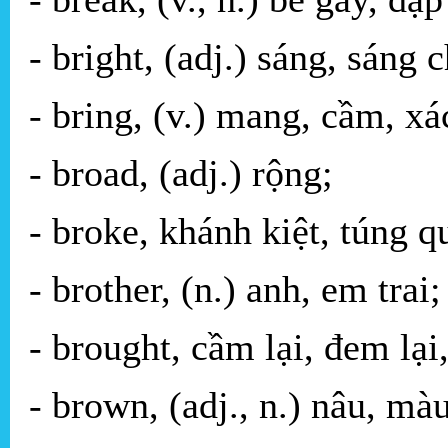
- bright, (adj.) sáng, sáng c
- bring, (v.) mang, cầm, xác
- broad, (adj.) rộng;
- broke, khánh kiệt, túng q
- brother, (n.) anh, em trai;
- brought, cầm lại, đem lại,
- brown, (adj., n.) nâu, mà