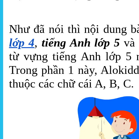
Như đã nói thì nội dung b
lớp 4
,
tiếng Anh lớp 5
và 
từ vựng tiếng Anh lớp 5 
Trong phần 1 này, Alokid
thuộc các chữ cái A, B, C.