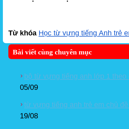
Từ khóa
Học từ vựng tiếng Anh trẻ e
Bài viết cùng chuyên mục
bộ từ vựng tiếng anh lớp 1 theo
05/09
từ vựng tiếng anh trẻ em chủ đề
19/08