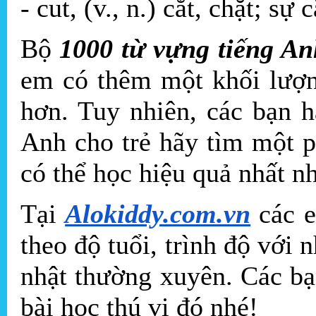
- cut, (v., n.) cắt, chặt; sự c
Bộ
1000 từ vựng tiếng A
em có thêm một khối lượn
hơn. Tuy nhiên, các bạn h
Anh cho trẻ hãy tìm một 
có thể học hiệu quả nhất nh
Tại
Alokiddy.com.vn
các e
theo độ tuổi, trình độ với
nhật thường xuyên. Các bạ
bài học thú vị đó nhé!