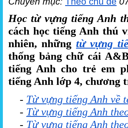
Chuyên mục:
Theo chủ đề
0
Học từ vựng tiếng Anh t
cách học tiếng Anh thú v
nhiên, những
từ vựng ti
thống bảng chữ cái A&B
tiếng Anh cho trẻ em p
tiếng Anh lớp 4, chương t
-
Từ vựng tiếng Anh về t
-
Từ vựng tiếng Anh theo
-
Từ vựng tiếng Anh theo