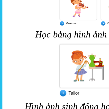
Học bằng hình ảnh 
Hình ảnh sinh động họ