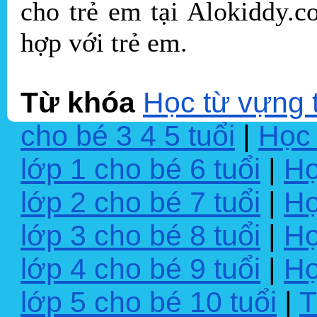
cho trẻ em tại Alokiddy.
hợp với trẻ em.
Từ khóa
Học từ vựng 
cho bé 3 4 5 tuổi
|
Học 
lớp 1 cho bé 6 tuổi
|
Họ
lớp 2 cho bé 7 tuổi
|
Họ
lớp 3 cho bé 8 tuổi
|
Họ
lớp 4 cho bé 9 tuổi
|
Họ
lớp 5 cho bé 10 tuổi
|
T