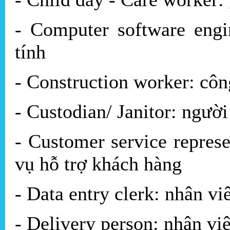
- Computer software eng
tính
- Construction worker: cô
- Custodian/ Janitor: người
- Customer service represe
vụ hỗ trợ khách hàng
- Data entry clerk: nhân vi
- Delivery person: nhân vi