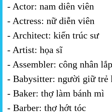
- Actor: nam diên viên
- Actress: nữ diễn viên
- Architect: kiến trúc sư
- Artist: họa sĩ
- Assembler: công nhân lắp
- Babysitter: người giữ trẻ
- Baker: thợ làm bánh mì
- Barber: thợ hớt tóc