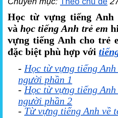
Chuyên mục:
Theo chủ đề
2
Học từ vựng tiếng Anh 
và
học tiếng Anh trẻ em
hi
vựng tiếng Anh cho trẻ 
đặc biệt phù hợp với
tiến
-
Học từ vựng tiếng Anh 
người phần 1
-
Học từ vựng tiếng Anh 
người phần 2
-
Từ vựng tiếng Anh về t