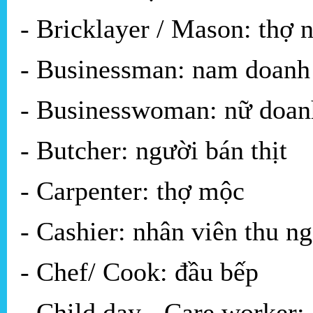
- Bricklayer / Mason: thợ n
- Businessman: nam doanh
- Businesswoman: nữ doan
- Butcher: người bán thịt
- Carpenter: thợ mộc
- Cashier: nhân viên thu n
- Chef/ Cook: đầu bếp
- Child day - Care worker: 