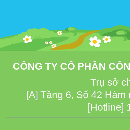
CÔNG TY CỔ PHẦN CÔN
Trụ sở c
[A] Tầng 6, Số 42 Hàm
[Hotline]