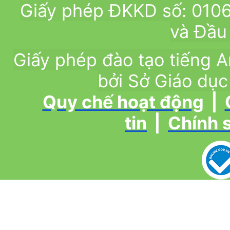
Giấy phép ĐKKD số: 010
và Đầu 
Giấy phép đào tạo tiếng
bởi Sở Giáo dục
Quy chế hoạt động
|
tin
|
Chính 