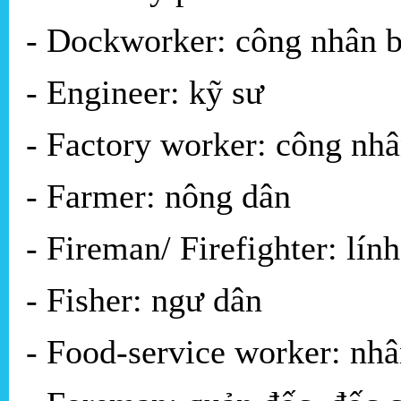
- Dockworker: công nhân b
- Engineer: kỹ sư
- Factory worker: công nh
- Farmer: nông dân
- Fireman/ Firefighter: lín
- Fisher: ngư dân
- Food-service worker: nhâ