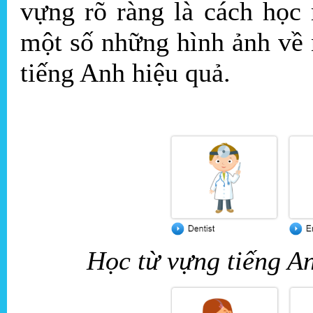
vựng rõ ràng là cách học 
một số những hình ảnh về 
tiếng Anh hiệu quả.
Học từ vựng tiếng A