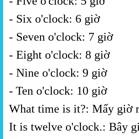
- Five o'clock: 5 giờ
- Six o'clock: 6 giờ
- Seven o'clock: 7 giờ
- Eight o'clock: 8 giờ
- Nine o'clock: 9 giờ
- Ten o'clock: 10 giờ
What time is it?: Mấy giờ 
It is twelve o'clock.: Bây g