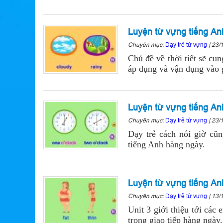
Luyện từ vựng tiếng Anh
Chuyên mục:
Dạy trẻ từ vựng
|
23/
Chủ đề về thời tiết sẽ cun
áp dụng và vận dụng vào g
Luyện từ vựng tiếng Anh
Chuyên mục:
Dạy trẻ từ vựng
|
23/
Dạy trẻ cách nói giờ cũn
tiếng Anh hàng ngày.
Luyện từ vựng tiếng Anh l
Chuyên mục:
Dạy trẻ từ vựng
|
13/
Unit 3 giới thiệu tới các
trong giao tiếp hàng ngày.