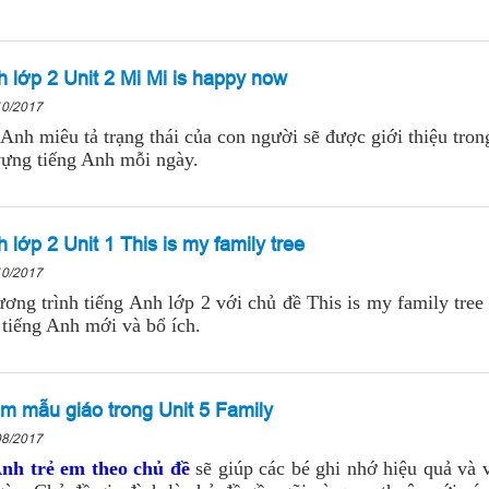
 lớp 2 Unit 2 Mi Mi is happy now
10/2017
 Anh miêu tả trạng thái của con người sẽ được giới thiệu tron
vựng tiếng Anh mỗi ngày.
 lớp 2 Unit 1 This is my family tree
10/2017
ương trình tiếng Anh lớp 2 với chủ đề This is my family tre
 tiếng Anh mới và bổ ích.
em mẫu giáo trong Unit 5 Family
08/2017
Anh trẻ em theo chủ đề
sẽ giúp các bé ghi nhớ hiệu quả và 