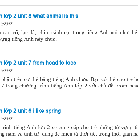
lớp 2 unit 8 what animal is this
10/2017
ao cổ, lạc đà, chim cánh cụt trong tiếng Anh nói như thế
 vựng tiếng Anh này chưa.
 lớp 2 unit 7 from head to toes
10/2017
 phận trên cơ thể bằng tiếng Anh chưa. Bạn có thể cho trẻ 
 7 trong chương trình tiếng Anh lớp 2 với chủ đề From head
lớp 2 unit 6 i like spring
10/2017
trình tiếng Anh lớp 2 sẽ cung cấp cho trẻ những từ vựng t
ng năm và tính từ dùng để miêu tả thời tiết trong thời gian n