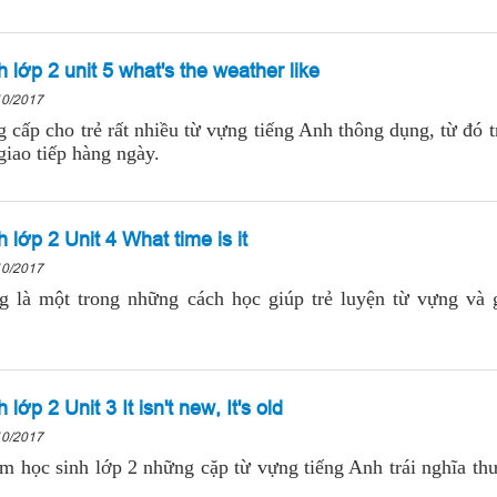
 lớp 2 unit 5 what's the weather like
10/2017
g cấp cho trẻ rất nhiều từ vựng tiếng Anh thông dụng, từ đó t
iao tiếp hàng ngày.
 lớp 2 Unit 4 What time is it
10/2017
g là một trong những cách học giúp trẻ luyện từ vựng và g
ớp 2 Unit 3 It isn't new, It's old
10/2017
 em học sinh lớp 2 những cặp từ vựng tiếng Anh trái nghĩa t