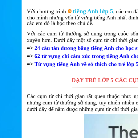
tiếng Anh lớp 5
Với chương trình
, các em đ
cho mình những vốn từ vựng tiếng Anh nhất định
các em đó là học theo chủ đề.
Với các cụm từ thường sử dụng trong cuộc sốn
xuyên hơn. Dưới đây một số cụm từ chỉ thời gia
=>
24 câu tán dương bằng tiếng Anh cho học s
=>
62 từ vựng chỉ cảm xúc trong tiếng Anh cho
=>
Từ vựng tiếng Anh về sở thích cho trẻ lớp 
DẠY TRẺ LỚP 5 CÁC CỤ
Các cụm từ chỉ thời gian rất quen thuộc như: 
những cụm từ thường sử dụng, tuy nhiên nhiều e
dưới đây để nắm được những cụm từ chỉ thời gia