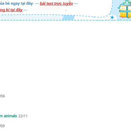
/06
rm animals
22/11
/09