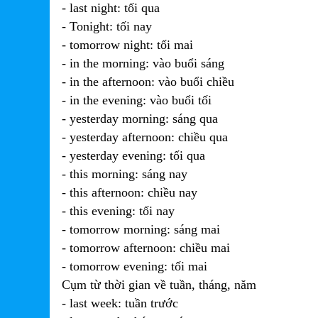
- last night: tối qua
- Tonight: tối nay
- tomorrow night: tối mai
- in the morning: vào buổi sáng
- in the afternoon: vào buổi chiều
- in the evening: vào buổi tối
- yesterday morning: sáng qua
- yesterday afternoon: chiều qua
- yesterday evening: tối qua
- this morning: sáng nay
- this afternoon: chiều nay
- this evening: tối nay
- tomorrow morning: sáng mai
- tomorrow afternoon: chiều mai
- tomorrow evening: tối mai
Cụm từ thời gian về tuần, tháng, năm
- last week: tuần trước