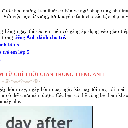
ã được học những kiến thức cơ bản về ngữ pháp cũng như tra
. Với việc học từ vựng, lời khuyên dành cho các bậc phụ hu
g hàng ngày thì các em nên cố gắng áp dụng vào giao tiế
n trong
tiếng Anh dành cho trẻ
.
inh lớp 5
 trẻ em lớp 5
5
M TỪ CHỈ THỜI GIAN TRONG TIẾNG ANH
ngày hôm nay, ngày hôm qua, ngày kia hay tối nay, tối mai
m có thể chưa nắm được. Các bạn có thể cùng bé tham khảo 
n này nhé.