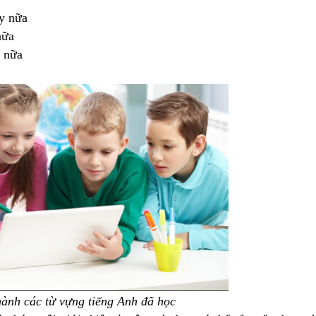
y nữa
nữa
g nữa
hành các từ vựng tiếng Anh đã học