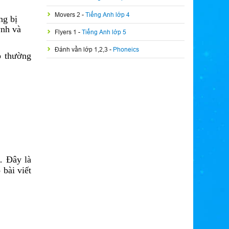
Movers 2
-
Tiếng Anh lớp 4
ng bị
ynh và
Flyers 1
-
Tiếng Anh lớp 5
Đánh vần lớp 1,2,3
-
Phoneics
p thường
… Đây là
bài viết