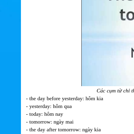
Các cụm từ chỉ t
- the day before yesterday: hôm kia
- yesterday: hôm qua
- today: hôm nay
- tomorrow: ngày mai
- the day after tomorrow: ngày kia