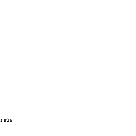
út nữa