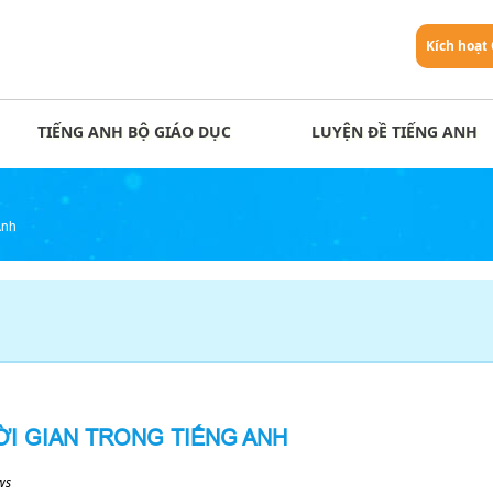
Kích hoạt
TIẾNG ANH BỘ GIÁO DỤC
LUYỆN ĐỀ TIẾNG ANH
Anh
ỜI GIAN TRONG TIẾNG ANH
ws