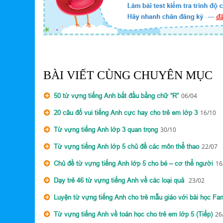
BÀI VIẾT CÙNG CHUYÊN MỤC
50 từ vựng tiếng Anh bắt đầu bằng chữ “R”
06/04
20 câu đố vui tiếng Anh cực hay cho trẻ em lớp 3
16/10
Từ vựng tiếng Anh lớp 3 quan trọng
30/10
Từ vựng tiếng Anh lớp 5 chủ đề các môn thể thao
22/07
Chủ đề từ vựng tiếng Anh lớp 5 cho bé – cơ thể người
16
Dạy trẻ 46 từ vựng tiếng Anh về các loại quả
23/02
Luyện từ vựng tiếng Anh cho trẻ mẫu giáo với bài học Fa
Từ vựng tiếng Anh về toán học cho trẻ em lớp 5 (Tiếp)
26