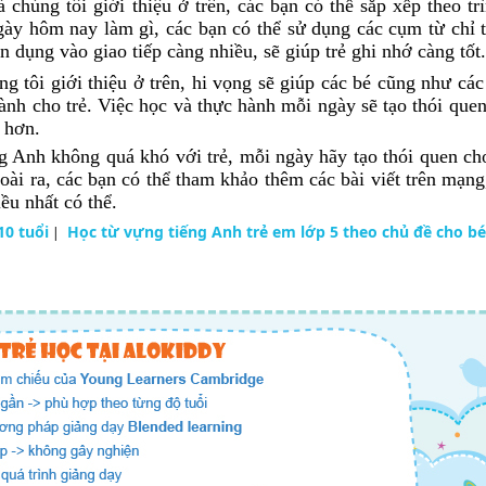
chúng tôi giới thiệu ở trên, các bạn có thể sắp xếp theo tr
gày hôm nay làm gì, các bạn có thể sử dụng các cụm từ chỉ t
 dụng vào giao tiếp càng nhiều, sẽ giúp trẻ ghi nhớ càng tốt.
 tôi giới thiệu ở trên, hi vọng sẽ giúp các bé cũng như cá
nh cho trẻ. Việc học và thực hành mỗi ngày sẽ tạo thói quen
t hơn.
ng Anh không quá khó với trẻ, mỗi ngày hãy tạo thói quen ch
oài ra, các bạn có thể tham khảo thêm các bài viết trên mạng
ều nhất có thể.
10 tuổi
Học từ vựng tiếng Anh trẻ em lớp 5 theo chủ đề cho bé
|