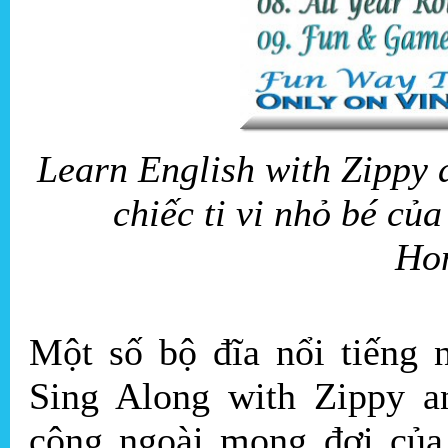
Learn English with Zippy 
chiếc ti vi nhỏ bé c
Ho
Một số bộ đĩa nổi tiếng 
Sing Along with Zippy an
công ngoài mong đợi của 