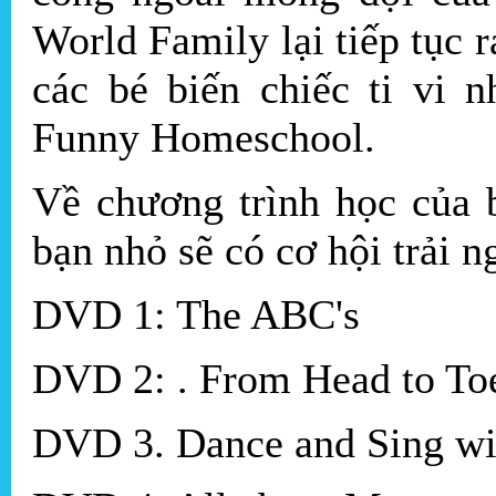
World Family lại tiếp tục 
các bé biến chiếc ti vi 
Funny Homeschool.
Về chương trình học của
bạn nhỏ sẽ có cơ hội trải
DVD 1: The ABC's
DVD 2: . From Head to To
DVD 3. Dance and Sing wi