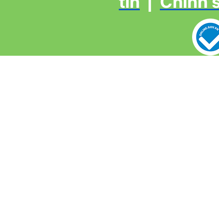
tin
|
Chính 