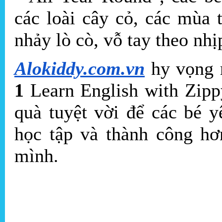
các loài cây cỏ, các mùa 
nhảy lò cò, vỗ tay theo nhịp
Alokiddy.com.vn
hy vọng 
1
Learn English with Zipp
quà tuyệt vời để các bé y
học tập và thành công hơ
mình.