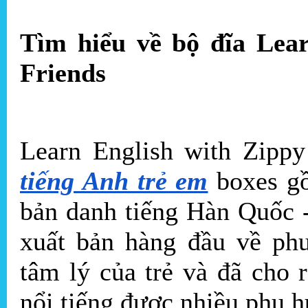
Tìm hiểu về bộ đĩa Lear
Friends
Learn English with Zipp
tiếng Anh trẻ em
boxes gồ
bản danh tiếng Hàn Quốc 
xuất bản hàng đầu về phư
tâm lý của trẻ và đã cho
nổi tiếng được nhiều phụ h