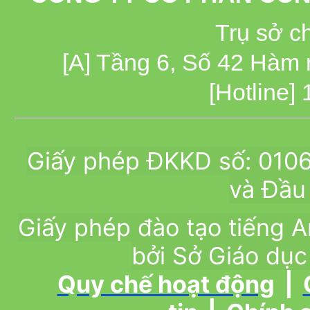
Trụ sở c
[A] Tầng 6, Số 42 Hàm
[Hotline]
Giấy phép ĐKKD số: 010
và Đầu 
Giấy phép đào tạo tiếng
bởi Sở Giáo dục
Quy chế hoạt động
|