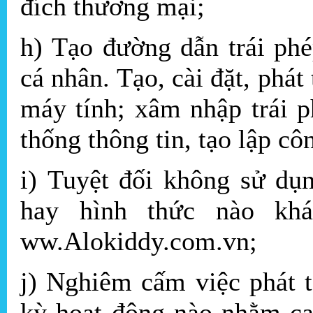
đích thương mại;
h) Tạo đường dẫn trái phé
cá nhân. Tạo, cài đặt, phát
máy tính; xâm nhập trái 
thống thông tin, tạo lập cô
i) Tuyệt đối không sử dụ
hay hình thức nào khá
ww.Alokiddy.com.vn;
j) Nghiêm cấm việc phát t
kỳ hoạt động nào nhằm ca