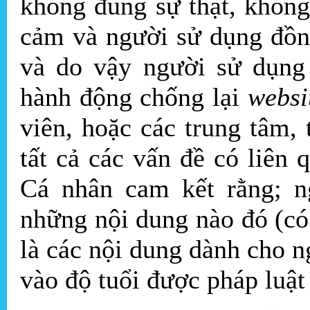
không đúng sự thật, không 
cảm và người sử dụng đồn
và do vậy người sử dụn
hành động chống lại
websi
viên, hoặc các trung tâm, t
tất cả các vấn đề có liên
Cá nhân cam kết rằng; ng
những nội dung nào đó (có
là các nội dung dành cho ngư
vào độ tuổi được pháp luậ