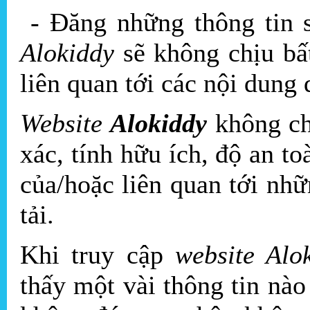
- Đăng những thông tin sai
Alokiddy
sẽ không chịu bâ
liên quan tới các nội dung 
Website
Alokiddy
không chi
xác, tính hữu ích, độ an toà
của/hoặc liên quan tới n
tải.
Khi truy cập
website Alo
thấy một vài thông tin nào 