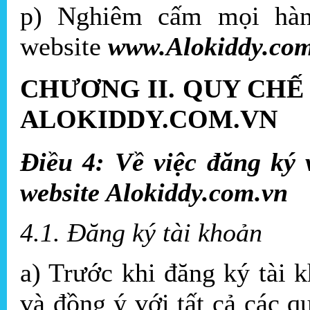
p) Nghiêm cấm mọi hàn
website
www.Alokiddy.co
CHƯƠNG II. QUY CHẾ
ALOKIDDY.COM.VN
Điều 4: Về việc đăng k
website Alokiddy.com.vn
4.1. Đăng ký tài khoản
a) Trước khi đăng ký tài 
và đồng ý với tất cả các 