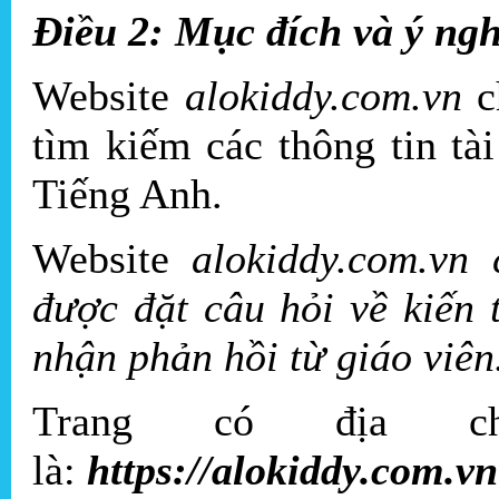
Điều 2: Mục đích và ý ng
Website
alokiddy.com.vn
c
tìm kiếm các thông tin tài
Tiếng Anh.
Website
alokiddy.com.vn 
được đặt câu hỏi về kiến 
nhận phản hồi từ giáo viên
Trang có địa chi
là:
https://alokiddy.com.vn