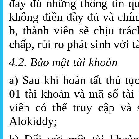
đầy đủ những thông tin qu
không điền đầy đủ và chín
b, thành viên sẽ chịu trá
chấp, rủi ro phát sinh với t
4.2. Bảo mật tài khoản
a) Sau khi hoàn tất thủ t
01 tài khoản và mã số tài
viên có thể truy cập và 
Alokiddy;
b) Đối với một tài khoản