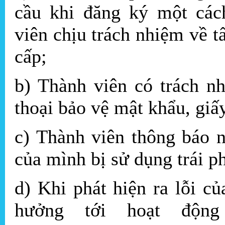
cầu khi đăng ký một cách
viên chịu trách nhiệm về t
cấp;
b) Thành viên có trách n
thoại bảo vệ mật khẩu, giấ
c) Thành viên thông báo 
của mình bị sử dụng trái p
d) Khi phát hiện ra lỗi c
hưởng tới hoạt động