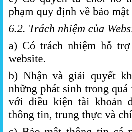
phạm quy định về bảo mật 
6.2. Trách nhiệm của Webs
a) Có trách nhiệm hỗ trợ
website.
b) Nhận và giải quyết kh
những phát sinh trong quá 
với điều kiện tài khoản 
thông tin, trung thực và ch
c) Bảo mật thông tin cá 