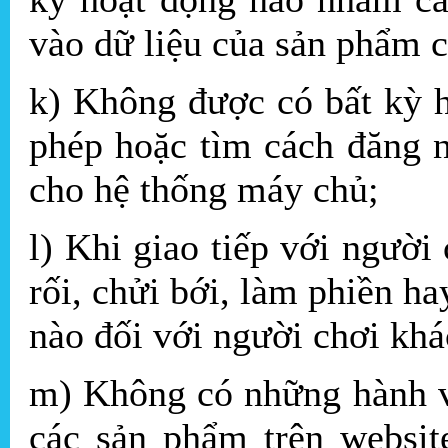
vào dữ liệu của sản phẩm 
k) Không được có bất kỳ 
phép hoặc tìm cách đăng n
cho hệ thống máy chủ;
l) Khi giao tiếp với ngườ
rối, chửi bới, làm phiền ha
nào đối với người chơi khá
m) Không có những hành vi
các sản phẩm trên websit