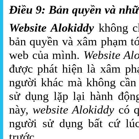
Điều 9: Bản quyền và nhữ
Website Alokiddy
không ch
bản quyền và xâm phạm tới
web của mình.
Website Al
được phát hiện là xâm phạm
người khác mà không cần b
sử dụng lặp lại hành độn
này,
website Alokiddy
có qu
người sử dụng bất cứ
trước.