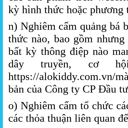
kỳ hình thức hoặc phương 
n) Nghiêm cấm quảng bá b
thức nào, bao gồm nhưng 
bất kỳ thông điệp nào ma
dây truyền, cơ hộ
https://alokiddy.com.vn/
bản của Công ty CP Đầu t
o) Nghiêm cấm tổ chức các
các thỏa thuận liên quan đế