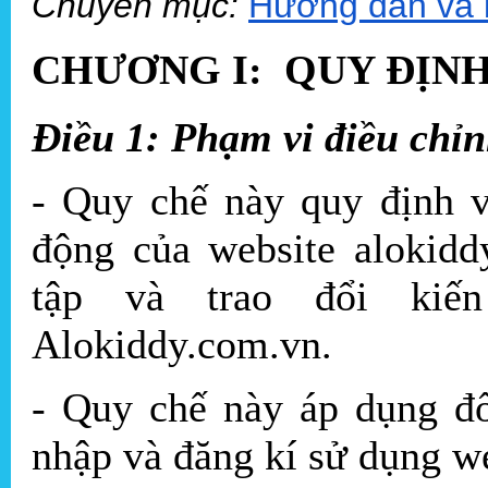
Chuyên mục:
Hướng dẫn và 
CHƯƠNG I: QUY ĐỊN
Điều 1: Phạm vi điều chỉ
- Quy chế này quy định về
động của website alokid
tập và trao đổi kiế
Alokiddy.com.vn.
- Quy chế này áp dụng đô
nhập và đăng kí sử dụng 