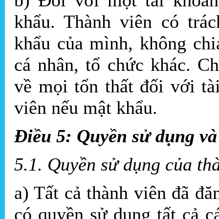
khẩu. Thành viên có trá
khẩu của mình, không chi
cá nhân, tổ chức khác. C
về mọi tổn thất đối với t
viên nếu mật khẩu.
Điều 5: Quyền sử dụng và
5.1. Quyền sử dụng của th
a) Tất cả thành viên đã đ
có quyền sử dụng tất cả 