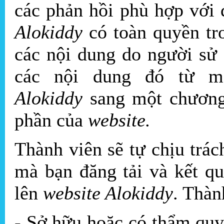
các phản hồi phù hợp với 
Alokiddy
có toàn quyền tron
các nội dung do người sử 
các nội dung đó từ m
Alokiddy
sang một chương 
phần của
website.
Thành viên sẽ tự chịu trá
mà bạn đăng tải và kết qu
lên
website Alokiddy
. Thàn
- Sở hữu hoặc có thẩm quy