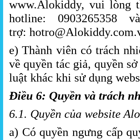
www.Alokiddy, vui lòng t
hotline: 0903265358 
trợ: hotro@Alokiddy.com.
e) Thành viên có trách nh
về quyền tác giả, quyền sở
luật khác khi sử dụng webs
Điều 6: Quyền và trách nh
6.1. Quyền của website Al
a) Có quyền ngưng cấp qu