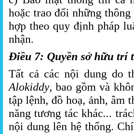
hoặc trao đổi những thông 
hợp theo quy định pháp lu
nhận.
Điều 7: Quyền sở hữu trí
Tất cả các nội dung do 
Alokiddy
, bao gồm và không
tập lệnh, đồ hoạ, ảnh, â
năng tương tác khác... trách
nội dung lên hệ thống. Ch