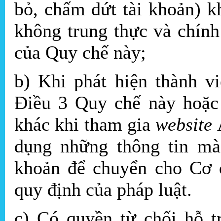
bỏ, chấm dứt tài khoản) k
không trung thực và chín
của Quy chế này;
b) Khi phát hiện thành v
Điều 3 Quy chế này hoặc 
khác khi tham gia
website
dụng những thông tin mà
khoản để chuyển cho Cơ q
quy định của pháp luật.
c) Có quyền từ chối hỗ tr