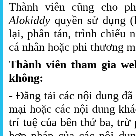
Thành viên cũng cho ph
Alokiddy
quyền sử dụng (k
lại, phân tán, trình chiếu 
cá nhân hoặc phi thương ma
Thành viên tham gia we
không:
- Đăng tải các nội dung đã
mại hoặc các nội dung khác
trí tuệ của bên thứ ba, trừ
hợp pháp của các nội dun