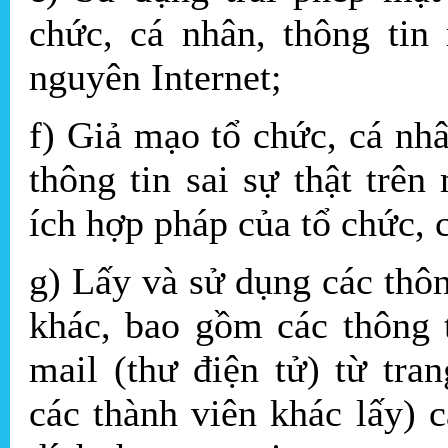
chức, cá nhân, thông tin 
nguyên Internet;
f) Giả mạo tổ chức, cá nhâ
thông tin sai sự thật trê
ích hợp pháp của tổ chức, 
g) Lấy và sử dụng các thôn
khác, bao gồm các thông tin
mail (thư điện tử) từ tr
các thành viên khác lấy) cá