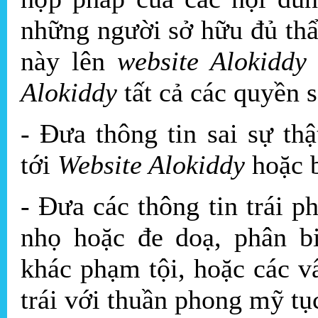
những người sở hữu đủ th
này lên
website Alokidd
Alokiddy
tất cả các quyền 
- Đưa thông tin sai sự thậ
tới
Website Alokiddy
hoặc b
- Đưa các thông tin trái ph
nhọ hoặc đe doạ, phân bi
khác phạm tội, hoặc các v
trái với thuần phong mỹ tu