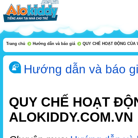
Trang chủ
Hướng dẫn và báo giá
QUY CHẾ HOẠT ĐỘNG CỦA
Hướng dẫn và báo g
QUY CHẾ HOẠT ĐỘ
ALOKIDDY.COM.VN