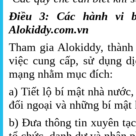
Điều 3: Các hành vi 
Alokiddy.com.vn
Tham gia Alokiddy, thành
việc cung cấp, sử dụng dị
mạng nhằm mục đích:
a) Tiết lộ bí mật nhà nước,
đối ngoại và những bí mật 
b) Đưa thông tin xuyên tạ
tổ chức, danh dự và nhân 