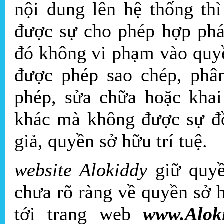
nội dung lên hệ thống thì
được sự cho phép hợp pháp
đó không vi phạm vào quyề
được phép sao chép, phân
phép, sửa chữa hoặc kha
khác mà không được sự đ
giả, quyền sở hữu trí tuệ.
website Alokiddy
giữ quyề
chưa rõ ràng về quyền sở h
tới trang web
www.Alok