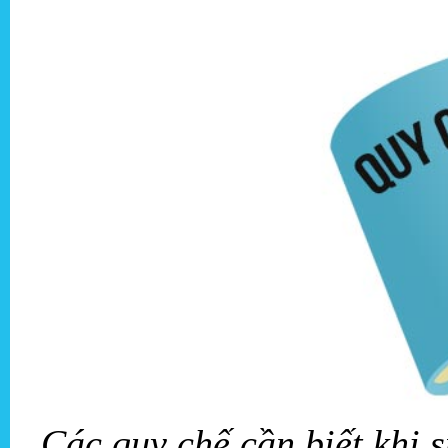
Các quy chế cần biết khi 