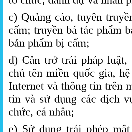
c) Quảng cáo, tuyên truyề
cấm; truyền bá tác phẩm bá
bản phẩm bị cấm;
d) Cản trở trái pháp luật
chủ tên miền quốc gia, hệ
Internet và thông tin trên 
tin và sử dụng các dịch v
chức, cá nhân;
e) Sử dụng trái phép mật