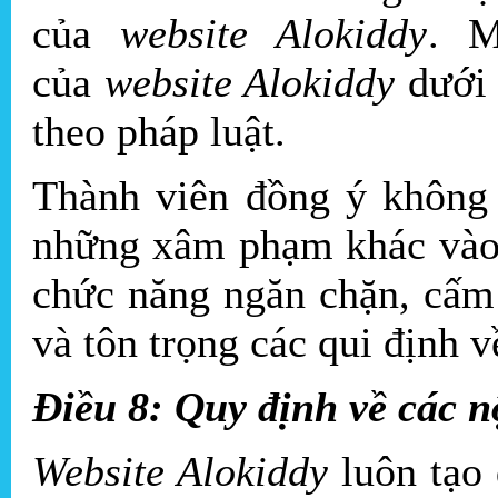
của
website Alokiddy
. M
của
website Alokiddy
dưới 
theo pháp luật.
Thành viên đồng ý không 
những xâm phạm khác vào 
chức năng ngăn chặn, cấm
và tôn trọng các qui định vê
Điều 8: Quy định về các 
Website Alokiddy
luôn tạo 