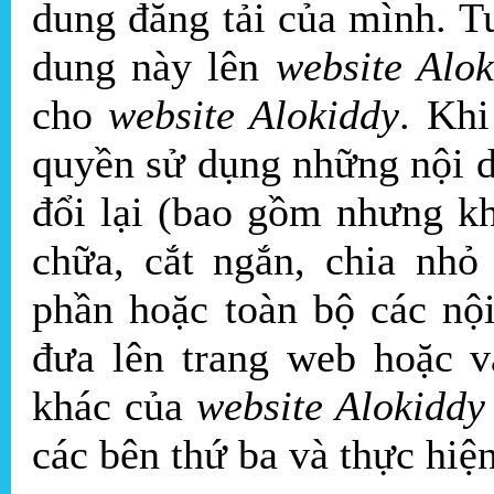
dung đăng tải của mình. Tu
dung này lên
website Alok
cho
website Alokiddy
. Kh
quyền sử dụng những nội 
đổi lại (bao gồm nhưng khô
chữa, cắt ngắn, chia nho
phần hoặc toàn bộ các nô
đưa lên trang web hoặc 
khác của
website Alokiddy
các bên thứ ba và thực hiệ