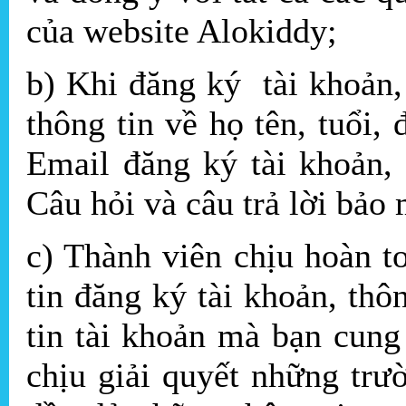
của website Alokiddy;
b) Khi đăng ký tài khoản,
thông tin về họ tên, tuổi, đ
Email đăng ký tài khoản, 
Câu hỏi và câu trả lời bảo 
c) Thành viên chịu hoàn t
tin đăng ký tài khoản, thô
tin tài khoản mà bạn cung
chịu giải quyết những trư