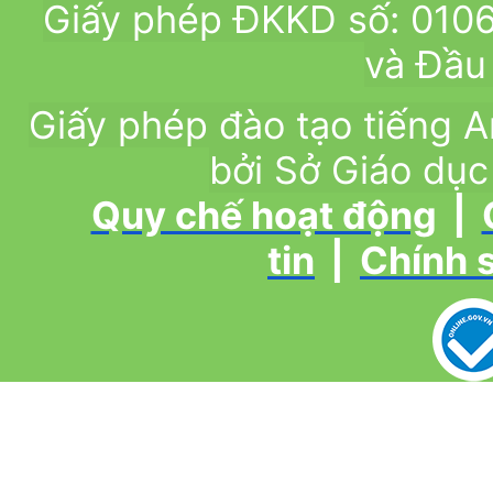
Giấy phép ĐKKD số: 010
và Đầu 
Giấy phép đào tạo tiếng
bởi Sở Giáo dục
Quy chế hoạt động
|
tin
|
Chính 