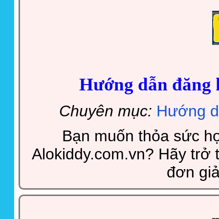
Hướng dẫn đăng k
Chuyên mục:
Hướng d
Bạn muốn thỏa sức họ
Alokiddy.com.vn? Hãy trở 
đơn giả