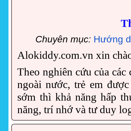
T
Chuyên mục:
Hướng d
Alokiddy.com.vn xin chà
Theo nghiên cứu của các 
ngoài nước, trẻ em được
sớm thì khả năng hấp th
năng, trí nhớ và tư duy lo