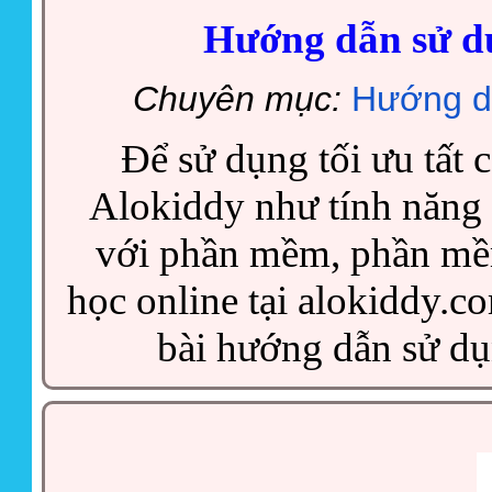
Hướng dẫn sử d
Chuyên mục:
Hướng d
Để sử dụng tối ưu tất c
Alokiddy như tính năng 
với phần mềm, phần mề
học online tại alokiddy.c
bài hướng dẫn sử dụn