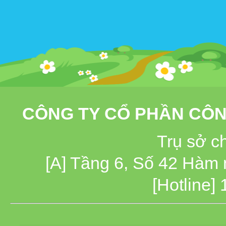
CÔNG TY CỔ PHẦN CÔN
Trụ sở c
[A] Tầng 6, Số 42 Hàm
[Hotline]