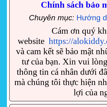
Chính sách bảo m
Chuyên mục:
Hướng d
Cám ơn quý khá
website
https://alokiddy
và cam kết sẽ bảo mật nh
tư của bạn. Xin vui lòn
thông tin cá nhân dưới đ
mà chúng tôi thực hiện n
lợi của n