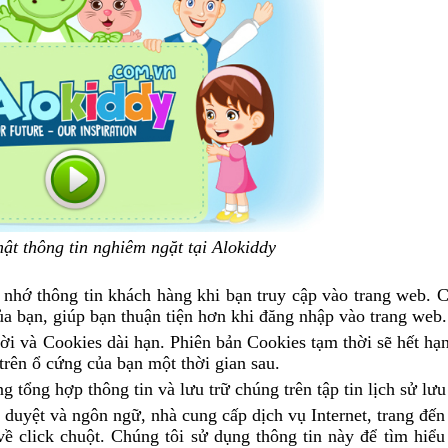
ật thông tin nghiêm ngặt tại Alokiddy
 nhớ thông tin khách hàng khi bạn truy cập vào trang web. C
a bạn, giúp bạn thuận tiện hơn khi đăng nhập vào trang web.
ời và Cookies dài hạn. Phiên bản Cookies tạm thời sẽ hết hạ
 trên ổ cứng của bạn một thời gian sau.
 tổng hợp thông tin và lưu trữ chúng trên tập tin lịch sử lưu 
h duyệt và ngôn ngữ, nhà cung cấp dịch vụ Internet, trang đến
về click chuột. Chúng tôi sử dụng thông tin này để tìm hiểu