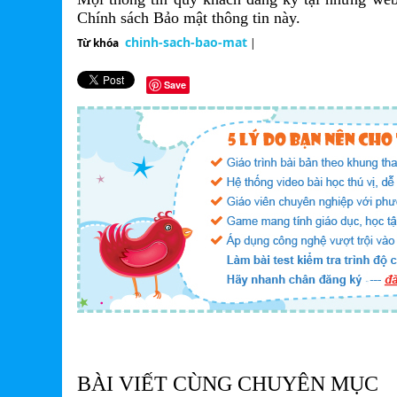
Chính sách Bảo mật thông tin này.
chinh-sach-bao-mat
Từ khóa
|
Save
BÀI VIẾT CÙNG CHUYÊN MỤC