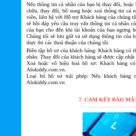
Nếu thông tin cá nhân của bạn bị thay đổi, hoặ
chữa, thay đổi, bổ sung hoặc xoá thông tin cá n
viên, liên hệ với Hỗ trợ Khách hàng của chúng tô
sẽ hồi đáp yêu cầu truy vấn thông tin cá nhân c
của bạn cho đến khi tài khoản của bạn ngưng ho
Chúng tôi sẽ lưu giữ và sử dụng thông tin của bạ
thực thi các thoả thuận của chúng tôi.
Biên tập hồ sơ của khách hàng: Khách hàng có thể
nhân. Thay đổi của khách hàng sẽ được cập nhật 
Xoá hoặc vô hiệu hoá hồ sơ: Khách hàng có 
Alokiddy.com.vn.
Loại bỏ hồ sơ trái phép: Nếu khách hàng m
Alokiddy.com.vn
7. CAM KẾT BẢO​ M