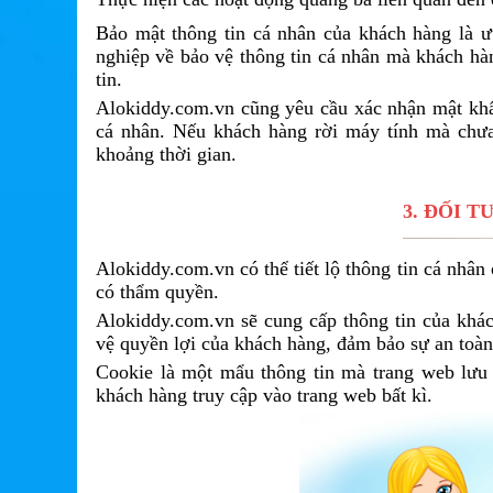
Bảo mật thông tin cá nhân của khách hàng là ưu
nghiệp về bảo vệ thông tin cá nhân mà khách hàn
tin.
Alokiddy.com.vn cũng yêu cầu xác nhận mật khẩu
cá nhân. Nếu khách hàng rời máy tính mà chưa
khoảng thời gian.
3. ĐỐI T
Alokiddy.com.vn có thể tiết lộ thông tin cá nhâ
có thẩm quyền.
Alokiddy.com.vn sẽ cung cấp thông tin của khác
vệ quyền lợi của khách hàng, đảm bảo sự an toàn 
Cookie là một mẩu thông tin mà trang web lưu t
khách hàng truy cập vào trang web bất kì.