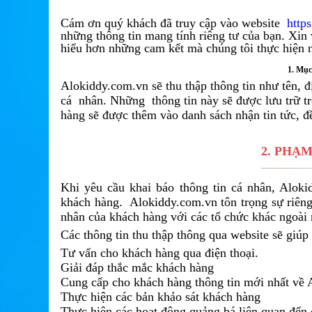
Cám ơn quý khách đã truy cập vào website
http
những thông tin mang tính riêng tư của bạn. Xin
hiểu hơn những cam kết mà chúng tôi thực hiện n
1. Mục
Alokiddy.com.vn sẽ thu thập thông tin như tên, đị
cá nhân. Những thông tin này sẽ được lưu trữ t
hàng sẽ được thêm vào danh sách nhận tin tức, đ
2. PHẠM
Khi yêu cầu khai báo thông tin cá nhân, Alok
khách hàng. Alokiddy.com.vn tôn trọng sự riêng 
nhân của khách hàng với các tổ chức khác ngoài 
Các thông tin thu thập thông qua website sẽ giú
Tư vấn cho khách hàng qua điện thoại.
Giải đáp thắc mắc khách hàng
Cung cấp cho khách hàng thông tin mới nhất về
Thực hiện các bản khảo sát khách hàng
Thực hiện các hoạt động quảng bá liên quan đến 