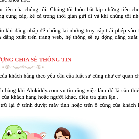
 tiên của chúng tôi. Chúng tôi luôn bắt kịp những tiêu ch
g cung cấp, kể cả trong thời gian gửi đi và khi chúng tôi n
 khi đăng nhập để chống lại những truy cập trái phép vào t
 đăng xuất trên trang web, hệ thống sẽ tự động đăng xuất
Ư​ỢNG CHIA SẺ THÔNG TIN
n của khách hàng theo yêu cầu của luật sư cũng như cơ quan 
h hàng khi Alokiddy.com.vn tin rằng việc làm đó là cần thiế
của khách hàng hoặc người khác, điều tra gian lận .
rữ lại ở trình duyệt máy tính hoặc trên ổ cứng của khách 