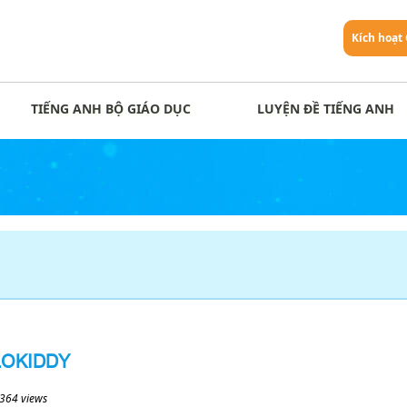
Kích hoạt
TIẾNG ANH BỘ GIÁO DỤC
LUYỆN ĐỀ TIẾNG ANH
LOKIDDY
364 views