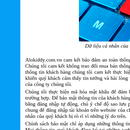
Dữ liệu cá nhân của 
Alokiddy.com.vn cam kết bảo đảm an toàn thông 
Chúng tôi cam kết không trao đổi mua bán thông
thông tin khách hàng chúng tôi cam kết thực hi
khiến quý khách cảm thấy tin tưởng và hài lòng
của công ty chúng tôi.
Chúng tôi thực hiện mã hóa mật khẩu để đảm 
trường hợp. Để bảo mật thông tin của khách hàng
bằng đăng nhập tự động, chú ý chế độ sao lưu 
chung để đăng nhập tài khoản trên website của c
nhân của quý khách bị rò rỉ vì những lý do trên.
Chính sách bảo mật chỉ áp dụng những thông ti
Mọi thông tin quý khách đăng ký tại những web