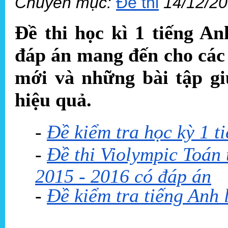
Chuyên mục:
Đề thi
14/12/2
Đề thi học kì 1 tiếng A
đáp án mang đến cho các
mới và những bài tập gi
hiệu quả.
-
Đề kiểm tra học kỳ 1 t
-
Đề thi Violympic Toán 
2015 - 2016 có đáp án
-
Đề kiểm tra tiếng Anh 