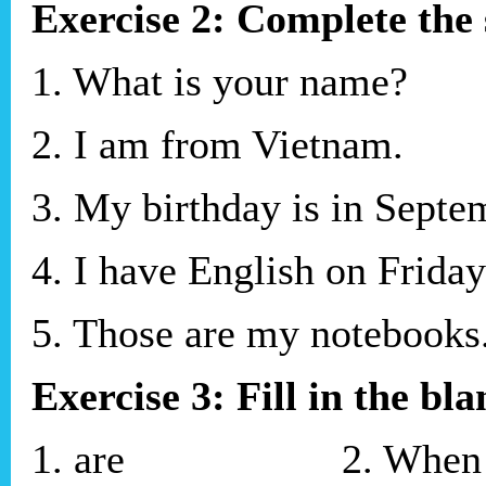
Exercise 2: Complete the 
1. What is your name?
2. I am from Vietnam.
3. My birthday is in Septe
4. I have English on Friday
5. Those are my notebooks
Exercise 3: Fill in the bla
1. are 2. 