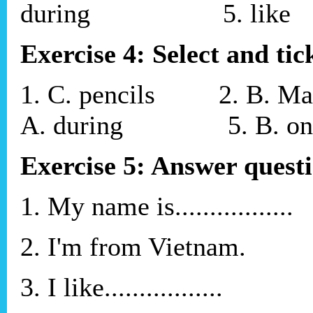
during 5. like
Exercise 4: Select and tick
1. C. pencils 2.
A. during 5. B. on
Exercise 5: Answer questi
1. My name is.................
2. I'm from Vietnam.
3. I like.................