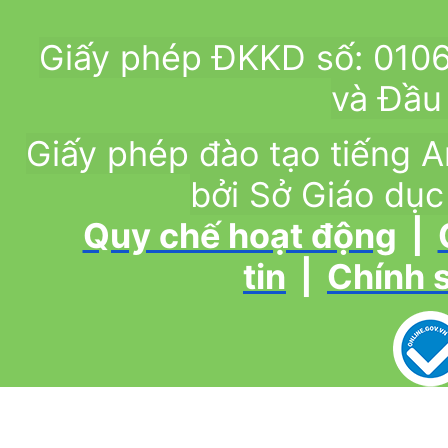
Giấy phép ĐKKD số: 010
và Đầu 
Giấy phép đào tạo tiếng
bởi Sở Giáo dục
Quy chế hoạt động
|
tin
|
Chính 