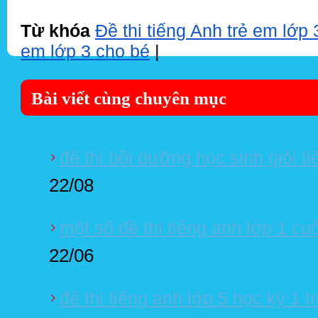
Từ khóa
Đề thi tiếng Anh trẻ em lớp 
em lớp 3 cho bé
|
Bài viết cùng chuyên mục
đề thi bồi dưỡng học sinh giỏi t
22/08
một số đề thi tiếng anh lớp 1 cu
22/06
đề thi tiếng anh lớp 5 học kỳ 1 