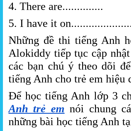
4. There are..............
5. I have it on..................
Những đề thi tiếng Anh h
Alokiddy tiếp tục cập nhật
các bạn chú ý theo dõi để
tiếng Anh cho trẻ em hiệu 
Để học tiếng Anh lớp 3 c
Anh trẻ em
nói chung cá
những bài học tiếng Anh t