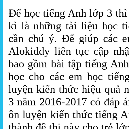
Để học tiếng Anh lớp 3 thì
kì là những tài liệu học
cần chú ý. Để giúp các e
Alokiddy liên tục cập nh
bao gồm bài tập tiếng An
học cho các em học tiến
luyện kiến thức hiệu quả n
3 năm 2016-2017 có đáp á
ôn luyện kiến thức tiếng 
thành đề thi này cho trẻ lớ