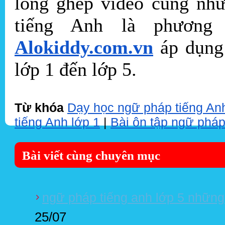
lồng ghép video cũng như
tiếng Anh là phương
Alokiddy.com.vn
áp dụng 
lớp 1 đến lớp 5.
Từ khóa
Dạy học ngữ pháp tiếng Anh
tiếng Anh lớp 1
|
Bài ôn tập ngữ pháp
Bài viết cùng chuyên mục
ngữ pháp tiếng anh lớp 5 những
25/07