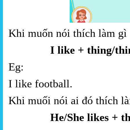
Khi muốn nói thích làm gì
I like + thing/thi
Eg:
I like football.
Khi muối nói ai đó thích l
He/She likes + th