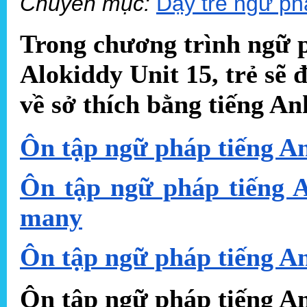
Chuyên mục:
Dạy trẻ ngữ ph
Trong chương trình ngữ p
Alokiddy Unit 15, trẻ sẽ
về sở thích bằng tiếng An
Ôn tập ngữ pháp tiếng An
Ôn tập ngữ pháp tiếng A
many
Ôn tập ngữ pháp tiếng Anh
Ôn tập ngữ pháp tiếng Anh