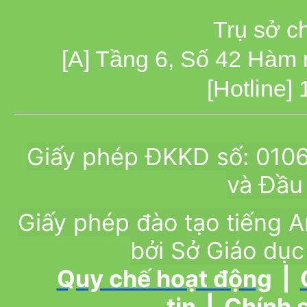
Trụ sở c
[A] Tầng 6, Số 42 Hàm
[Hotline]
Giấy phép ĐKKD số: 010
và Đầu 
Giấy phép đào tạo tiếng
bởi Sở Giáo dục
Quy chế hoạt động
|
tin
|
Chính 