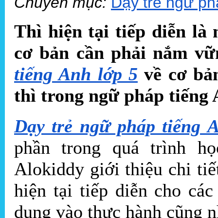
Chuyên mục:
Dạy trẻ ngữ ph
Thì hiện tại tiếp diễn l
cơ bản cần phải nắm vữn
tiếng Anh lớp 5
về cơ bả
thì trong ngữ pháp tiếng
Dạy trẻ ngữ pháp tiếng 
phần trong quá trình h
Alokiddy giới thiệu chi ti
hiện tại tiếp diễn cho c
dụng vào thực hành cũng n