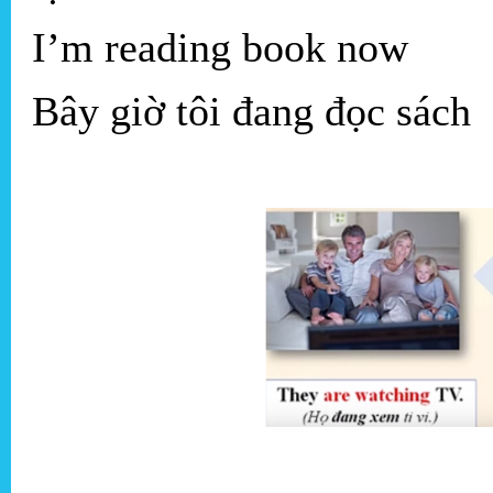
I’m reading book now
Bây giờ tôi đang đọc sách