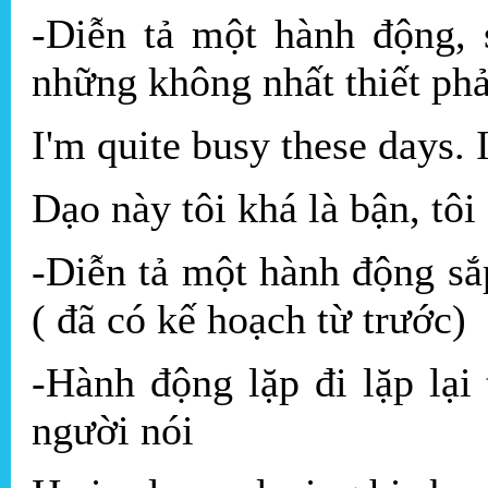
-Diễn tả một hành động, 
những không nhất thiết phả
I'm quite busy these days.
Dạo này tôi khá là bận, tôi
-Diễn tả một hành động sắ
( đã có kế hoạch từ trước)
-Hành động lặp đi lặp lạ
người nói