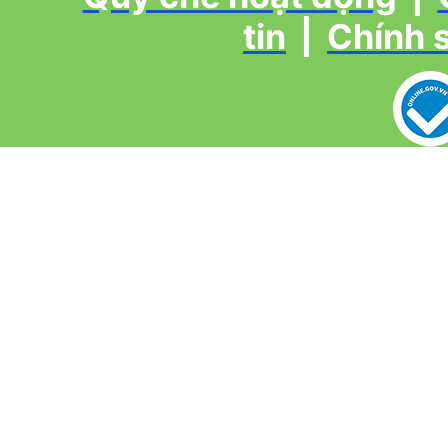
tin
|
Chính 