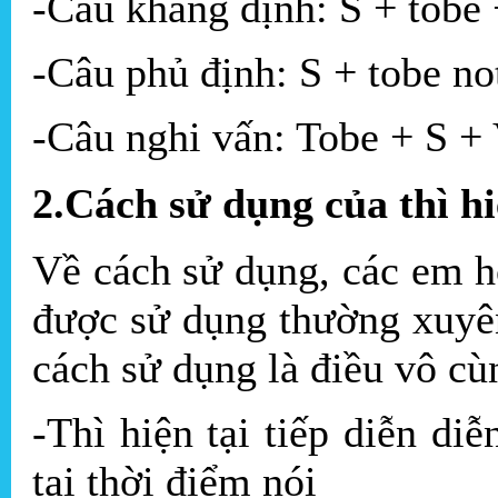
-Câu khẳng định: S + tobe 
-Câu phủ định: S + tobe no
-Câu nghi vấn: Tobe + S +
2.Cách sử dụng của thì hiệ
Về cách sử dụng, các em họ
được sử dụng thường xuyê
cách sử dụng là điều vô cùn
-Thì hiện tại tiếp diễn di
tại thời điểm nói