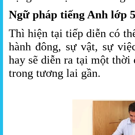
Ngữ pháp tiếng Anh lớp 5 
Thì hiện tại tiếp diễn có th
hành đông, sự vật, sự việ
hay sẽ diễn ra tại một thời
trong tương lai gần.