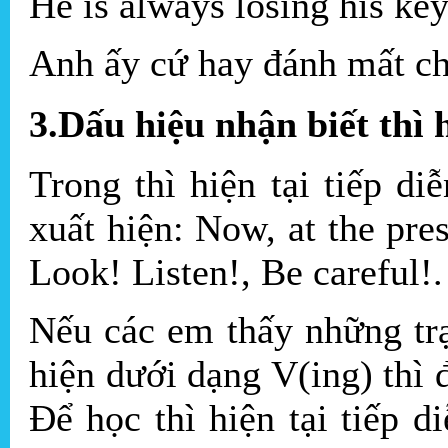
He is always losing his ke
Anh ấy cứ hay đánh mất ch
3.Dấu hiệu nhận biết thì h
Trong thì hiện tại tiếp d
xuất hiện: Now, at the pres
Look! Listen!, Be careful!
Nếu các em thấy những tr
hiện dưới dạng V(ing) thì đó
Để học thì hiện tại tiếp 