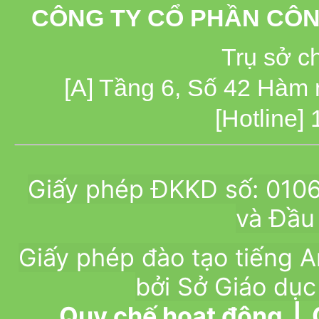
CÔNG TY CỔ PHẦN CÔN
Trụ sở c
[A] Tầng 6, Số 42 Hàm
[Hotline]
Giấy phép ĐKKD số: 010
và Đầu 
Giấy phép đào tạo tiếng
bởi Sở Giáo dục
Quy chế hoạt động
|