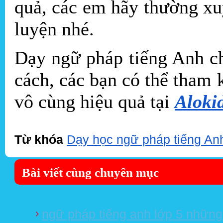
quả, các em hãy thường xu
luyện nhé.
Dạy ngữ pháp tiếng Anh ch
cách, các bạn có thể tham
vô cùng hiệu quả tại
Aloki
Từ khóa
Dạy học ngữ pháp tiếng Anh
Bài viết cùng chuyên mục
ngữ pháp tiếng anh lớp 5 những