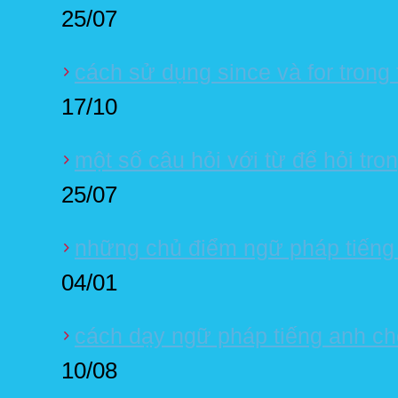
25/07
cách sử dụng since và for trong 
17/10
một số câu hỏi với từ để hỏi tro
25/07
những chủ điểm ngữ pháp tiếng
04/01
cách dạy ngữ pháp tiếng anh cho
10/08