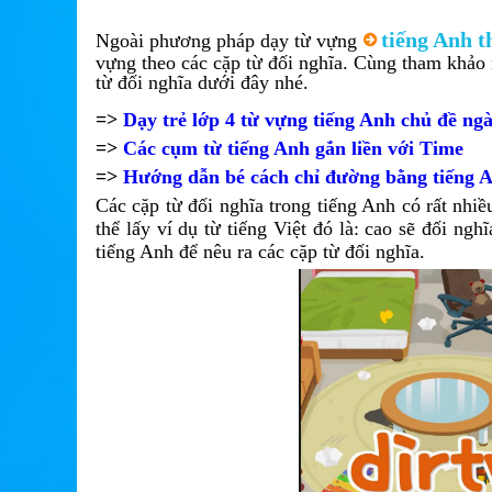
tiếng Anh t
Ngoài phương pháp dạy từ vựng
vựng theo các cặp từ đối nghĩa. Cùng tham khảo 
từ đối nghĩa dưới đây nhé.
=>
Dạy trẻ lớp 4 từ vựng tiếng Anh chủ đề ngà
=>
Các cụm từ tiếng Anh gắn liền với Time
=>
Hướng dẫn bé cách chỉ đường bằng tiếng 
Các cặp từ đối nghĩa trong tiếng Anh có rất nhiề
thể lấy ví dụ từ tiếng Việt đó là: cao sẽ đối n
tiếng Anh để nêu ra các cặp từ đối nghĩa.