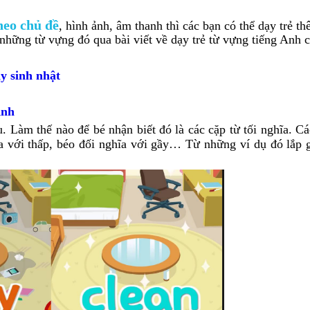
heo chủ đề
, hình ảnh, âm thanh thì các bạn có thể dạy trẻ th
những từ vựng đó qua bài viết về dạy trẻ từ vựng tiếng Anh 
y sinh nhật
Anh
u. Làm thế nào để bé nhận biết đó là các cặp từ tối nghĩa. C
ghĩa với thấp, béo đối nghĩa với gầy… Từ những ví dụ đó lắp