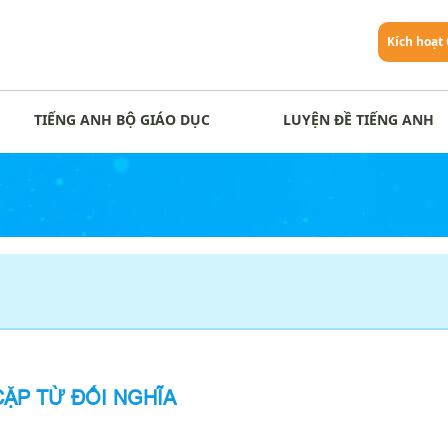
Kích hoạt
TIẾNG ANH BỘ GIÁO DỤC
LUYỆN ĐỀ TIẾNG ANH
CẶP TỪ ĐỐI NGHĨA