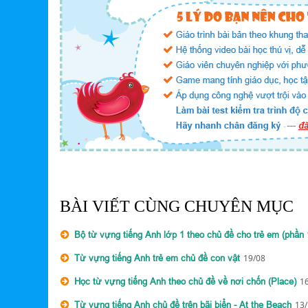
BÀI VIẾT CÙNG CHUYÊN MỤC
Bộ từ vựng tiếng Anh lớp 1 theo chủ đề cho trẻ em (phần 
Từ vựng tiếng Anh trẻ em chủ đề con vật
19/08
Học từ vựng tiếng Anh theo chủ đề về nơi chốn (Place)
1
Từ vựng tiếng Anh chủ đề trên bãi biển - At the Beach
13