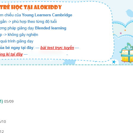
1)
05/09
6/10
/12