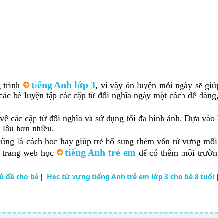
tiếng Anh lớp 3
g trình
, vì vậy ôn luyện mỗi ngày sẽ giú
các bé luyện tập các cặp từ đối nghĩa ngày một cách dễ dàng
về các cặp từ đối nghĩa và sử dụng tối đa hình ảnh. Dựa vào
 lâu hơn nhiều.
 cũng là cách học hay giúp trẻ bổ sung thêm vốn từ vựng mỗi
tiếng Anh trẻ em
c trang web học
để có thêm môi trườn
ủ đề cho bé
Học từ vựng tiếng Anh trẻ em lớp 3 cho bé 8 tuổi
|