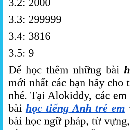
3.2: 2000
3.3: 299999
3.4: 3816
3.5: 9
Để học thêm những bài
h
mới nhất các bạn hãy cho t
nhé. Tại Alokiddy, các em
bài
học tiếng Anh trẻ em
bài học ngữ pháp, từ vựng