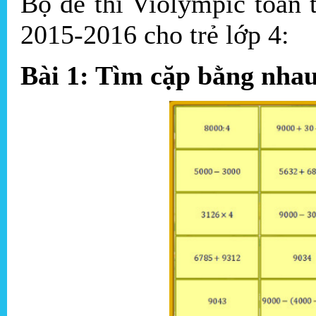
Bộ đề thi Violympic toán
2015-2016 cho trẻ lớp 4:
Bài 1: Tìm cặp bằng nha