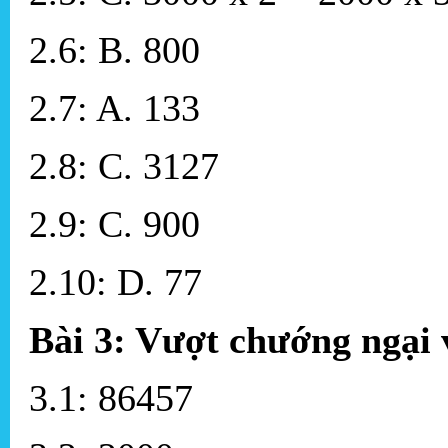
2.6: B. 800
2.7: A. 133
2.8: C. 3127
2.9: C. 900
2.10: D. 77
Bài 3: Vượt chướng ngại 
3.1: 86457