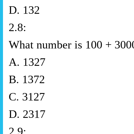
D. 132
2.8:
What number is 100 + 3000
A. 1327
B. 1372
C. 3127
D. 2317
2.9: