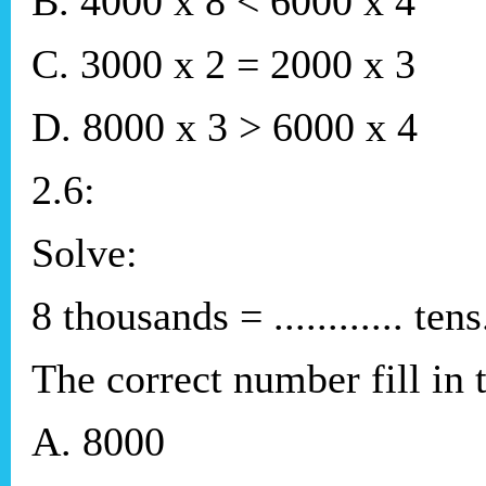
B. 4000 x 8 < 6000 x 4
C. 3000 x 2 = 2000 x 3
D. 8000 x 3 > 6000 x 4
2.6:
Solve:
8 thousands = ............ tens
The correct number fill in the
A. 8000