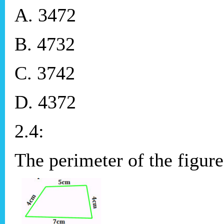
A. 3472
B. 4732
C. 3742
D. 4372
2.4:
The perimeter of the figure b