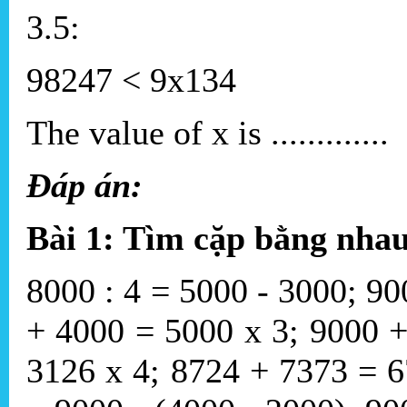
3.5:
98247 < 9x134
The value of x is .............
Đáp án:
Bài 1: Tìm cặp bằng nha
8000 : 4 = 5000 - 3000; 9
+ 4000 = 5000 x 3; 9000 
3126 x 4; 8724 + 7373 = 