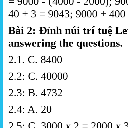
= 9000 - (4000 - 2000); 9
40 + 3 = 9043; 9000 + 400
Bài 2: Đỉnh núi trí tuệ Le
answering the questions.
2.1. C. 8400
2.2: C. 40000
2.3: B. 4732
2.4: A. 20
2.5: C. 3000 x 2 = 2000 x 