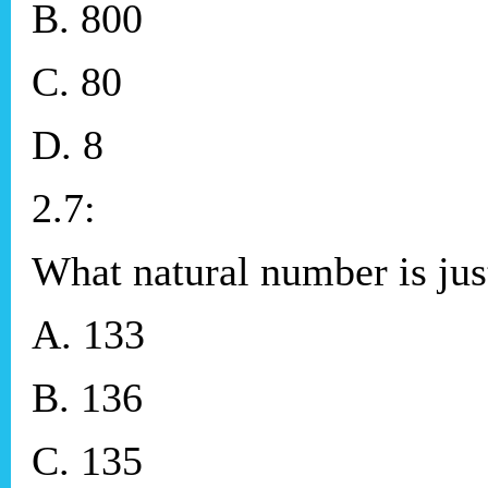
B. 800
C. 80
D. 8
2.7:
What natural number is jus
A. 133
B. 136
C. 135