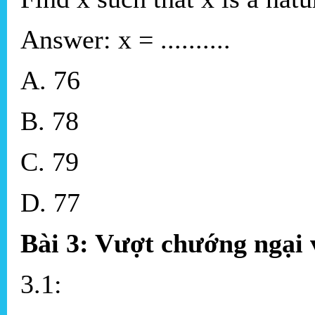
Answer: x = ..........
A. 76
B. 78
C. 79
D. 77
Bài 3: Vượt chướng ngại 
3.1: