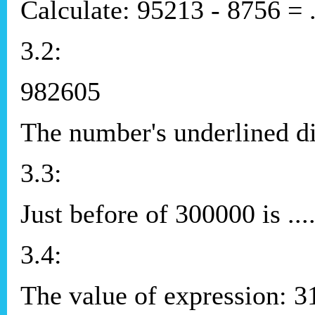
Calculate: 95213 - 8756 = ...
3.2:
982605
The number's underlined digi
3.3:
Just before of 300000 is ......
3.4:
The value of expression: 3148 