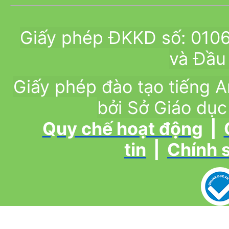
Giấy phép ĐKKD số: 010
và Đầu 
Giấy phép đào tạo tiếng
bởi Sở Giáo dục
Quy chế hoạt động
|
tin
|
Chính 