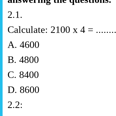
2.1.
Calculate: 2100 x 4 = ........
A. 4600
B. 4800
C. 8400
D. 8600
2.2: