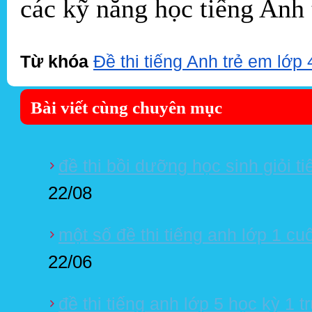
các kỹ năng học tiếng Anh
Từ khóa
Đề thi tiếng Anh trẻ em lớp 
Bài viết cùng chuyên mục
đề thi bồi dưỡng học sinh giỏi t
22/08
một số đề thi tiếng anh lớp 1 cu
22/06
đề thi tiếng anh lớp 5 học kỳ 1 