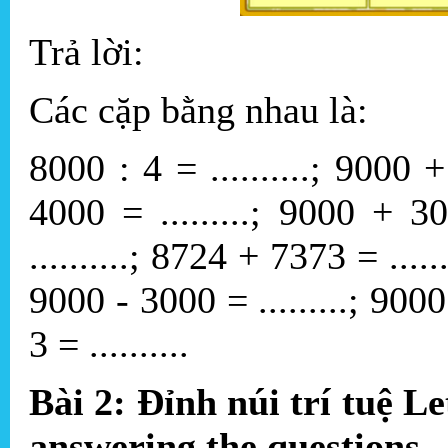
Trả lời:
Các cặp bằng nhau là:
8000 : 4 = ..........; 9000 
4000 = .........; 9000 + 3
..........; 8724 + 7373 = ....
9000 - 3000 = .........; 9000
3 = ..........
Bài 2: Đỉnh núi trí tuệ Le
answering the questions.