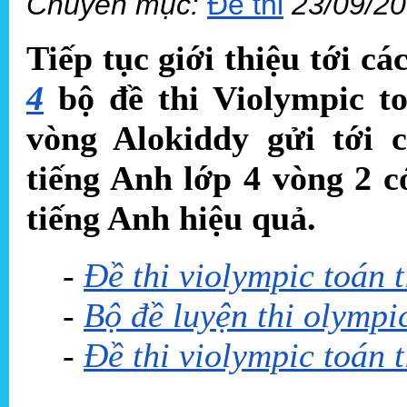
Chuyên mục:
Đề thi
23/09/2
Tiếp tục giới thiệu tới c
4
bộ đề thi Violympic to
vòng Alokiddy gửi tới 
tiếng Anh lớp 4 vòng 2 c
tiếng Anh hiệu quả.
-
Đề thi violympic toán 
-
Bộ đề luyện thi olympi
-
Đề thi violympic toán 