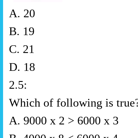
A. 20
B. 19
C. 21
D. 18
2.5:
Which of following is true
A. 9000 x 2 > 6000 x 3