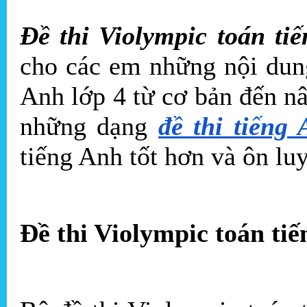
Đề thi Violympic toán ti
cho các em những nội dung
Anh lớp 4 từ cơ bản đến n
những dạng
đề thi tiếng
tiếng Anh tốt hơn và ôn lu
Đề thi Violympic toán tiế