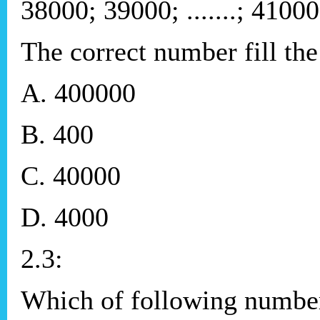
38000; 39000; .......; 4100
The correct number fill the bl
A. 400000
B. 400
C. 40000
D. 4000
2.3:
Which of following numbers