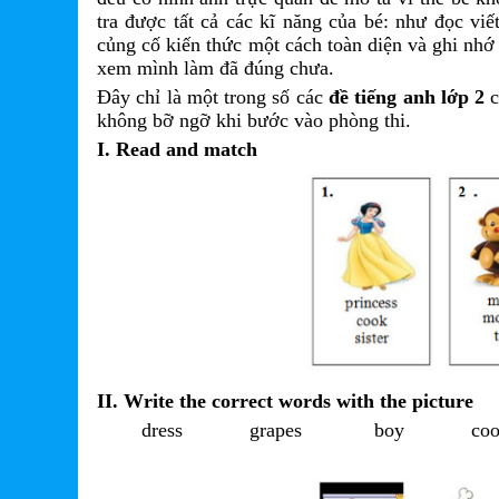
tra được tất cả các kĩ năng của bé: như đọc vi
củng cố kiến thức một cách toàn diện và ghi nhớ 
xem mình làm đã đúng chưa.
Đây chỉ là một trong số các
đề tiếng anh lớp 2
c
không bỡ ngỡ khi bước vào phòng thi.
I. Read and match
II. Write the correct words with the picture
dress grapes boy coo