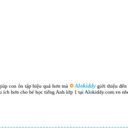
Alokiddy
 giúp con ôn tập hiệu quả hơn mà
giới thiệu đến
u ích hơn cho bé học tiếng Anh lớp 1 tại Alokiddy.com.vn nh