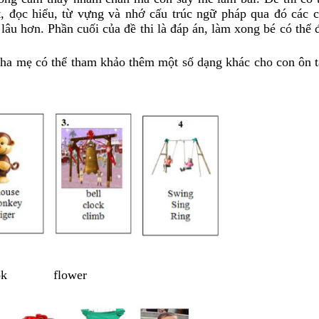
ết, đọc hiểu, từ vựng và nhớ cấu trúc ngữ pháp qua đó các 
lâu hơn. Phần cuối của đề thi là đáp án, làm xong bé có thể 
ha mẹ có thể tham khảo thêm một số dạng khác cho con ôn t
k flower