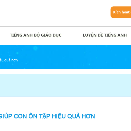
Kích hoạt
TIẾNG ANH BỘ GIÁO DỤC
LUYỆN ĐỀ TIẾNG ANH
iệu quả hơn
 GIÚP CON ÔN TẬP HIỆU QUẢ HƠN