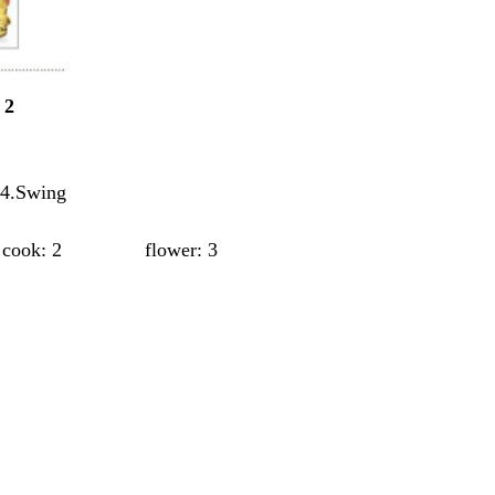
 2
.Swing
ook: 2 flower: 3