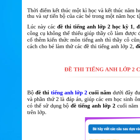
Thời điểm kết thúc một kì học và kết thúc năm học
thu và sự tiến bộ của các bé trong một năm học 
Lúc này các
đề thi tiếng anh lớp 2 học kỳ 1
,
đ
công cụ không thể thiếu giúp thầy cô làm được 
cố thêm kiến thức môn tiếng anh thì thầy cô cũ
cách cho bé làm thử các đề thi tiếng anh lớp 2,
đ
ĐỀ THI TIẾNG ANH LỚP 2
Bộ
đề thi
tiếng anh lớp 2
cuối năm
dưới đây đượ
và phần thứ 2 là đáp án, giúp các em học sinh ô
có thể sử dụng bộ
đề tiếng anh lớp 2
cuối năm 
trên lớp.