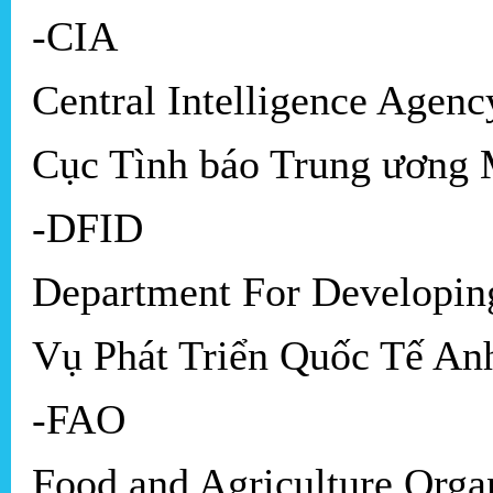
-CIA
Central Intelligence Agenc
Cục Tình báo Trung ương
-DFID
Department For Developin
Vụ Phát Triển Quốc Tế An
-FAO
Food and Agriculture Orga