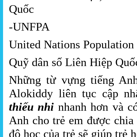
Quốc
-UNFPA
United Nations Population
Quỹ dân số Liên Hiệp Quố
Những từ vựng tiếng Anh
Alokiddy liên tục cập n
thiếu nhi
nhanh hơn và có
Anh cho trẻ em được chia
độ học của trẻ sẽ giúp trẻ 