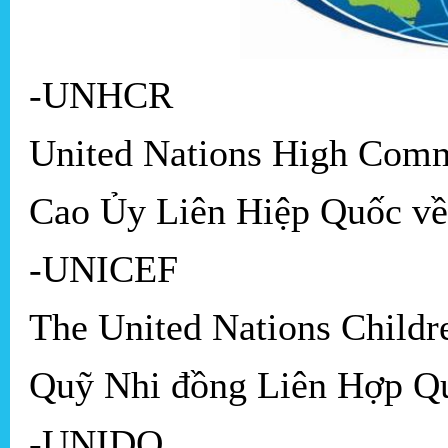
-UNHCR
United Nations High Comm
Cao Ủy Liên Hiệp Quốc về 
-UNICEF
The United Nations Childr
Quỹ Nhi đồng Liên Hợp Q
-UNIDO