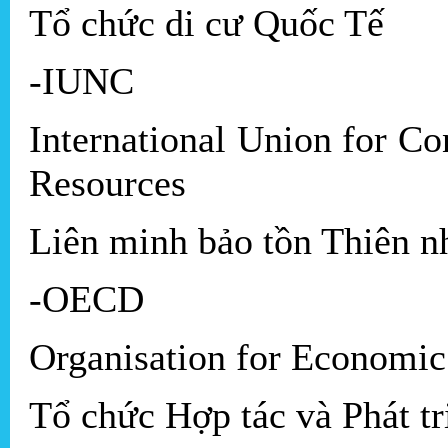
Tổ chức di cư Quốc Tế
-IUNC
International Union for Co
Resources
Liên minh bảo tồn Thiên n
-OECD
Organisation for Economi
Tổ chức Hợp tác và Phát tr