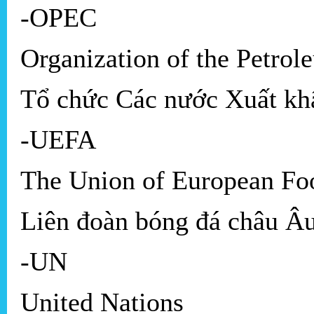
-OPEC
Organization of the Petrol
Tổ chức Các nước Xuất k
-UEFA
The Union of European Foo
Liên đoàn bóng đá châu Â
-UN
United Nations