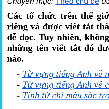
Chuyên mục:
Theo chủ đề
0
Các tổ chức trên thế gi
riêng và được viết tắt t
dễ đọc. Tuy nhiên, không
những tên viết tắt đó đư
nào.
-
Từ vựng tiếng Anh về 
-
Từ vựng tiếng Anh về c
-
Tính từ chỉ màu sắc tr