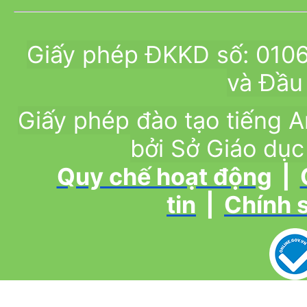
Giấy phép ĐKKD số: 010
và Đầu 
Giấy phép đào tạo tiếng
bởi Sở Giáo dục
Quy chế hoạt động
|
tin
|
Chính 