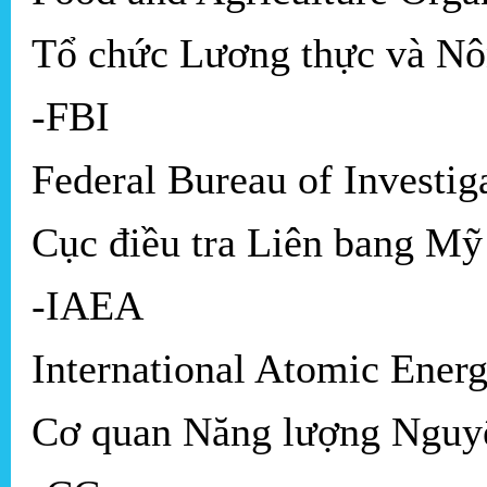
Tổ chức Lương thực và Nô
-FBI
Federal Bureau of Investig
Cục điều tra Liên bang Mỹ
-IAEA
International Atomic Ener
Cơ quan Năng lượng Nguyê