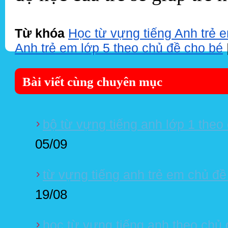
Từ khóa
Học từ vựng tiếng Anh trẻ e
Anh trẻ em lớp 5 theo chủ đề cho bé
Bài viết cùng chuyên mục
bộ từ vựng tiếng anh lớp 1 theo
05/09
từ vựng tiếng anh trẻ em chủ đề
19/08
học từ vựng tiếng anh theo chủ 