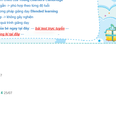
07
 4
25/07