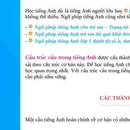
Học tiếng Anh dù là tiếng Anh người lớn hay
không thể thiếu. Ngữ pháp tiếng Anh cũng như từ
-
Ngữ pháp tiếng Anh cho trẻ em – Trạng từ 
-
Ngữ pháp tiếng Anh trẻ em thì quá khứ đơ
-
Ngữ pháp tiếng Anh lớp 1 danh từ số ít, da
Cấu trúc câu trong tiếng Anh
được cấu thành
sát theo cấu trúc cơ bản này. Để học tiếng Anh c
học quan trọng nhất. Với cấu trúc câu trong tiến
cần phải nắm vững.
CÁC THÀNH
Một câu tiếng Anh hoàn chỉnh về cơ bản có nhữn