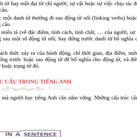
 từ hay một đại từ chỉ người, sự vật hoặc sự việc chịu tác 
câu.
 một danh từ thường đi sau động từ nối (linking verbs) hoặc
 câu.
 miêu tả (về đặc điểm, tính cách, tính chất, … của người, sự
g sau một số động từ nối, hay đứng trước danh từ bổ nghĩa 
ách thức xảy ra của hành động, chỉ thời gian, địa điểm, mức
đứng trước hoặc sau động từ để bổ nghĩa cho động từ, và đứ
ừ hoặc trạng từ đó.
C CÂU TRONG TIẾNG ANH
nh mà người học tiếng Anh cần nắm vững. Những cấu trúc câ