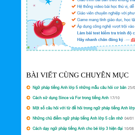
BÀI VIẾT CÙNG CHUYÊN MỤC
Ngữ pháp tiếng Anh lớp 5 những mẫu câu hỏi cơ bản
25/
Cách sử dụng Since và For trong tiếng Anh
17/10
Một số câu hỏi với từ để hỏi trong ngữ pháp tiếng Anh lớp
Những chủ điểm ngữ pháp tiếng Anh lớp 5 cần nhớ
04/01
Cách dạy ngữ pháp tiếng Anh cho bé lớp 3 hiện đại
10/08