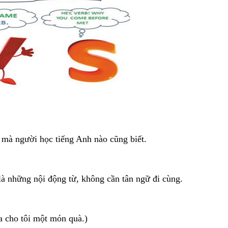
t mà người học tiếng Anh nào cũng biết.
là những nội động từ, không cần tân ngữ đi cùng.
a cho tôi một món quà.)