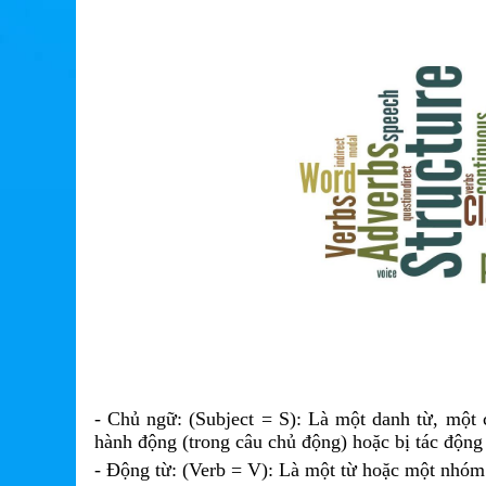
- Chủ ngữ: (Subject = S): Là một danh từ, một 
hành động (trong câu chủ động) hoặc bị tác động
- Động từ: (Verb = V): Là một từ hoặc một nhóm 