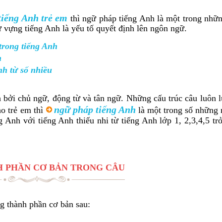
tiếng Anh trẻ em
thì ngữ pháp tiếng Anh là một trong nhữn
 vựng tiếng Anh là yếu tố quyết định lên ngôn ngữ.
trong tiếng Anh
n
nh từ số nhiều
 bởi chủ ngữ, động từ và tân ngữ. Những cấu trúc câu luôn 
ngữ pháp tiếng Anh
ho trẻ em thì
là một trong số những 
g Anh với tiếng Anh thiếu nhi từ tiếng Anh lớp 1, 2,3,4,5 tr
 PHẦN CƠ BẢN TRONG CÂU
g thành phần cơ bản sau: