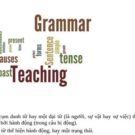
cụm danh từ hay một đại từ (là người, sự vật hay sự việc) t
 bởi hành động (trong câu bị động).
từ thể hiện hành động, hay một trạng thái.