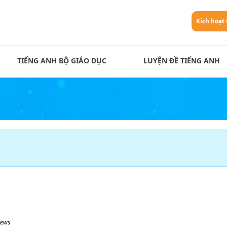
Kích hoạt
TIẾNG ANH BỘ GIÁO DỤC
LUYỆN ĐỀ TIẾNG ANH
iews