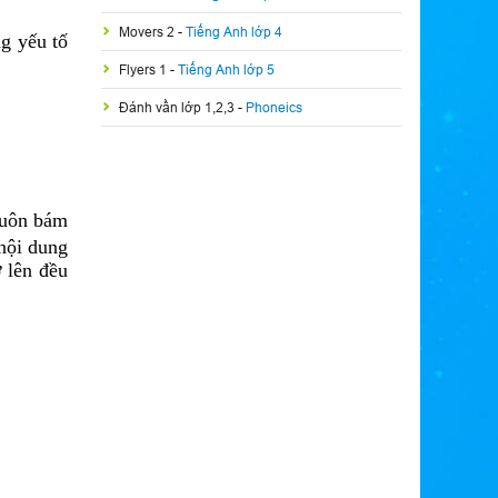
Movers 2
-
Tiếng Anh lớp 4
g yếu tố
Flyers 1
-
Tiếng Anh lớp 5
Đánh vần lớp 1,2,3
-
Phoneics
luôn bám
nội dung
ở lên đều