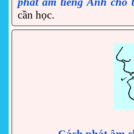
phát âm tiếng Anh cho 
cần học.
Cách phát âm c