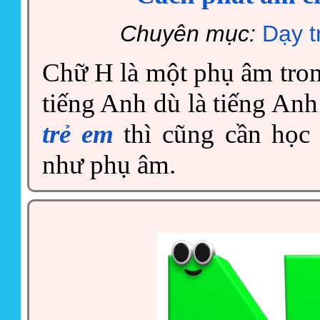
Chuyên mục:
Dạy t
Chữ H là một phụ âm tron
tiếng Anh dù là tiếng An
trẻ em
thì cũng cần học
như phụ âm.