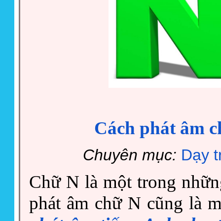
Cách phát âm c
Chuyên mục:
Dạy t
Chữ N là một trong nhữn
phát âm chữ N cũng là m