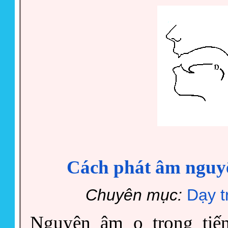
Cách phát âm nguy
Chuyên mục:
Dạy t
Nguyên âm o trong tiế