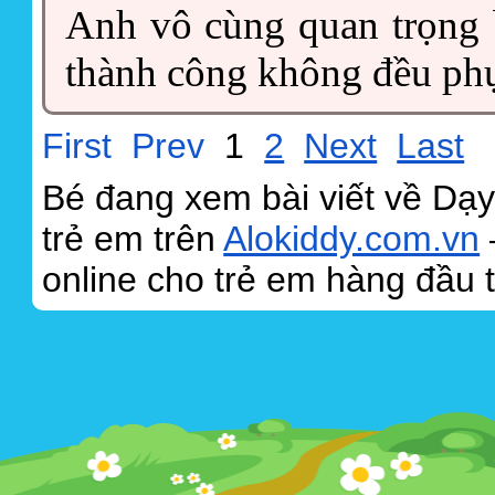
Anh
vô cùng quan trọng b
thành công không đều phụ
First
Prev
1
2
Next
Last
Bé đang xem bài viết về Dạy
trẻ em trên
Alokiddy.com.vn
online cho trẻ em hàng đầu t