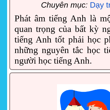
Chuyên mục:
Dạy t
Phát âm tiếng Anh là m
quan trọng của bất kỳ n
tiếng Anh tốt phải học p
những nguyên tắc học ti
người học tiếng Anh.