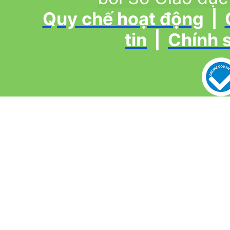
Quy chế hoạt động
|
tin
|
Chính 