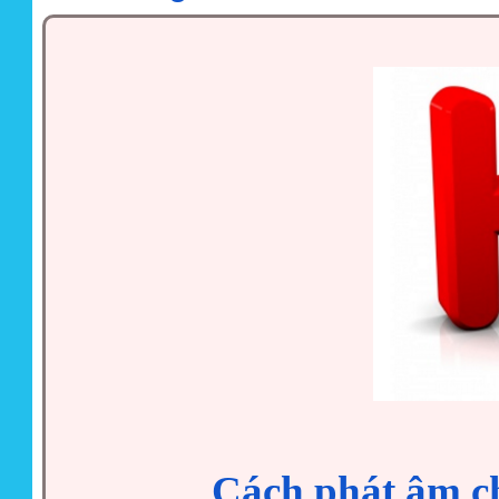
Cách phát âm c