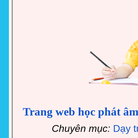
Trang web học phát âm
Chuyên mục:
Dạy t