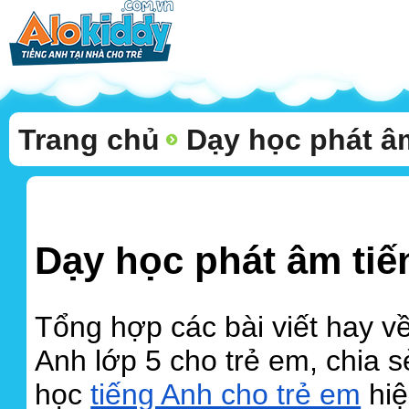
Trang chủ
Dạy học phát âm
Dạy học phát âm tiế
Tổng hợp các bài viết hay v
Anh lớp 5 cho trẻ em, chia 
học
tiếng Anh cho trẻ em
hiệ