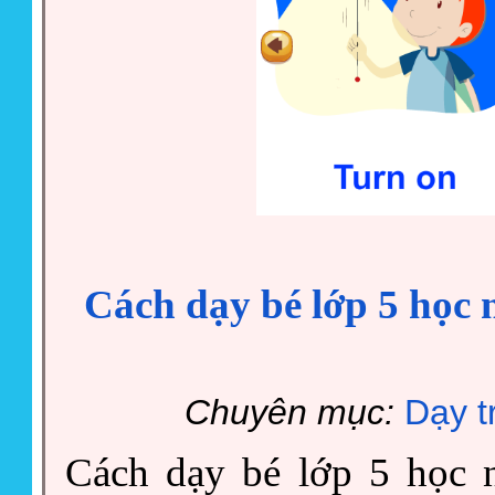
Cách dạy bé lớp 5 học 
Chuyên mục:
Dạy t
Cách dạy bé lớp 5 học 