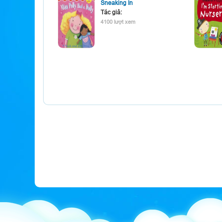
Sneaking In
Tác giả:
4100 lượt xem