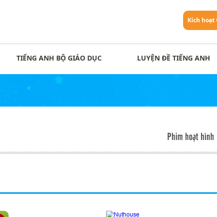
Kích hoạt
TIẾNG ANH BỘ GIÁO DỤC
LUYỆN ĐỀ TIẾNG ANH
Phim hoạt hình