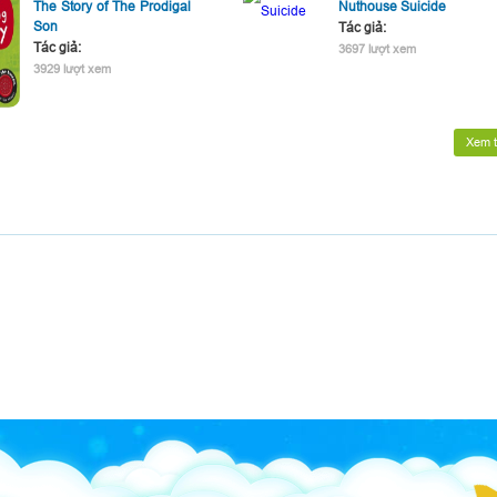
The Story of The Prodigal
Nuthouse Suicide
Son
Tác giả:
Tác giả:
3697 lượt xem
3929 lượt xem
Xem t