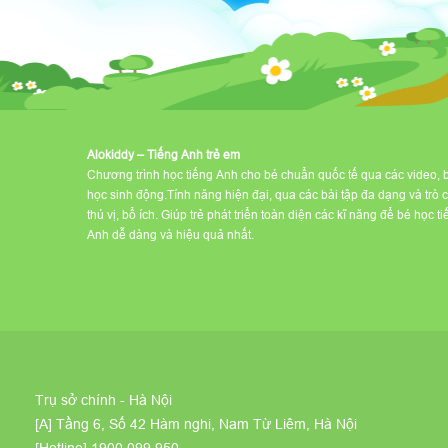
Alokiddy – Tiếng Anh trẻ em
Chương trình học tiếng Anh cho bé chuẩn quốc tế qua các video, 
học sinh động.Tính năng hiện đại, qua các bài tập đa dạng và trò 
thú vị, bổ ích. Giúp trẻ phát triển toàn diện các kĩ năng để bé học t
Anh dễ dàng và hiệu quả nhất.
Trụ sở chính - Hà Nội
[A] Tầng 6, Số 42 Hàm nghi, Nam Từ Liêm, Hà Nội