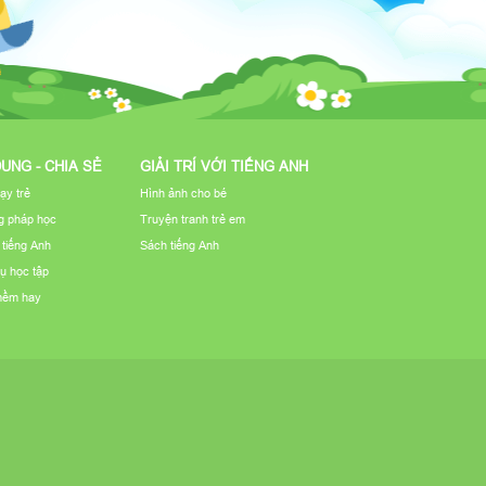
DUNG - CHIA SẺ
GIẢI TRÍ VỚI TIẾNG ANH
ạy trẻ
Hình ảnh cho bé
 pháp học
Truyện tranh trẻ em
u tiếng Anh
Sách tiếng Anh
ụ học tập
mềm hay