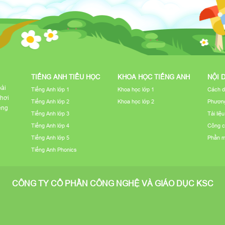
TIẾNG ANH TIỂU HỌC
KHOA HỌC TIẾNG ANH
NỘI 
bài
Tiếng Anh lớp 1
Khoa học lớp 1
Cách d
chơi
Tiếng Anh lớp 2
Khoa học lớp 2
Phương
iếng
Tiếng Anh lớp 3
Tài liệ
Tiếng Anh lớp 4
Công c
Tiếng Anh lớp 5
Phần 
Tiếng Anh Phonics
CÔNG TY CỔ PHẦN CÔNG NGHỆ VÀ GIÁO DỤC KSC