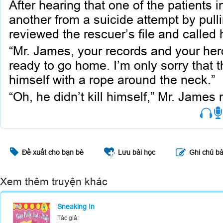
After hearing that one of the patients 
another from a suicide attempt by pulli
reviewed the rescuer’s file and called h
“Mr. James, your records and your hero
ready to go home. I’m only sorry that 
himself with a rope around the neck.”
“Oh, he didn’t kill himself,” Mr. James 
Đề xuất cho bạn bè
Lưu bài học
Ghi chú bà
Xem thêm truyện khác
Sneaking In
Tác giả: